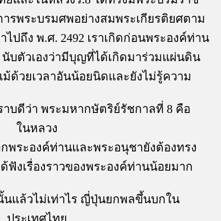
การพระบรมศพอย่างสมพระเกียรติยศตาม
ปถึง พ.ศ. 2492 เราเกิดก่อนพระองค์ท่าน
นับตัวเองว่ามีบุญที่ได้เกิดมาร่วมแผ่นดิน
ม้ด้วยเวลาอันน้อยนิดและยังไม่รู้ความ
ทราบดีว่า พระมหากษัตริย์รัชกาลที่ 8 คือ
นหลวง
จากพระองค์ท่านและพระอนุชายังต้องทรง
ได้ฟังเรื่องราวของพระองค์ท่านน้อยมาก
ั้นแล้วไม่เท่าไร ญี่ปุ่นยกพลขึ้นบกใน
ประเทศไท