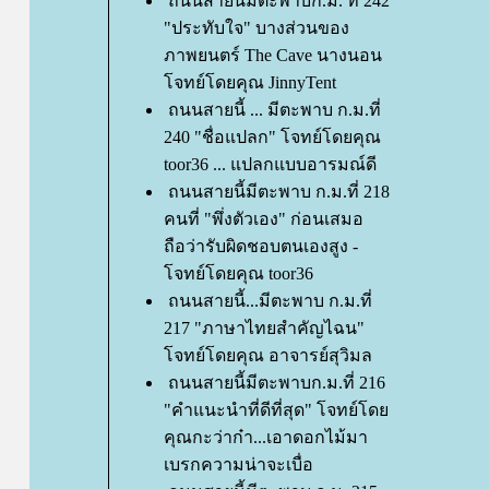
ถนนสายนี้มีตะพาบก.ม. ที่ 242
"ประทับใจ" บางส่วนของ
ภาพยนตร์ The Cave นางนอน
จทย์โดยคุณ JinnyTent
ถนนสายนี้ ... มีตะพาบ ก.ม.ที่
240 "ชื่อแปลก" โจทย์โดยคุณ
toor36 ... แปลกแบบอารมณ์ดี
ถนนสายนี้มีตะพาบ ก.ม.ที่ 218
คนที่ "พึ่งตัวเอง" ก่อนเสมอ
ถือว่ารับผิดชอบตนเองสูง -
จทย์โดยคุณ toor36
ถนนสายนี้...มีตะพาบ ก.ม.ที่
217 "ภาษาไทยสำคัญไฉน"
จทย์โดยคุณ อาจารย์สุวิมล
ถนนสายนี้มีตะพาบก.ม.ที่ 216
"คำแนะนำที่ดีที่สุด" โจทย์โด
คุณกะว่าก๋า...เอาดอกไม้มา
เบรกความน่าจะเบื่อ