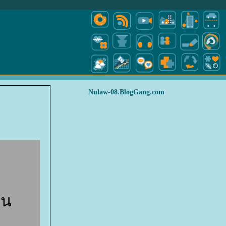
Nulaw-08.BlogGang.com
าน