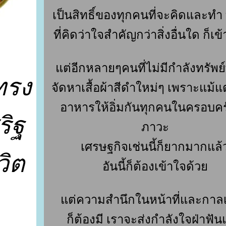
เป็นสิทธิ์ของทุกคนที่จะคิดและทำ
ที่คิดว่าใจสำคัญกว่าสิ่งอื่นใด ก็เข
ต่อีกหลายๆคนที่ไม่มีกำลังทรัพย
ทรง
จัดหาเสื้อผ้าสีดำใหม่ๆ เพราะแม้แ
อาหารให้อิ่มกันทุกคนในครอบค
ริฐ
ภาวะ
เศรษฐกิจเช่นนี้ก็ยากมากแล้
วิต
อันนี้ก็ต้องเข้าใจด้ว
ต่ความสำนึกในหน้าที่และกาล
ก็ต้องมี เราจะส่งกำลังใจฝ่าฟั