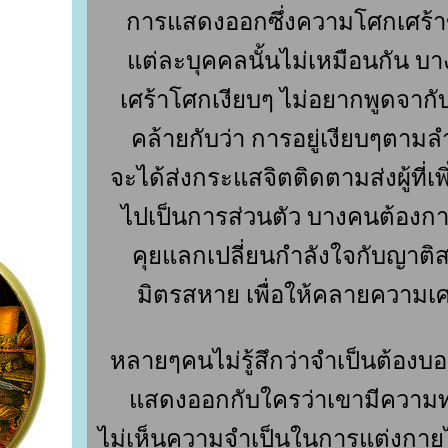
การแสดงออกซึ่งความโศกเศร้
ต่ละบุคคลนั้นไม่เหมือนกัน บ
เศร้าโศกเงียบๆ ไม่อยากพูดจาก
คล้ายกับว่า การอยู่เงียบๆตามล
จะได้ส่งกระแสจิตติดตามส่งผู้ที่เพ
ไปเป็นการส่วนตัว บางคนต้องกา
คุยแลกเปลี่ยนกำลังใจกับญาติ
มิตรสหาย เพื่อให้คลายความเศ
หลายๆคนไม่รู้สึกว่าจำเป็นต้องบ
สดงออกกับใครว่าเขามีความท
ไม่เห็นความจำเป็นในการแต่งกายไ