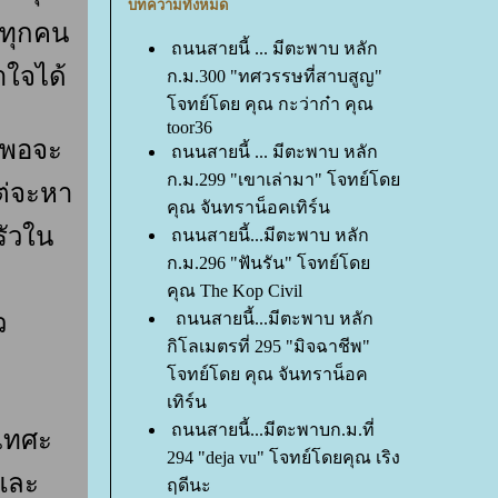
บทความทั้งหมด
 ทุกคน
ถนนสายนี้ ... มีตะพาบ หลัก
้าใจได้
ก.ม.300 "ทศวรรษที่สาบสูญ"
จทย์โดย คุณ กะว่าก๋า คุณ
toor36
์พอจะ
ถนนสายนี้ ... มีตะพาบ หลัก
ก.ม.299 "เขาเล่ามา" โจทย์โด
ต่จะหา
คุณ จันทราน็อคเทิร์น
รัวใน
ถนนสายนี้...มีตะพาบ หลัก
ก.ม.296 "ฟันรัน" โจทย์โด
คุณ The Kop Civil
ว
ถนนสายนี้...มีตะพาบ หลัก
กิโลเมตรที่ 295 "มิจฉาชีพ"
จทย์โดย คุณ จันทราน็อค
เทิร์น
ถนนสายนี้...มีตะพาบก.ม.ที่
เทศะ
294 "deja vu" โจทย์โดยคุณ เริง
นและ
ฤดีนะ