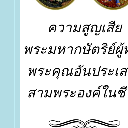
ความสูญเสี
พระมหากษัตริย์ผู้
พระคุณอันประเส
สามพระองค์ในชี