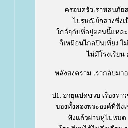
ครอบครัวเราหลบภัยสงค
ไปรษณีย์กลางซึ่งเ
กล้ๆกับที่อยู่ตอนนี้แหละ
ก็เหมือนไกลปืนเที่ยง ไม
ไม่มีโรงเรียน
หลังสงคราม เรากลับมาอยู
ป1. อายุแปดขวบ เรื่องราว
ของทั้งสองพระองค์ที่ฟังเ
ฟังแล้วผ่านหูไปหมด จน