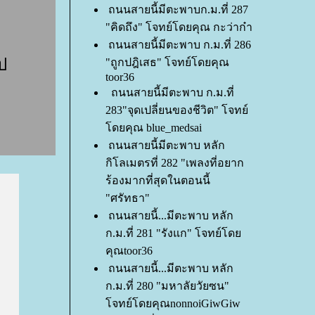
ถนนสายนี้มีตะพาบก.ม.ที่ 287
"คิดถึง" โจทย์โดยคุณ กะว่าก๋า
ถนนสายนี้มีตะพาบ ก.ม.ที่ 286
ป
"ถูกปฎิเสธ" โจทย์โดยคุณ
toor36
ถนนสายนี้มีตะพาบ ก.ม.ที่
283"จุดเปลี่ยนของชีวิต" โจทย์
ดยคุณ blue_medsai
ถนนสายนี้มีตะพาบ หลัก
กิโลเมตรที่ 282 "เพลงที่อยาก
ร้องมากที่สุดในตอนนี้
"ศรัทธา"
ถนนสายนี้...มีตะพาบ หลัก
ก.ม.ที่ 281 "รังแก" โจทย์โด
คุณtoor36
ถนนสายนี้...มีตะพาบ หลัก
ก.ม.ที่ 280 "มหาลัยวัยซน"
จทย์โดยคุณnonnoiGiwGiw