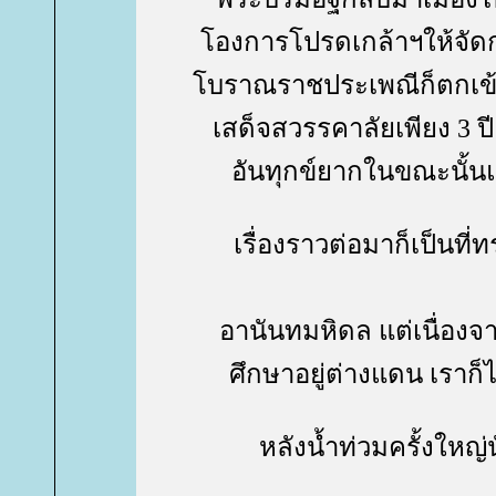
องการโปรดเกล้าฯให้จัด
บราณราชประเพณีก็ตกเข้าไ
เสด็จสวรรคาลัยเพียง 3 ปี 
อันทุกข์ยากในขณะนั้นแ
เรื่องราวต่อมาก็เป็นที่
อานันทมหิดล แต่เนื่อง
ศึกษาอยู่ต่างแดน เราก็
หลังน้ำท่วมครั้งใหญ่น