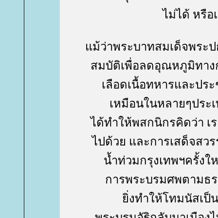
ไม่ได้ หรื
ม้ว่าพระบาทสมเด็จพระปกเก
สมบัติเพื่อลดอุณหภูมิทา
เลือดเนื้อทหารและปร
เหมือนในหลายๆประเท
ได้ทำให้พสกนิกรคิดว่า 
ไปด้วย และการเสด็จสวรรค
น้ำท่วมกรุงเทพฯครั้งให
การพระบรมศพตามธรรม
ิ่งทำให้โทมนัสเป็น
พระบรมอัฐิกลับมาเมือ