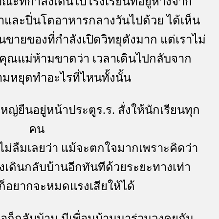
ณะที่กำลังเดินไปโรงเรียนที่อยู่ห่างจาก
เป๋าและปิ่นโตอาหารกลางวันไปด้วย ได้เห็น
านขายของที่กำลังเปิดวิทยุดังมาก แต่เราไม่
ะคุณแม่ห้ามขาดว่า เวลาเดินไปกลับจาก
มหยุดทำอะไรที่ไหนทั้งนั้น
่ยืนอยู่หน้าประตูร.ร. สั่งให้นักเรียนทุก
คน
้ไม่ลืมเลยว่า แม้จะตกใจมากเพราะคิดว่า
้องเดินกลับบ้านอีกทันทีด้วยระยะทางเท่า
ันก็อยากจะหมดแรงเสียให้ได้
ก็กลับบ้าน มีเพื่อนบ้านมาร่วมวงคุยกัน