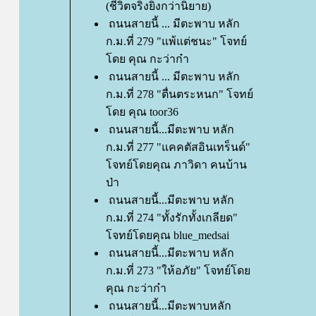
(ชีวิตจริงยิ่งกว่านิยาย)
ถนนสายนี้ ... มีตะพาบ หลัก
ก.ม.ที่ 279 "แพ้แต่ชนะ" โจทย์
ดย คุณ กะว่าก๋า
ถนนสายนี้ ... มีตะพาบ หลัก
ก.ม.ที่ 278 "ตื่นตระหนก" โจทย์
ดย คุณ toor36
ถนนสายนี้...มีตะพาบ หลัก
ก.ม.ที่ 277 "แคคตัสอินเทร็นด์"
จทย์โดยคุณ ภาวิดา คนบ้าน
ป่า
ถนนสายนี้...มีตะพาบ หลัก
ก.ม.ที่ 274 "ทั้งรักทั้งเกลียด"
จทย์โดยคุณ blue_medsai
ถนนสายนี้...มีตะพาบ หลัก
ก.ม.ที่ 273 "ให้อภัย" โจทย์โด
คุณ กะว่าก๋า
ถนนสายนี้...มีตะพาบหลัก