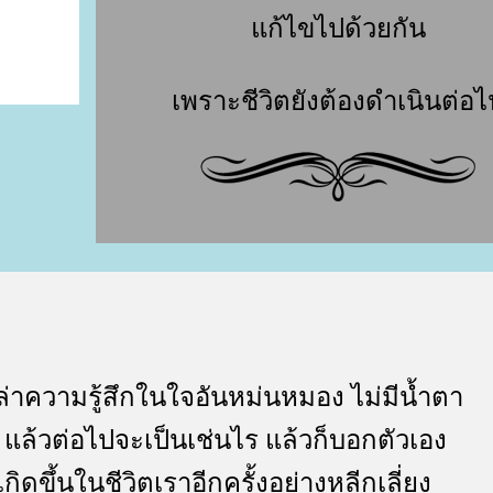
ก้ไขไปด้วยกัน
เพราะชีวิตยังต้องดำเนินต่อไ
ล่าความรู้สึกในใจอันหม่นหมอง ไม่มีน้ำตา
แล้วต่อไปจะเป็นเช่นไร แล้วก็บอกตัวเอง
องเกิดขึ้นในชีวิตเราอีกครั้งอย่างหลีกเลี่ยง