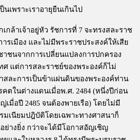
อเป็นเพราะเราอายุยืนเกินไป
ล้าเจ้าอยู่หัว รัชการที่ 7 จะทรงสละราช
งการเมือง และไม่มีพระราชประสงค์ให้เสี
ะชาชนจากการเปลี่ยนแปลงการปกครอง
ศ แต่การสละราชย์ของพระองค์ก็ไม่
เราสละการเป็นข้าแผ่นดินของพระองค์ท่าน
ตในต่างแดนเมื่อพ.ศ. 2484 (หนึ่งปีก่อน
ญ่เมื่อปี 2485 จนต้องพายเรือ) โดยไม่มี
เนียมปฎิบัติโดยเฉพาะทางศาสนาก็
อย่างยิ่ง กว่าจะได้มีโอกาสอัญเชิญ
งไทยและในหลวงร.8 ได้ทรงมีพระบรมราช