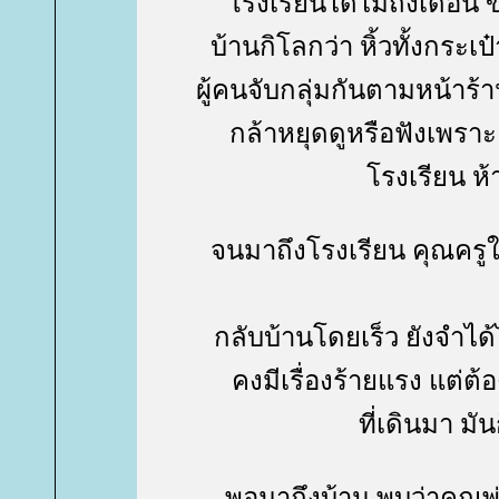
รงเรียนได้ไม่ถึงเดือน ข
บ้านกิโลกว่า หิ้วทั้งกระ
ผู้คนจับกลุ่มกันตามหน้าร้
กล้าหยุดดูหรือฟังเพรา
รงเรียน ห้า
จนมาถึงโรงเรียน คุณครูใหญ
กลับบ้านโดยเร็ว ยังจำได
คงมีเรื่องร้ายแรง แต่ต
ที่เดินมา ม
พอมาถึงบ้าน พบว่าคุณพ่อ