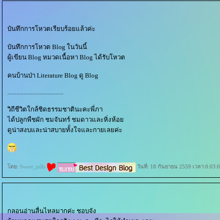
บันทึกการโหวตเรียบร้อยแล้วค่ะ
บันทึกการโหวต Blog ในวันนี้
ผู้เขียน Blog หมวดเนื้อหา Blog ได้รับโหวต
คนบ้านป่า Literature Blog ดู Blog
......................................
วิถีชีวิตใกล้ชิดธรรมชาตินะคะพี่ภา
ได้ปลูกพืชผัก ชมจันทร์ ชมดาวและหิ่งห้อ
ดูน่าสงบและน่าสบายทั้่งใจและกายเลยค่ะ
ดย:
Sweet_pills
วันที่: 18 กันยายน 2559 เวลา:0:03:
กลอนอ่านลื่นไหลมากค่ะ ชอบจัง