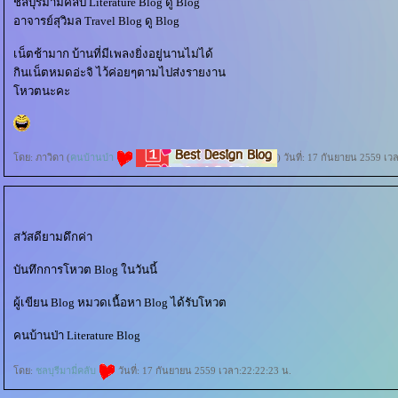
ชลบุรีมามี่คลับ Literature Blog ดู Blog
อาจารย์สุวิมล Travel Blog ดู Blog
เน็ตช้ามาก บ้านที่มีเพลงยิ่งอยู่นานไม่ได้
กินเน็ตหมดอ่ะจิ ไว้ค่อยๆตามไปส่งรายงาน
หวตนะคะ
ดย: ภาวิดา (
คนบ้านป่า
) วันที่: 17 กันยายน 2559 เว
สวัสดียามดึกค่า
บันทึกการโหวต Blog ในวันนี้
ผู้เขียน Blog หมวดเนื้อหา Blog ได้รับโหวต
คนบ้านป่า Literature Blog
ดย:
ชลบุรีมามี่คลับ
วันที่: 17 กันยายน 2559 เวลา:22:22:23 น.