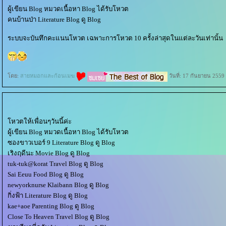
ผู้เขียน Blog หมวดเนื้อหา Blog ได้รับโหวต
คนบ้านป่า Literature Blog ดู Blog
ระบบจะบันทึกคะแนนโหวต เฉพาะการโหวต 10 ครั้งล่าสุดในแต่ละวันเท่านั้น
ดย:
สายหมอกและก้อนเมฆ
วันที่: 17 กันยายน 2559
หวตให้เพื่อนๆวันนี้ค่ะ
ผู้เขียน Blog หมวดเนื้อหา Blog ได้รับโหวต
ซองขาวเบอร์ 9 Literature Blog ดู Blog
เริงฤดีนะ Movie Blog ดู Blog
tuk-tuk@korat Travel Blog ดู Blog
Sai Eeuu Food Blog ดู Blog
newyorknurse Klaibann Blog ดู Blog
กิ่งฟ้า Literature Blog ดู Blog
kae+aoe Parenting Blog ดู Blog
Close To Heaven Travel Blog ดู Blog