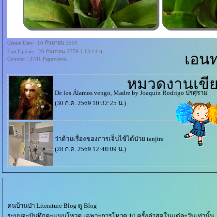
Create Date : 16 กันยายน 2559
Last Update : 26 กันยายน 2559 1:13:14 น.
เอนทร
Counter : 3781 Pageviews.
หมวดงานเขี
De los Álamos vengo, Madre by Joaquín Rodrigo
ปรศุราม
(30 ก.ค. 2569 10:32:25 น.)
ว่าด้วยเรื่องของการเจ็บไข้ได้ป่ว
tanjira
(28 ก.ค. 2569 12:48:09 น.)
คนบ้านป่า Literature Blog ดู Blog
ระบบจะบันทึกคะแนนโหวต เฉพาะการโหวต 10 ครั้งล่าสุดในแต่ละวันเท่านั้น