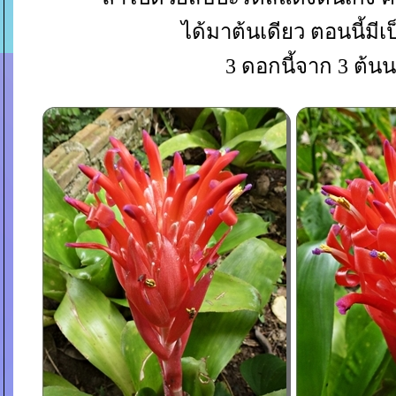
ได้มาต้นเดียว ตอนนี้มี
3 ดอกนี้จาก 3 ต้นน