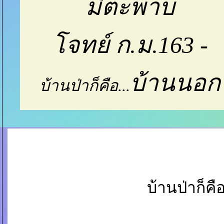
มีตะพาบ
จทย์ ก.ม.163 -
บ้านนอก
บ้านป่าก็คือ...
บ้านป่าก็คือ