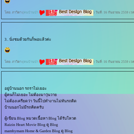
ดย: ภาวิดา (
คนบ้านป่า
) วันที่: 16 กันยายน 2559 เว
3.. นั่งชมด้วยกันก็พอแล้วค่ะ
ดย: ภาวิดา (
คนบ้านป่า
) วันที่: 16 กันยายน 2559 เว
อยู่บ้านนอก รถราไม่เยอะ
ผู้คนก็ไม่เยอะ ไม่ต้องมาวุ่นวา
ไม่ต้องเครียดว่า วันนี้ไปทำงานไม่ทันรถติด
บ้านนอกไม่มีรถคิดครับ
ผู้เขียน Blog หมวดเนื้อหา Blog ได้รับโหวต
Raizin Heart Movie Blog ดู Blog
mambymam Home & Garden Blog ดู Blog