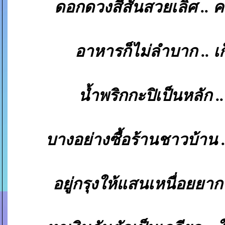
ดอกดวงสีสันสวยเลิศ ..
อาหารก็ไม่ลำบาก .. เ
น้ำพริกกะปิเป็นหลัก 
บางอย่างซื้อร้านชาวบ้าน 
อยู่กรุงให้แสนเหนื่อยย