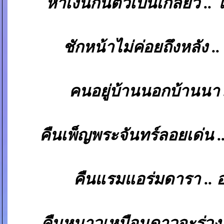
หาเงินกันตัวเป็นเกลียว .. 
ชักหน้าไม่ค่อยถึงหลัง .
คนอยู่บ้านนอกบ้านนา 
คืนเพ็ญพระจันทร์ลอยเด่น .
คืนแรมแอร่มดารา .. 
คืนหนาวเหมือนดาวจะร่วง 