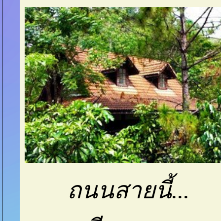
ถนนสายนี้...