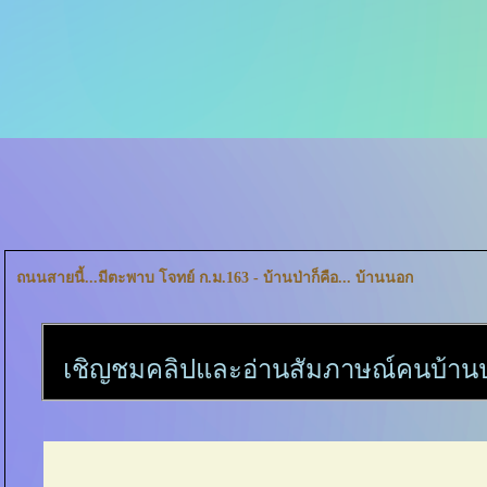
ถนนสายนี้...มีตะพาบ โจทย์ ก.ม.163 - บ้านป่าก็คือ... บ้านนอก
เชิญชมคลิปและอ่านสัมภาษณ์คนบ้านป่