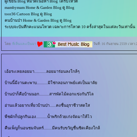
ผู้เขียน Blog หมวดเนื้อหา Blog ได้รับโหวต
mambymam Home & Garden Blog ดู Blog
toor36 Cartoon Blog ดู Blog
คนบ้านป่า Home & Garden Blog ดู Blog
ระบบจะบันทึกคะแนนโหวต เฉพาะการโหวต 10 ครั้งล่าสุดในแต่ละวันเท่านั้น
ดย:
ที่เห็นและเป็นมา
วันที่: 16 กันยายน 2559 เวลา:
เอ้อระเหยลอยมา.............ลอยมาร่อนลงใกล้ๆ
บ้านนี้มีงานตะพาบ............มิใช่กลอนกาพย์แต่เป็นมาลั
บ้านป่าก็คือบ้านนอก...........สารพัดไม้ดอกแข่งกันวิไล
อ่านแล้วอยากเที่ยวบ้านป่า.......คงชื่นอุราชีวาสดใส
พืชผักก็ปลูกกินเอง............น้ำพริกถ้วยเก่งจัดมาให้ไว
คืนเพ็ญก็นอนชมจันทร์.........มีคนรับขวัญชื่นชิดเคียงใกล้