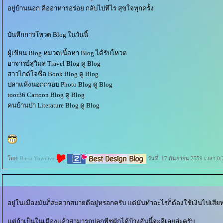
อยู่บ้านนอก คืออาหารอร่อย กลับไปทีไร สุขใจทุกครั้ง
บันทึกการโหวต Blog ในวันนี้
ผู้เขียน Blog หมวดเนื้อหา Blog ได้รับโหวต
อาจารย์สุวิมล Travel Blog ดู Blog
สาวไกด์ใจซื่อ Book Blog ดู Blog
ปลาแห้งนอกกรอบ Photo Blog ดู Blog
toor36 Cartoon Blog ดู Blog
คนบ้านป่า Literature Blog ดู Blog
ดย:
Rinsa Yoyolive
วันที่: 17 กันยายน 2559 เวลา:0:
อยู่ในเมืองมันก็สะดวกสบายดีอยู่หรอกครับ แต่มันทำอะไรก็ต้องใช้เงินไปเสียท
ต่ถ้าเป็นในเมืองแล้วสามารถปลูกพืชผักได้บ้างอันนี้จะดีเลยล่ะครับ