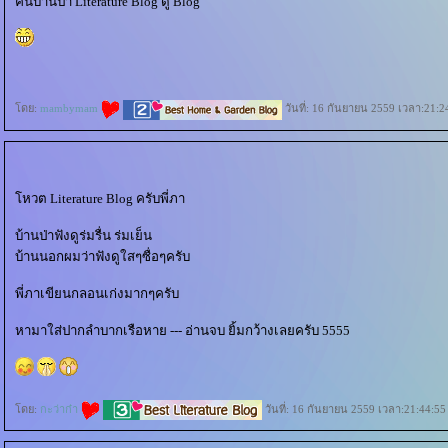
คนบ้านป่า Literature Blog ดู Blog
ดย:
mambymam
วันที่: 16 กันยายน 2559 เวลา:21:2
หวต Literature Blog ครับพี่ภา
บ้านป่าฟังดูร่มรื่น ร่มเย็น
บ้านนอกผมว่าฟังดูใสๆซื่อๆครับ
พี่ภาเขียนกลอนเก่งมากๆครับ
หามาใส่ปากลำบากเรือหาย --- อ่านจบ ยิ้มกว้างเลยครับ 5555
ดย:
กะว่าก๋า
วันที่: 16 กันยายน 2559 เวลา:21:44:55