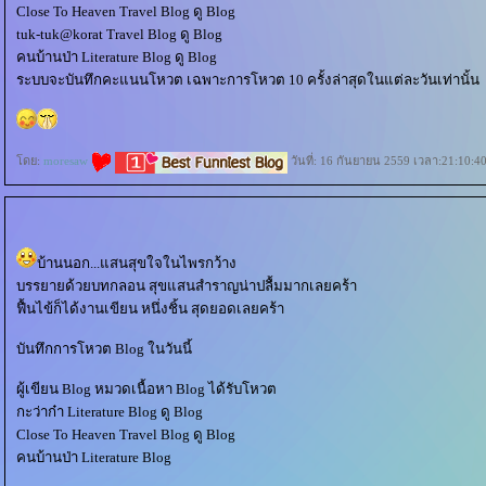
Close To Heaven Travel Blog ดู Blog
tuk-tuk@korat Travel Blog ดู Blog
คนบ้านป่า Literature Blog ดู Blog
ระบบจะบันทึกคะแนนโหวต เฉพาะการโหวต 10 ครั้งล่าสุดในแต่ละวันเท่านั้น
ดย:
moresaw
วันที่: 16 กันยายน 2559 เวลา:21:10:4
บ้านนอก...แสนสุขใจในไพรกว้าง
บรรยายด้วยบทกลอน สุขแสนสำราญน่าปลื้มมากเลยคร้า
ฟื้นไข้ก็ได้งานเขียน หนึ่งชิ้น สุดยอดเลยคร้า
บันทึกการโหวต Blog ในวันนี้
ผู้เขียน Blog หมวดเนื้อหา Blog ได้รับโหวต
กะว่าก๋า Literature Blog ดู Blog
Close To Heaven Travel Blog ดู Blog
คนบ้านป่า Literature Blog