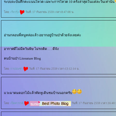
ระบบจะบันทึกคะแนนโหวต เฉพาะการโหวต 10 ครั้งล่าสุดในแต่ละวันเท่านั้น
ดย:
เรียวรุ้ง
วันที่: 17 กันยายน 2559 เวลา:8:47:08 น.
อ่านกลอนพี่หนูหล่อแล้ว อยากอยู่บ้านป่าด้วยจังเลยค่ะ
อากาศดีไม่มีควันพิษ ไม่รถติด . . . ดีจัง
คนบ้านป่า Literature Blog
ดย:
กาปอมซ่า
วันที่: 17 กันยายน 2559 เวลา:13:12:14 น.
วะมาดมดอกไม้แล้วทัดหูเดินชมบ้านนอกครับ
ดย:
เป็ดสวรรค์
วันที่: 17 กันยายน 2559 เวลา:16:40: