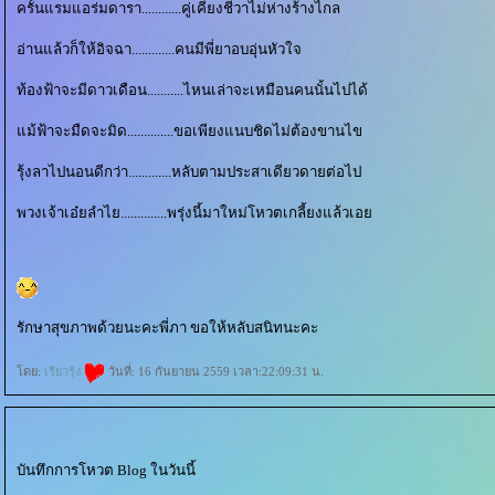
ครั้นแรมแอร่มดารา............คู่เคียงชีวาไม่ห่างร้างไกล
อ่านแล้วก็ให้อิจฉา.............คนมีพี่ยาอบอุ่นหัวใจ
ท้องฟ้าจะมีดาวเดือน...........ไหนเล่าจะเหมือนคนนั้นไปได้
ม้ฟ้าจะมืดจะมิด..............ขอเพียงแนบชิดไม่ต้องขานไข
รุ้งลาไปนอนดีกว่า.............หลับตามประสาเดียวดายต่อไป
พวงเจ้าเอ๋ยลำไย..............พรุ่งนี้มาใหม่โหวตเกลี้ยงแล้วเอ
รักษาสุขภาพด้วยนะคะพี่ภา ขอให้หลับสนิทนะคะ
ดย:
เรียวรุ้ง
วันที่: 16 กันยายน 2559 เวลา:22:09:31 น.
บันทึกการโหวต Blog ในวันนี้