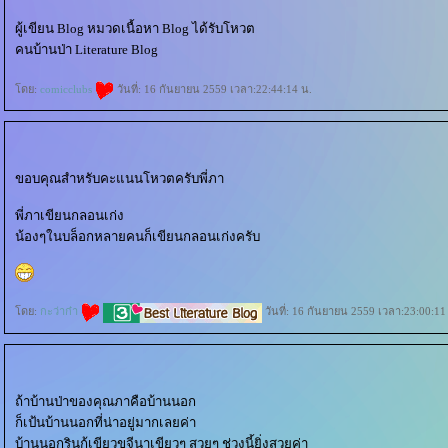
ผู้เขียน Blog หมวดเนื้อหา Blog ได้รับโหวต
คนบ้านป่า Literature Blog
ดย:
comicclubs
วันที่: 16 กันยายน 2559 เวลา:22:44:14 น.
ขอบคุณสำหรับคะแนนโหวตครับพี่ภา
พี่ภาเขียนกลอนเก่ง
น้องๆในบล็อกหลายคนก็เขียนกลอนเก่งครับ
ดย:
กะว่าก๋า
วันที่: 16 กันยายน 2559 เวลา:23:00:11
ถ้าบ้านป่าของคุณภาคือบ้านนอก
ก็เป้นบ้านนอกที่น่าอยู่มากเลยค่า
บ้านนอกรินก้เขียวขจีนาเขียวๆ สวยๆ ช่วงนี้ยิ่งสวยค่า