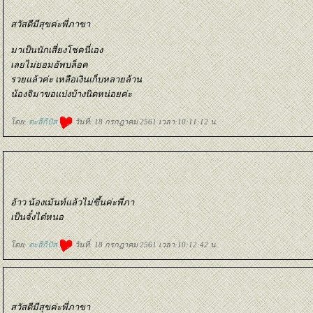
สวัสดีมีสุขค่ะพี่ภาขา
มาเป็นนักเสี่ยงโชคนี่เอง
เลยไม่ยอมอัพบล็อค
รวยแล้วค่ะ เหลือเงินเก็บหลายล้าน
น้องจิมาขอแบ่งบ้างนิดหน่อยค่ะ
ดย:
ตะลีกีปัส
วันที่: 18 กรกฎาคม 2561 เวลา:10:11:12 น.
อ้าว น้องเม้นท์แล้วไม่ขึ้นค่ะพี่ภา
เป็นจั๋งได๋หนอ
ดย:
ตะลีกีปัส
วันที่: 18 กรกฎาคม 2561 เวลา:10:12:42 น.
สวัสดีมีสุขค่ะพี่ภาขา