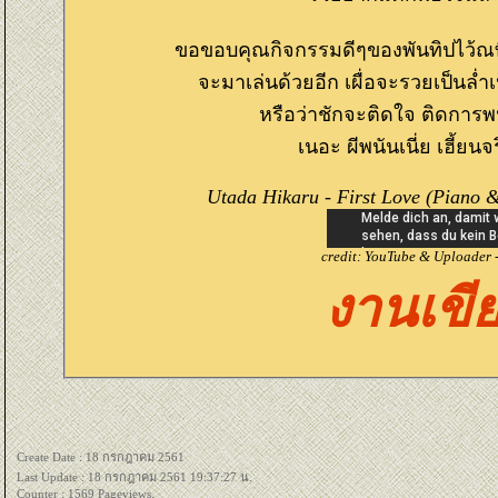
ขอขอบคุณกิจกรรมดีๆของพันทิปไว้ณที่นี
จะมาเล่นด้วยอีก เผื่อจะรวยเป็นล่ำเป็
หรือว่าชักจะติดใจ ติดการพน
เนอะ ผีพนันเนี่ย เฮี้ยน
Utada Hikaru - First Love (Piano &
credit: YouTube & Uploader -
งานเขี
Create Date : 18 กรกฎาคม 2561
Last Update : 18 กรกฎาคม 2561 19:37:27 น.
Counter : 1569 Pageviews.