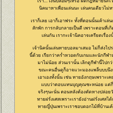
เรา... เงินปลอมๆเหรอ ผิดกฎหมายนะเว้ย 
นิคมาหาเพื่อนเล่นนะ เล่นคนเดียวไม่หนุก
เราก็เลย เอาก็เอาฟระ ทั้งที่ตอนนั้นเค้าเล่น
สักพัก การกลับกลายเป็นดี เพราะตอนที่เกิด
เล่นกัน เรากะเจ้านิคอาจเครียดเรื่องน
เจ้านิคนั้นเล่นทายบอลมาเสมอ ไม่ก็ส่งไ
นี้ด้วย เรียกว่าคร่ำหวอดกับเกมและนักกีฬาห
มาไม่น้อย ส่วนเรานั้น เลิกดูกีฬานี้ไปกว่
ขณะคนอื่นดูก็อาจแวะมองแพล็บบบนึง 
เอาเองทั้งนั้น เช่น ทายอังกฤษเพราะเค
บบว่าตอบแทนบุญคุณซะหน่อย แต่ก็
จริงๆนะนั่น ตอนหลังต้องตัดหางปล่อยว
ทายฝรั่งเศสเพราะเรายังอ่านฝรั่งเศสได้แ
ทายญี่ปุ่นเพราะเราชอบดอกไม้ที่บ้าน