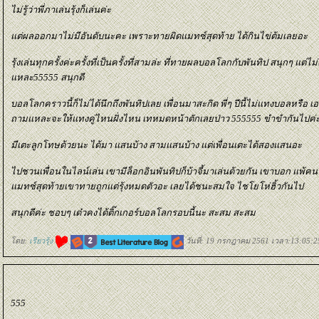
ไม่รู้ว่าพี่ภาเล่นรุ้งก็เล่นค่ะ
ต่ผลออกมาไม่มีอันดับนะคะ เพราะทายผิดแมทซ์สุดท้าย ได้กินไข่ต้มเลยอะ
รุ้งเล่นทุกครั้งค่ะครั้งที่เป็นครั้งที่สามล่ะ ที่ทายผลบอลโลกกับพันทิป สนุกๆ แต
หละ55555 สนุกดี
บอลโลกคราวนี้ก็ไม่ได้นึกถึงพันทิปเลย เพื่อนมาสะกิด พี่ๆ ปีนี้ไม่แทงบอลหรือ เออ.
ถามแหละจะให้แทงคู่ไหนฝั่งไหน เทหมดหน้าตักเลยป่าว 555555 ขำขำกันไปค่
มีเตะลูกโทษด้วยนะ ได้มา แสนบ้าง สามแสนบ้าง แต่เพื่อนเตะได้สองแสนอะ
ไปชวนเพื่อนในไลน์เล่น เขามีล็อกอินพันทิปก็บ้าจี้มาเล่นด้วยกัน เขาบอก แพ้ค
มทซ์สุดท้ายเขาทายถูกแต่รุ้งหมดตัวอะ เลยได้ชนะสมใจ ไชโยโห่ฮิ้วกันไป
สนุกดีค่ะ ชอบๆ เด๋วคงได้ติ๊กเกอร์บอลโลกรอบนี้นะ สะสม สะสม
ดย:
เรียวรุ้ง
วันที่: 19 กรกฎาคม 2561 เวลา:13:05:2
555