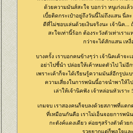
ด้วยความมันส์สะใจ บอกว่า หนูเก่งแล้ว อ
เบี้ยติดกระเป๋าอยู่ถึงวันนี้ไม่ถึงแสน นี่
ดีที่ไม่ชอบเล่นด้วยเงินจริงนะ เจ้านิค... 
สะใจเท่านี้ร้อก ต้องระวังตัวเท่าเราแ
กว่าจะได้สักแสน เหงื่
บางครั้ง เราบอกคนข้างๆว่า เจ้านิคเค้าจะเ
อย่าไปชี้นำ ปล่อยให้เค้าหมดตัวไป ไม่อีกที
เพราะเค้าก็จะได้เรียนรู้ความมันส์อีกรูปแ
ความเสี่ยงในการพนันนี้อาจนำพาให้ไ
เล่าให้เจ้านิคฟัง เจ้าหล่อนหัวเราะ 
เกมจบ เราสองคนก็จบลงด้วยสภาพที่แตกต่
ที่เหมือนกันคือ เราไม่เอ็นจอยการพนันที
กะตังค์แดงเดียว ค่อยๆสร้างตัวด้ว
รวยยากแต่ก็พอใจและ