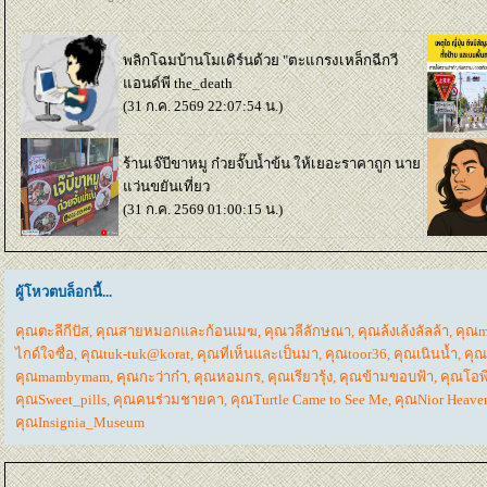
พลิกโฉมบ้านโมเดิร์นด้วย "ตะแกรงเหล็กฉีกวี
อนด์พี
the_death
(31 ก.ค. 2569 22:07:54 น.)
ร้านเจ๊บีขาหมู ก๋วยจั๊บน้ำข้น ให้เยอะราคาถูก
นา
ว่นขยันเที่ยว
(31 ก.ค. 2569 01:00:15 น.)
ผู้โหวตบล็อกนี้...
คุณตะลีกีปัส
,
คุณสายหมอกและก้อนเมฆ
,
คุณวลีลักษณา
,
คุณล้งเล้งลัลล้า
,
คุณm
ไกด์ใจซื่อ
,
คุณtuk-tuk@korat
,
คุณที่เห็นและเป็นมา
,
คุณtoor36
,
คุณเนินน้ำ
,
คุณ
คุณmambymam
,
คุณกะว่าก๋า
,
คุณหอมกร
,
คุณเรียวรุ้ง
,
คุณข้ามขอบฟ้า
,
คุณโอพี
คุณSweet_pills
,
คุณคนร่วมชายคา
,
คุณTurtle Came to See Me
,
คุณNior Heaven
คุณInsignia_Museum