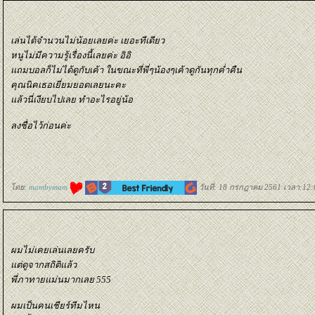
เล่นได้จำนวนไม่น้อยเลยค่ะ เยอะทีเดียว
หนูไม่มีความรู้เรื่องนี้เลยค่ะ อิอิ
ถมบอลก็ไม่ได้ดูกับเค้า ในขณะที่พี่ๆน้องๆเค้าดูกันทุกค่ำคืน
คุณนิคเธอเยี่ยมยอดเลยนะคะ
ล้วนี่เงียบไปเลย ทำอะไรอยู่น้อ
ลงชื่อไว้ก่อนค่ะ
ดย:
mambymam
วันที่: 18 กรกฎาคม 2561 เวลา:12:
ผมไม่เคยเล่นเลยครับ
ต่ดูจากสถิติแล้ว
พี่ภาทายแม่นมากเลย 555
ผมเป็นคนเชียร์ทีมไหน