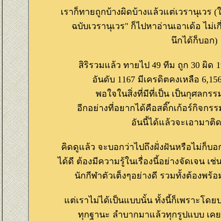
เราก็ทายถูกบ้างผิดบ้างแล้วแต่เวรานุเวร
ฉบับเวรานุเวร" ก็ไปหาอ่านเอาเด้อ ไม่เกี่
นึกได้ก็บอก)
สิริรวมแล้ว ทายไป 49 ทีม ถูก 30 ผิด
พอใจในสิ่งที่มีที่เป็น เป็นกุศลกรรม 
อีกอย่างที่อยากได้คือสติ๊กเก้อร์กิจกรร
อันนี้ได้แล้วจะเอามาติดเ
คิดดูแล้ว จะบอกว่าไปถึงฝั่งฝันหรือไม่ก็บ
ได้ดี ต้องมีความรู้ในเรื่องนี้อย่างจัดเจน เช่
นักกีฬาตัวเต็งๆอย่างดี รวมทั้งต้องพร้
ต่เราไม่ได้เป็นแบบนั้น ทั้งนี้ก็เพราะโ
ทุกฐานะ ลำบากมาแล้วทุกรูปแบบ เคยถ