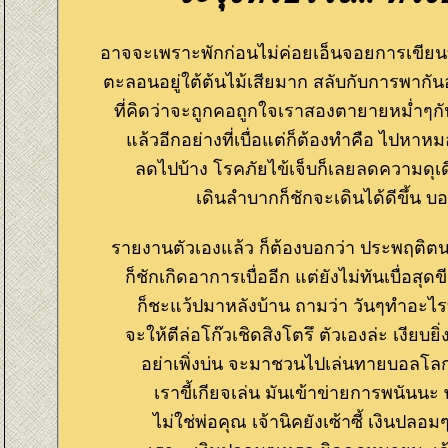
อาจจะเพราะพักก่อนไม่ค่อยเอ็นจอยการเขียน
ตะลอนอยู่ใต้ต้นไม้เสียมาก สลับกับการพากันออ
ที่คิดว่าจะถูกคอถูกใจเราสองตายายหม่ำๆกัน
ล้วอีกอย่างที่เบื่อแต่ก็ต้องทำคือ ไปหาหมอต
ลดไปบ้าง โรคภัยไข้เจ็บก็เลยลดความดุเ
เดินลำบากก็ชักจะเดินได้ดีขึ้น บ
รายงานตัวเองแล้ว ก็ต้องบอกว่า ประพฤติตน
ก็ชักเกิดอาการเบื่ออีก แต่ยังไม่ทันเบื่อสุด
ก็ชะแว้ปมาหลังบ้าน ถามว่า 
จะให้ตีล่อโก๊วเชิดสิงโตรึ ตัวเองล่ะ เงียบยิ่
อย่าเพิ่งบ่น จะมาชวนไปเล่นทายบอลโลก
เราขี้เกียจเล่น มันเข้าข่ายการพนันนะ
ไม่ใช่พ่อคุณ เจ้านิคยังเซ้าซี้ เงินปลอม