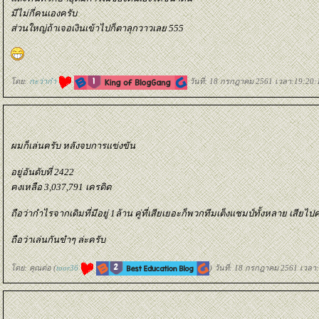
มีไม่กี่คนเองครับ
ส่วนใหญ่ถ้าเจอเงินเข้าไปก็ตาลุกวาวเลย 555
ดย:
กะว่าก๋า
วันที่: 18 กรกฎาคม 2561 เวลา:19:20:
ผมก็เล่นครับ หลังจบการแข่งขัน
อยู่อันดับที่ 2422
คงเหลือ 3,037,791 เครดิต
ถือว่ากำไรจากเดิมที่มีอยู่ 1ล้าน คู่ที่เสียเยอะก็พวกทีมเต็งแชมป์ทั้งหลาย เสียไปคร
ถือว่าเล่นกันขำๆ ล่ะครับ
ดย: คุณต่อ (
toor36
) วันที่: 18 กรกฎาคม 2561 เวลา