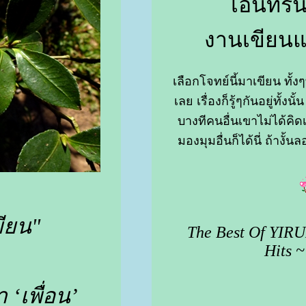
เอนทรี่น
งานเขียนแ
เลือกโจทย์นี้มาเขียน ทั้งๆท
เลย เรื่องก็รู้ๆกันอยู่ทั้งนั้
บางทีคนอื่นเขาไม่ได้คิดเ
มองมุมอื่นก็ได้นี่ ถ้าง
ขียน"
The Best Of YIRU
Hits ~
 ‘เพื่อน’