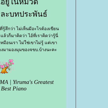
ี้อยู่ในหมวด
ละบทประพันธ์
ี่รู้สึกว่า ไม่เห็นมีอะไรต้องเขียน
น แล้วก็มาคิดว่า ไอ้ที่เราคิดว่ารู้นี่
หมือนเรา ไม่ใช่เขาไม่รู้ แต่เขา
ั้นลองมามองมุมของจขบ.บ้างนะคะ
MA | Yiruma's Greatest
 Best Piano