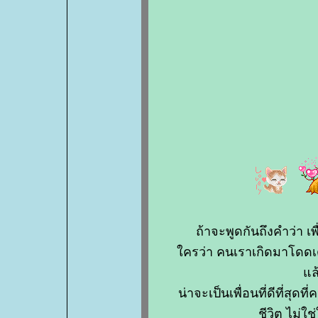
ถ้าจะพูดกันถึงคำว่า เพื
ครว่า คนเราเกิดมาโดดเดี่
ล
น่าจะเป็นเพื่อนที่ดีที่สุด
ชีวิต ไม่ใช