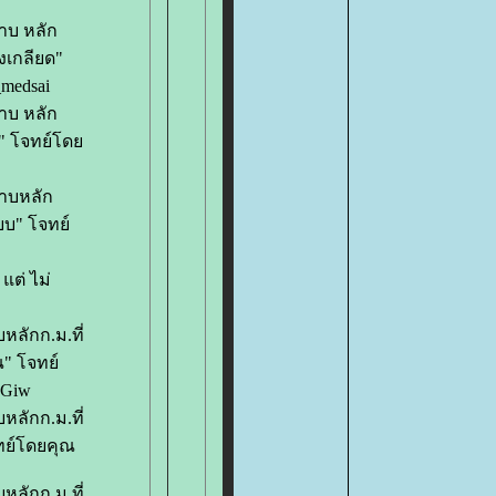
าบ หลัก
ั้งเกลียด"
medsai
าบ หลัก
ัย" โจทย์โด
พาบหลัก
แบบ" โจทย์
แต่ ไม่
หลักก.ม.ที่
ณ" โจทย์
wGiw
หลักก.ม.ที่
ทย์โดยคุณ
หลักก.ม.ที่