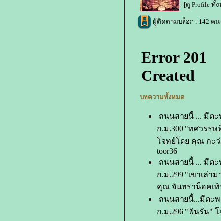
[ดู Profile ทั
ผู้ติดตามบล็อก : 142 คน 
บทความทั้งหมด
ถนนสายนี้ ... มีต
ก.ม.300 "ทศวรรษท
จทย์โดย คุณ กะว่
toor36
ถนนสายนี้ ... มีต
ก.ม.299 "เขาเล่า
คุณ จันทราน็อคเทิ
ถนนสายนี้...มีตะพ
ก.ม.296 "ฟันรัน" 