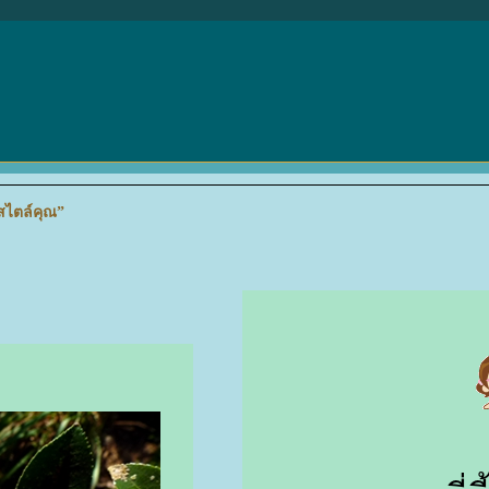
นสไตล์คุณ”