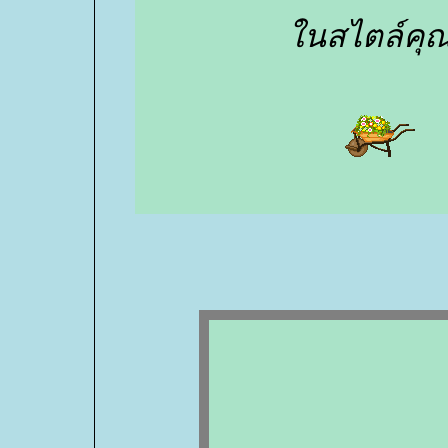
นสไตล์คุ