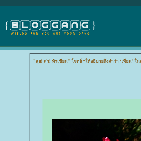
"ลุย! ล่า! ท้าเขียน" โจทย์ “ให้อธิบายถึงคำว่า ‘เพื่อน’ ใ