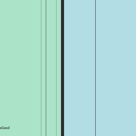
ailand