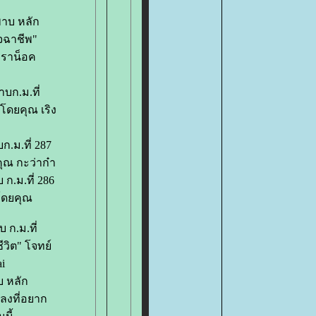
พาบ หลัก
ิจฉาชีพ"
ทราน็อค
าบก.ม.ที่
์โดยคุณ เริง
.ม.ที่ 287
ุณ กะว่าก๋า
ก.ม.ที่ 286
โดยคุณ
 ก.ม.ที่
ีวิต" โจทย์
i
 หลัก
พลงที่อยาก