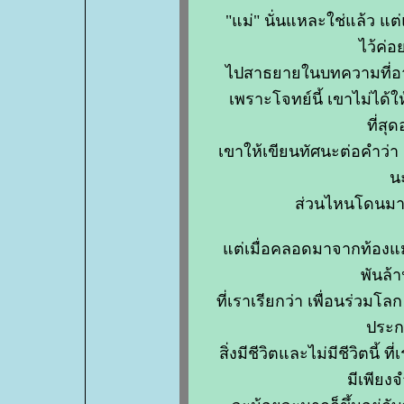
"แม่" นั่นแหละใช่แล้ว แต่แม
ไว้ค่
ไปสาธยายในบทความที่อาจ
เพราะโจทย์นี้ เขาไม่ได้ให้เ
ที่สุ
เขาให้เขียนทัศนะต่อคำว่า เ
น
ส่วนไหนโดนม
ต่เมื่อคลอดมาจากท้องแม่
พันล
ที่เราเรียกว่า เพื่อนร่วมโ
ประ
สิ่งมีชีวิตและไม่มีชีวิตนี้ ที
มีเพียง