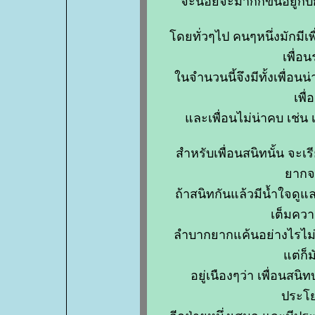
จะน้อยจะมากก็ขึ้นอยู่ก
ดยทั่วๆไป คนๆหนึ่งมักมีเพื่
เพื่อ
นจำนวนนี้จึงมีทั้งเพื่อนน่า
เพื
ละเพื่อนไม่น่าคบ เช่น เ
สำหรับเพื่อนสนิทนั้น จะเร
ากจ
ถ้าสนิทกันแล้วมีน้ำใจดูแ
เต็มคว
ลำบากยากแค้นอย่างไรไม่ทิ้
ต่ก็
อยู่เนืองๆว่า เพื่อนสนิท
ประโ