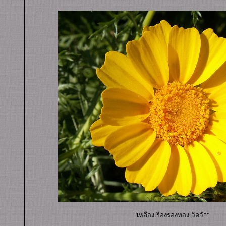
"เหลืองเรืองรองทองเจิดจ้า"