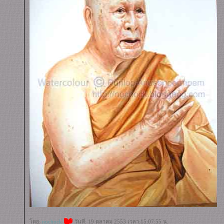
ดย:
nuchock
วันที่: 19 ตุลาคม 2553 เวลา:15:07:55 น.