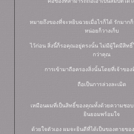
คือของที่สามารถถือเอาเป็นสมบัติได
หมายถึงของที่จะหยิบฉวยเมื่อไรก็ได้ รักมากก
หน่อยก็วางเก็บ
ไว้ก่อน สิ่งนี้ก็รอคุณอยู่ตรงนั้น ไม่มีผู้ใดมีสิทธิ
กว่าคุณ
การเข้ามาถือครองสิ่งนั้นโดยที่เจ้าของ
ถือเป็นการล่วงละเมิด
เหมือนผมที่เป็นสิทธิ์ของคุณทั้งด้วยความ
ินยอมพร้อมใจ
ด้วยใจตัวเอง ผมจะยินดีที่ได้เป็นของตายขอ