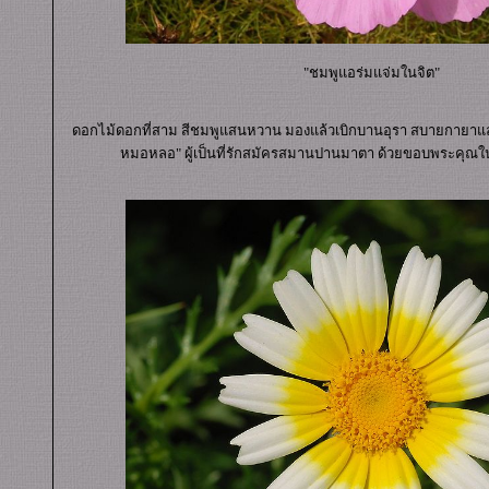
"ชมพูแอร่มแจ่มในจิต"
ดอกไม้ดอกที่สาม สีชมพูแสนหวาน มองแล้วเบิกบานอุรา สบายกายาแล
หมอหลอ" ผู้เป็นที่รักสมัครสมานปานมาตา ด้วยขอบพระคุณ