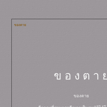
ของตา
ข อ ง ต 
ของตา