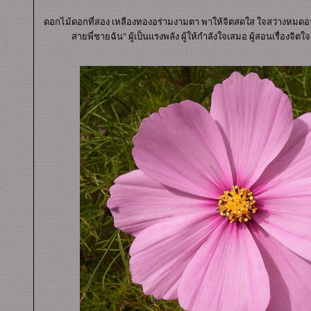
ดอกไม้ดอกที่สอง เหลืองทองอร่ามงามตา พาให้จิตสดใส ใจสว่างหมด
สายพี่ชายฉัน" ผู้เป็นแรงพลัง ผู้ให้กำลังใจเสมอ ผู้สอนเรื่องจิตใจ