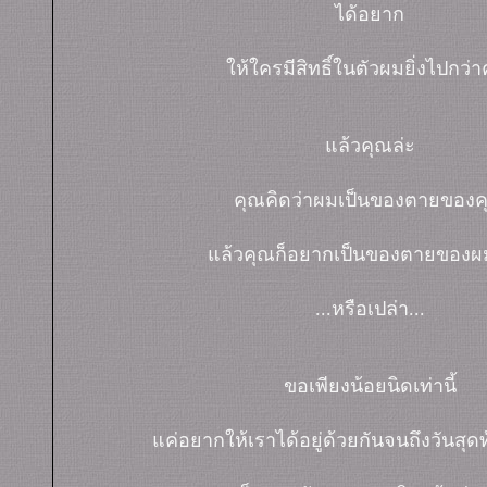
ได้อยาก
ห้ใครมีสิทธิ์ในตัวผมยิ่งไปกว่า
ล้วคุณล่ะ
คุณคิดว่าผมเป็นของตายของค
ล้วคุณก็อยากเป็นของตายของ
...หรือเปล่า...
ขอเพียงน้อยนิดเท่านี้
ค่อยากให้เราได้อยู่ด้วยกันจนถึงวันสุด