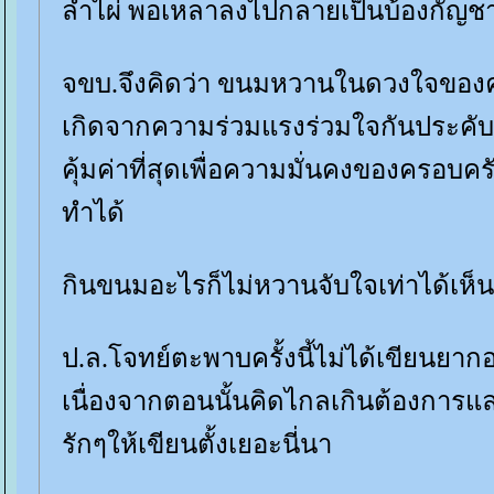
ลำไผ่ พอเหลาลงไปกลายเป็นบ้องกัญชา
จขบ.จึงคิดว่า ขนมหวานในดวงใจของคร
เกิดจากความร่วมแรงร่วมใจกันประคับ
คุ้มค่าที่สุดเพื่อความมั่นคงของครอบครัวท
ทำได้
กินขนมอะไรก็ไม่หวานจับใจเท่าได้เห
ป.ล.โจทย์ตะพาบครั้งนี้ไม่ได้เขียนยาก
เนื่องจากตอนนั้นคิดไกลเกินต้องการและ
รักๆให้เขียนตั้งเยอะนี่นา