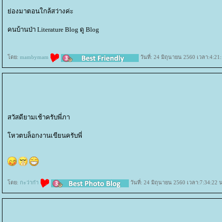
่องมาตอนใกล้สว่างค่ะ
คนบ้านป่า Literature Blog ดู Blog
ดย:
mambymam
วันที่: 24 มิถุนายน 2560 เวลา:4:21
สวัสดียามเช้าครับพี่ภา
หวตบล็อกงานเขียนครับพี่
ดย:
กะว่าก๋า
วันที่: 24 มิถุนายน 2560 เวลา:7:34:22 