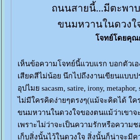
ถนนสายนี้...มีตะพาบ 
ขนมหวานในดวงใจ
จทย์โดยคุณก
เห็นข้อความโจทย์นี้แวบแรก บอกตัวเองว
เสียดสีไม่น้อย นึกไปถึงงานเขียนแบบป
อุปไมย sacasm, satire, irony, metaphor
ไม่มีใครคิดง่ายๆตรงๆ(แม้จะคิดได้ ใค
ขนมหวานในดวงใจของตนแม้ว่าเขาจ
เพราะไม่ว่าจะเป็นความรักหรือความชอ
เก็บสิ่งนั้นไว้ในดวงใจ สิ่งนั้นก็น่าจะ