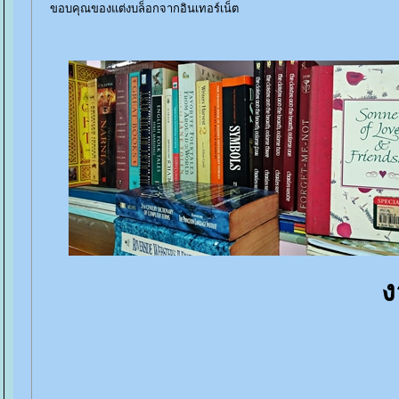
ขอบคุณของแต่งบล็อกจากอินเทอร์เน็ต
ง