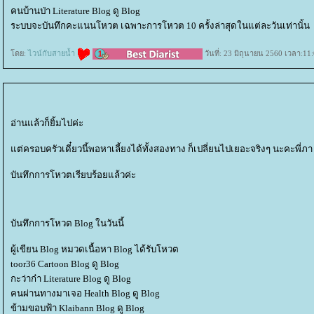
คนบ้านป่า Literature Blog ดู Blog
ระบบจะบันทึกคะแนนโหวต เฉพาะการโหวต 10 ครั้งล่าสุดในแต่ละวันเท่านั้น
ดย:
ไวน์กับสายน้ำ
วันที่: 23 มิถุนายน 2560 เวลา:11
อ่านแล้วก็ยิ้มไปค่ะ
ต่ครอบครัวเดี๋ยวนี้พอหาเลี้ยงได้ทั้งสองทาง ก็เปลี่ยนไปเยอะจริงๆ นะคะพี่ภา
บันทึกการโหวตเรียบร้อยแล้วค่ะ
บันทึกการโหวต Blog ในวันนี้
ผู้เขียน Blog หมวดเนื้อหา Blog ได้รับโหวต
toor36 Cartoon Blog ดู Blog
กะว่าก๋า Literature Blog ดู Blog
คนผ่านทางมาเจอ Health Blog ดู Blog
ข้ามขอบฟ้า Klaibann Blog ดู Blog