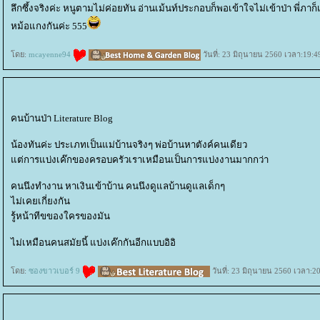
ลึกซึ้งจริงค่ะ หนูตามไม่ค่อยทัน อ่านเม้นท์ประกอบก็พอเข้าใจไม่เข้าป่า พี่
หม้อแกงกันค่ะ 555
ดย:
mcayenne94
วันที่: 23 มิถุนายน 2560 เวลา:19:4
คนบ้านป่า Literature Blog
น้องทันค่ะ ประเภทเป็นแม่บ้านจริงๆ พ่อบ้านหาตังค์คนเดียว
ต่การแบ่งเค๊กของครอบครัวเราเหมือนเป็นการแบ่งงานมากกว่า
คนนึงทำงาน หาเงินเข้าบ้าน คนนึงดูแลบ้านดูแลเด็กๆ
ไม่เคยเกี่ยงกัน
รู้หน้าทีขของใครของมัน
ไม่เหมือนคนสมัยนี้ แบ่งเค๊กกันอีกแบบอิอิ
ดย:
ซองขาวเบอร์ 9
วันที่: 23 มิถุนายน 2560 เวลา:2