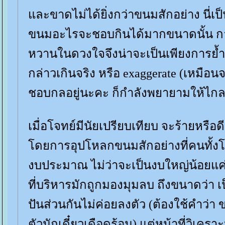
ละขาดไม่ได้ยิ่งกว่าขนมสักอย่าง นี่เป็
ขนมอะไรจะชอบกินได้มากขนาดนั้น ก
หวานในดวงใจจึงน่าจะเป็นเพียงการย้ำ
กล่าวเกินจริง หรือ exaggerate (เหมือน
ชอบกลอยู่นะคะ ก็กำลังพยายามให้ไกลๆต
เมื่อโจทย์มีนัยเปรียบเทียบ จะร้ายหรือด
ดยการอุปโหลกขนมสักอย่างที่คนทั้งโลกน
งบประมาณ ไม่ว่าจะเป็นงบใหญ่น้อยแค
ที่บริหารมักถูกมองมุมลบ ถึงขนาดว่า 
ปันส่วนกันไม่ค่อยลงตัว (ต้องใช้คำว่า 
ตัวนักเดี๋ยวเดือดร้อน) แต่หน้าที่วิเ