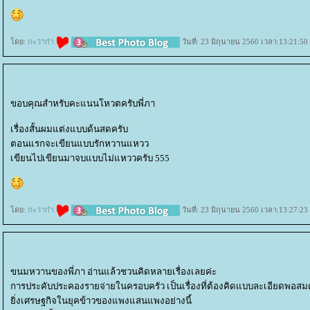
ดย:
กะว่าก๋า
วันที่: 23 มิถุนายน 2560 เวลา:13:21:50
ขอบคุณสำหรับคะแนนโหวตครับพี่ภา
เรื่องสั้นผมแต่งแบบด้นสดครับ
ตอนแรกจะเขียนแบบรักหวานแหวว
เขียนไปเขียนมาจบแบบไม่แหววครับ 555
ดย:
กะว่าก๋า
วันที่: 23 มิถุนายน 2560 เวลา:13:27:23
ขนมหวานของพี่ภา อ่านแล้วชวนคิดหลายเรื่องเลยค่ะ
การประคับประคองรายจ่ายในครอบครัว เป็นเรื่องที่ต้องคิดแบบละเอียดพอ
ิ่งเศรษฐกิจในยุคข้าวของแพงแสนแพงอย่างนี้