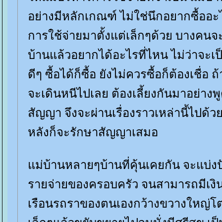
อย่างมีหลักเกณฑ์ ไม่ใช่นึกอยากซื้ออะไ
การใช้จ่ายมาตั้งแต่เล็กๆด้วย บางคน
บ้านแล้วอยากได้อะไรที่ไหน ไม่ว่าจะเ
ดีๆ ซื้อได้ก็ซื้อ ยังไม่ควรซื้อก็ต้องเชื่
จะเดินหนีไปเลย ต้องเลี้ยงกันมาอย่าง
สัญญา จึงจะผ่านเรื่องราวเหล่านี้ไปด
หลังก็จะรักษาสัญญาเสมอ
ม่บ้านหลายๆบ้านที่คุ้นเคยกัน จะแบ
รายจ่ายของครอบครัว จนสามารถมีเงิ
เรือนรถราของตนเองกว้างขวางใหญ่โตขึ