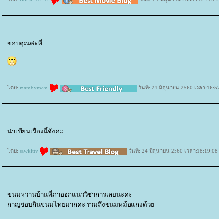
ขอบคุณค่ะพี่
ดย:
mambymam
วันที่: 24 มิถุนายน 2560 เวลา:16:5
น่าเขียนเรื่องนี้จังค่ะ
ดย:
sawkitty
วันที่: 24 มิถุนายน 2560 เวลา:18:19:08
ขนมหวานบ้านพี่ภาออกแนววิชาการเลยนะคะ
กาญชอบกินขนมไทยมากค่ะ รวมถึงขนมหม้อแกงด้ว