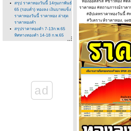
ทองออสสิริส #ข่าวทอง #
สรุป ราคาทองวันนี้ 14กุมภาพันธ์
ราคาทอง #สถานการณ์ราคาทอง
65 (รอบค่ำ) ทองลง เงินบาทแข็ง
#อัปเดทราคาทองวันนี้ #ท
ราคาทองวันนี้ ราคาทอง ล่าสุด
#วิเคราะห์ราคาทอง, set
ราคาทองคำ
สรุปราคาทองคำ 7-13ก.พ.65
ทิศทางทองคำ 14-18 ก.พ.65
นวโน้มทองคำ ราคาทองวันนี้
ปัจจัยทองคำ ทิศทางทองคำ
ราคาทองคำวันนี้ 13/2/65
Updateล่าสุด ราคาทองวันนี้
13ก.พ.65 ราคาทองคำแท่ง ราคา
ทองรูปพรรณ+กำเหน็จ ราค
ราคาทองคำวันนี้ 11/2/65
ad
Updateล่าสุด ราคาทองวันนี้
11ก.พ.65 ราคาทองคำแท่ง ราคา
ทองรูปพรรณ+กำเหน็จ ราค
วิเคราะห์ทองคำ 11/2/65 ราคา
ทองวันนี้ 11ก.พ.65 แนวโน้ม
ทองคำ ราคาทองคำวันนี้
11/2/65 ปัจจัยทองคำ ราคาท