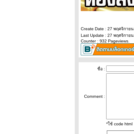
วิเคราะห์ทองคำ 10/2/65 ราคา
ทองวันนี้ 10ก.พ.65 แนวโน้ม
ทองคำ ราคาทองคำวันนี้
10/2/65 ปัจจัยทองคำ ราคาท
ราคาทองวันนี้ 9/2/65 (รอบบ่าย)
Create Date : 27 พฤศจิกาย
Updateล่าสุด ราคาทองคำวันนี้
Last Update : 27 พฤศจิกายน
9ก.พ.65 ราคาทองคำแท่ง+ค่า
Counter : 932 Pageviews.
บล็อค ราคาทองรู
ราคาทองคำวันนี้ 9/2/65
Updateล่าสุด ราคาทองวันนี้
9ก.พ.65 ราคาทองคำแท่ง ราคา
ชื่อ :
ทองรูปพรรณ+กำเหน็จ ราคาท
วิเคราะห์ทองคำ 9/2/65 ราคา
ทองวันนี้ 9ก.พ.65 แนวโน้ม
ทองคำ ราคาทองคำวันนี้ 9/2/65
Comment :
ปัจจัยทองคำ ราคาทอง
วิเคราะห์ทองคำ 8/2/65 ราคา
ทองวันนี้ 8ก.พ.65 แนวโน้ม
ทองคำ ราคาทองคำวันนี้ 8/2/65
*ใช้ code htm
ปัจจัยทองคำ ราคาทอง
ราคาน้ำมันวันที่ 8กุมภาพันธ์65