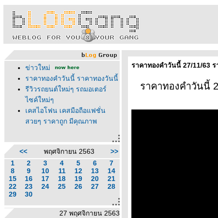
ราคาทองคำวันนี้ 27/11/63 ร
ข่าวใหม่
ราคาทองคำวันนี้ ราคาทองวันนี้
ราคาทองคำวันนี้ 
รีวิวรถยนต์ใหม่ๆ รถมอเตอร์
ไซค์ใหม่ๆ
เคสไอโฟน เคสมือถือแฟชั่น
สวยๆ ราคาถูก มีคุณภาพ
<<
พฤศจิกายน 2563
>>
1
2
3
4
5
6
7
8
9
10
11
12
13
14
15
16
17
18
19
20
21
22
23
24
25
26
27
28
29
30
27 พฤศจิกายน 2563