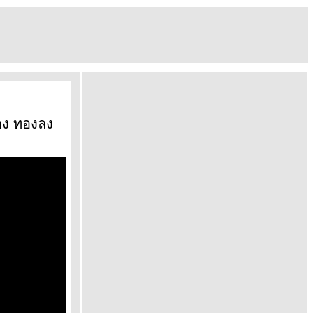
อง ทองลง