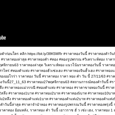
องคำก่อนใคร คลิก https://bit.ly/38K5MRr #ราคาทองวันนี้ #ราคาทองคำวัน
#ราคาทองล่าสุด #ราคาทองคำ #ทอง #ทองรูปพรรณ #วิเคราะห์ทอง ราคาท
พฤศจิกายน63 ราคาทองล่าสุด วิเคราะห์ทอง แนวโน้มราคาทองวันนี้ ราคาท
ท่าไหร่ #ทองคำแท่ง #ราคาทองฮั่วเซ่งเฮง #ราคาทองจินฮั้วเฮง #ราคาทอง
องออโรร่า ราคาทอง วันนี้ #ราคาทอง ราคา ทอง คํา วัน นี้ 27/11/63 #รา
องวันนี้27_11_63 #ราคาทอง27พฤศจิกายน63 #สถานการณ์ทองคำวันนี้ #ร
ึง #ราคาทองแม่วรรณี #ทองคำแท่ง #ราคาทอง #ราคาขายทองวันนี้ #ราคาซื
2สลึง #ราคาทอง1บาท #ราคาทอง2บาท #ราคาทอง5บาท #ราคาทอง10บา
่ง2สลึง #ราคาทองคำแท่ง1บาท #ราคาทองคำแท่ง2บาท #ราคาทองคำแท่
าวันนี้ล่าสุด #ราคาจำนำทอง #ราคาทองรูปพรรณวันนี้ #ราคาทองพรุ่งนี้ 
าคาทอง ย้อนหลัง, ราคาทอง คํา วันนี้ เยาวราช ฮั่ ว เซ่ง เฮง, ราคาทอง 1 ส