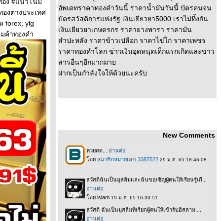
ทอง #แนวโน้ม
อัพเดทราคาทองคำวันนี้ ราคาน้ำมันวันนี้ บัตรคนจน
ฟทองต่างประเทศ
บัตรสวัสดิการแห่งรัฐ เงินเยียวยา5000 เราไม่ทิ้งกัน
 forex, ylg
เงินเยียวยาเกษตรกร ราคายางพารา ราคามัน
าคมค้าทองคำ
สำปะหลัง ราคาข้าวเปลือก ราคาไข่ไก่ ราคาเพชร
ราคาทองคำโลก ข่าวเงินอุดหนุดเด็กแรกเกิดและข่าว
สารอื่นๆอีกมากมา
ฝากเป็นกำลังใจให้ด้วยนะครับ
New Comments