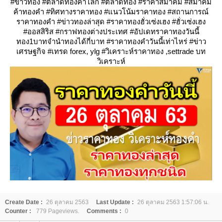
#ข่าวทอง #ตลาดทองคำโลก #ตลาดทอง #ราคาสมาคม #สมาคม
ค้าทองคำ #ทิศทางราคาทอง #แนวโน้มราคาทอง #สถานการณ์
ราคาทองคำ #ข่าวทองล่าสุด #ราคาทองฮั่วเซ่งเฮง #ฮั่วเซ่งเฮง
#ออสสิริส #กราฟทองต่างประเทศ #อัปเดทราคาทองวันนี้
ทอง1บาทจำนำทองได้กี่บาท #ราคาทองคําวันนี้เท่าไหร่ #ข่าว
เศรษฐกิจ #เทรด forex, ylg #วิเคราะห์ราคาทอง ,settrade บท
วิเคราะห์
Create Date :
26 ตุลาคม 2563
Last Update :
26 ตุลาคม 2563 1:57:06 น.
Counter :
779 Pageviews.
Comments :
0