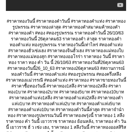
#ราคาทองวันนี้ #ราคาทองคำวันนี้ #ราคาทองคำแท่ง #ราคาทอง
รูปพรรณ #ราคาทองล่าสุด #ราคาทองคำสมาคมค้าทองคำ
#ราคาทองคำ #ทอง #ทองรูปพรรณ ราคาทองคำวันนี้ 26/10/63
ราคาทองวันนี้ 26ตุลาคม63 ราคาทองคำ ล่าสุด ราคาทองคำ
ทองคำแท่ง ทองรูปพรรณ ราคาทองวันนี้เท่าไหร่ #ทองคำแท่ง
#ราคาทองฮั่วเซ่งเฮง #ราคาทองจินฮั้วเฮง #ราคาทองแม่ทองใบ
#ราคาทองแม่ทองสุก #ราคาทองออโรร่า ราคาทอง วันนี้ #ราคา
ทอง ราคา ทอง คํา วัน นี้ 26/10/63 #ราคาทองวันที่26ตุลาคม63
#ราคาทองวันนี้26_10_63 #ราคาทอง26ตุลาคม63 #สถานการณ์
ทองคำวันนี้ #ราคาทองคําแท่ง #ทองรูปพรรณ #ทองครึ่งสลึง
#ราคาทองแม่วรรณี #ทองคำแท่ง #ราคาทอง #ราคาขายทองวันนี้
#ราคาซื้อทองวันนี้ #ราคาทอง1สลึง #ราคาทอง2สลึง #ราคา
ทอง1บาท #ราคาทอง2บาท #ราคาทอง5บาท #ราคาทอง10บาท
#ราคาทองคำแท่ง1สลึง #ราคาทองคำแท่ง2สลึง #ราคาทองคำ
ท่ง1บาท #ราคาทองคำแท่ง2บาท #ราคาทองคำแท่ง5บาท
#ราคาทองคำแท่ง10บาท #ราคาทองคําวันนี้ล่าสุด #ราคาจำนำ
ทอง #ราคาทองรูปพรรณวันนี้ #ราคาทองพรุ่งนี้ ราคาทอง 1 สลึง
ราคาทอง คํา วันนี้ เยาวราช ราคาทอง ย้อนหลัง, ราคาทอง คํา วัน
นี้ เยาวราช ฮั่ ว เซ่ง เฮง, ราคาทอง 1 สลึงวันนี้ #ราคาทองออสสิริส