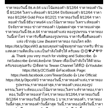
ราคาทองวันนี้ 8ธ.ค.64 แนวโน้มทองคำ 8/12/64 ราคาทองคำวัน
นี้ 8/12/64 วิเคราะห์ทองคำ 8/12/64 ปัจจัยทองคำ 8/12/64 ราคา
ทอง 8/12/64 Gold Price 8/12/21 ราคาทองวันนี้ 8/12/64 ราคา
ทองคำวันนี้ 8ธันวาคม64 แนวโน้มราคาทอง วิเคราะห์ทองคำ
ปัจจัยราคาทอง ข่าวสารทองคำ Updateล่าสุด ราคาทองล่าสุด
ราคาทองวันนี้ 8ธ.ค.64 ราคาทองคำแท่ง ทองรูปพรรณ ราคาทอง
วันนี้เท่าไหร่ ราคารับซื้อคืนทองรูปพรรณ ราคารับซื้อคืนทองคำ
ท่ง เข้ากลุ่ม Line อัพเดทราคาทอง ก่อนใคร คลิก
https://bit.ly/3tpceW3 🙏ขอบคุณท่านผู้ชมทุกท่านมากครับ ที่ร่วม
สดงความคิดเห็น และเป็นกำลังใจดีๆให้ ครับผม 😊😊💖💕💙💚
🙏 Thank you very much for visiting and Subscribe. 👍
กดSubscribe 👍กดLike👍กด Share เพื่อเป็นกำลังใจให้ด้วยนะ
ครับขอบคุณครับ 😉ติดตาม Tewan Channel ได้ที่😉 👍Youtube:
https://bit.ly/2CISa88 👍FaceBook Page:
https://web.facebook.com/TewanStudio 👍 Line Official:
https://bit.ly/3tpceW3 ราคาทองวันนี้,ราคาทองคำแท่ง,ราคาทอง
รูปพรรณ,ราคาทองล่าสุด,ราคาทองคำ,ทอง,ทองรูป
พรรณ,วิเคราะห์ทอง,แนวโน้มราคาทอง,วิเคราะห์ราคาทอง,ราคา
ทอง,วันนี้ราคาทองเท่าไหร่,ราคาทอง 8/12/64,ราคาทองวันนี้
8/12/64 ราคาทองวันนี้ รูปพรรณ 1 บาท,ราคาทองคํา, ราคาทอง
วันนี้ล่าสุด,ราคาทองคําวันนี้ล่าสุด วันนี้,ราคาทอง1สลึงวันนี้,ราคา