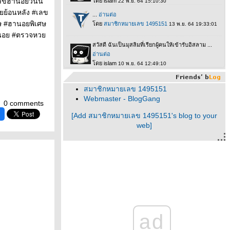
ขฮานอยวันนี้
ย้อนหลัง #เลข
ษ #ฮานอยพิเศษ
านอย #ตรวจหว
สมาชิกหมายเลข 1495151
Webmaster - BlogGang
0 comments
[Add สมาชิกหมายเลข 1495151's blog to your
web]
ad