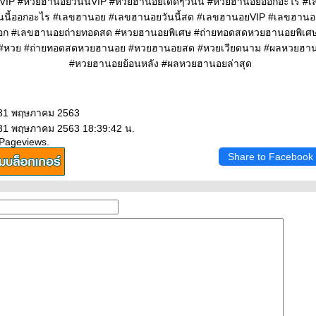
IP #หวยฮานอยวันนี้VIP #หวยฮานอยเด็ดๆวันนี้ #หวยฮานอยออกอะไร #เล
นนี้ออกอะไร #เลขฮานอย #เลขฮานอยวันนี้สด #เลขฮานอยVIP #เลขฮานอย
ออก #เลขฮานอยถ่ายทอดสด #หวยฮานอยพิเศษ #ถ่ายทอดสดหวยฮานอยพิเศ
 #หวย #ถ่ายทอดสดหวยฮานอย #หวยฮานอยสด #หวยเวียดนาม #ผลหวยฮ
#หวยฮานอยย้อนหลัง #ผลหวยฮานอยล่าสุด
 31 พฤษภาคม 2563
 31 พฤษภาคม 2563 18:39:42 น.
 Pageviews.
Share to Facebook