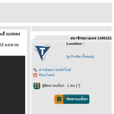
ี้ 31/05/63
สมาชิกหมายเลข 1495151
Location :
ม63 ผลหว
[ดู Profile ทั้งหมด]
ฝากข้อความหลังไมค์
Rss Feed
ผู้ติดตามบล็อก : 1 คน [
?
]