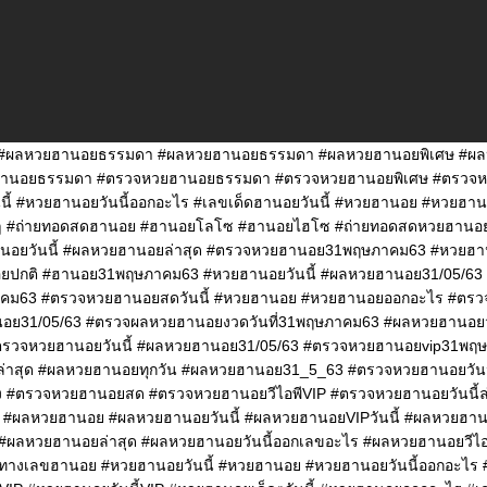
#ผลหวยฮานอยธรรมดา #ผลหวยฮานอยธรรมดา #ผลหวยฮานอยพิเศษ #ผ
านอยธรรมดา #ตรวจหวยฮานอยธรรมดา #ตรวจหวยฮานอยพิเศษ #ตรวจ
ี้ #หวยฮานอยวันนี้ออกอะไร #เลขเด็ดฮานอยวันนี้ #หวยฮานอย #หวยฮาน
ๆ #ถ่ายทอดสดฮานอย #ฮานอยโลโซ #ฮานอยไฮโซ #ถ่ายทอดสดหวยฮาน
นอยวันนี้ #ผลหวยฮานอยล่าสุด #ตรวจหวยฮานอย31พฤษภาคม63 #หวยฮาน
ยปกติ #ฮานอย31พฤษภาคม63 #หวยฮานอยวันนี้ #ผลหวยฮานอย31/05/63
คม63 #ตรวจหวยฮานอยสดวันนี้ #หวยฮานอย #หวยฮานอยออกอะไร #ตร
อย31/05/63 #ตรวจผลหวยฮานอยงวดวันที่31พฤษภาคม63 #ผลหวยฮานอยว
#ตรวจหวยฮานอยวันนี้ #ผลหวยฮานอย31/05/63 #ตรวจหวยฮานอยvip31พฤ
่าสุด #ผลหวยฮานอยทุกวัน #ผลหวยฮานอย31_5_63 #ตรวจหวยฮานอยวัน
ง #ตรวจหวยฮานอยสด #ตรวจหวยฮานอยวีไอพีVIP #ตรวจหวยฮานอยวันนี้
ด #ผลหวยฮานอย #ผลหวยฮานอยวันนี้ #ผลหวยฮานอยVIPวันนี้ #ผลหวยฮาน
ผลหวยฮานอยล่าสุด #ผลหวยฮานอยวันนี้ออกเลขอะไร #ผลหวยฮานอยวีไ
างเลขฮานอย #หวยฮานอยวันนี้ #หวยฮานอย #หวยฮานอยวันนี้ออกอะไร