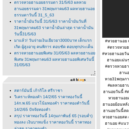
ตรวจหวยฮานอยธรรมดา 31/5/63 ผลหว
ฮานอยธรรมดา 31พฤษภาคม63 ผลหวยฮานอ
ธรรมดาวันนี้ 31_5_63
ราคาน้ำมันวันนี้ 31/5/63 ราคาน้ำมันวันที่
31พฤษภาคม63 ราคาน้ำมันล่าสุด ราคาน้ำมัน
วันนี้31/5/63
มาแล้ว! วันจ่ายเงินเยียวยา3000บาท เด็กแรก
#หวยฮานอย 
เกิด ผู้สูงอายุ คนพิการ ตอบชัด ตอบทุกประเด็น
#ตรวจหวยฮ
ตรวจหวยฮานอยพิเศษ 31/05/63 ผลหวยฮานอ
#หวยฮานอยวันน
พิเศษ 31พฤษภาคม63 ผลหวยฮานอยพิเศษวันนี้
ฮานอยแม่น
31/05/63
#ตรวจหวยฮา
ฮานอ
หวย31พฤษภา
#ผลหวยฮาน
สตาร์มันนี่ เก้ากิโล ศรีราชา
ฮานอยวันนี้ 
วิเคราะห์ทองคำ 14/2/65 ราคาทองวันนี้
หวยฮานอยล
14ก.พ.65 แนวโน้มทองคำ ราคาทองคำวันนี้
ฮานอยย้อนหลั
14/2/65 ปัจจัยทองคำ
ฮานอยวันนี้ส
สรุป ราคาทองวันนี้ 14กุมภาพันธ์ 65 (รอบค่ำ)
หวยฮานอยสด #
ทองลง เงินบาทแข็ง ราคาทองวันนี้ ราคาทอง
ฮานอย #แนวท
ล่าสุด ราคาทองคำ