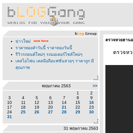
ตรวจหวยฮานอย
ข่าวใหม่
ราคาทองคำวันนี้ ราคาทองวันนี้
ตรวจหว
รีวิวรถยนต์ใหม่ๆ รถมอเตอร์ไซค์ใหม่ๆ
เคสไอโฟน เคสมือถือแฟชั่นสวยๆ ราคาถูก มี
คุณภาพ
พฤษภาคม 2563
>>
1
2
3
4
5
6
7
8
9
10
11
12
13
14
15
16
17
18
19
20
21
22
23
24
25
26
27
28
29
30
31
31 พฤษภาคม 2563