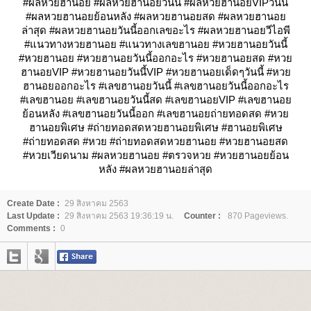
#ผลหวยฮานอย #ผลหวยฮานอยวันนี้ #ผลหวยฮานอยVIPวันนี้
#ผลหวยฮานอยย้อนหลัง #ผลหวยฮานอยสด #ผลหวยฮานอ
ล่าสุด #ผลหวยฮานอยวันนี้ออกเลขอะไร #ผลหวยฮานอยวีไอพี
#แนวทางหวยฮานอย #แนวทางเลขฮานอย #หวยฮานอยวันนี้
#หวยฮานอย #หวยฮานอยวันนี้ออกอะไร #หวยฮานอยสด #หว
ฮานอยVIP #หวยฮานอยวันนี้VIP #หวยฮานอยเด็ดๆวันนี้ #หว
ฮานอยออกอะไร #เลขฮานอยวันนี้ #เลขฮานอยวันนี้ออกอะไร
#เลขฮานอย #เลขฮานอยวันนี้สด #เลขฮานอยVIP #เลขฮานอ
้อนหลัง #เลขฮานอยวันนี้ออก #เลขฮานอยถ่ายทอดสด #หว
ฮานอยพิเศษ #ถ่ายทอดสดหวยฮานอยพิเศษ #ฮานอยพิเศษ
#ถ่ายทอดสด #หวย #ถ่ายทอดสดหวยฮานอย #หวยฮานอยสด
#หวยเวียดนาม #ผลหวยฮานอย #ตรวจหวย #หวยฮานอยย้อน
หลัง #ผลหวยฮานอยล่าสุด
Create Date :
29 สิงหาคม 2563
Last Update :
29 สิงหาคม 2563 19:36:19 น.
Counter :
870 Pageviews.
Comments :
0