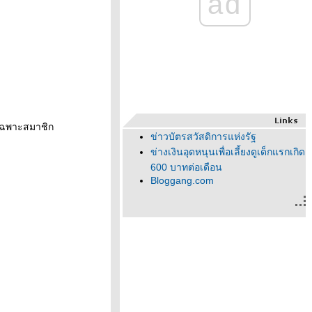
ad
้เฉพาะสมาชิก
ข่าวบัตรสวัสดิการแห่งรัฐ
ข่างเงินอุดหนุนเพื่อเลี้ยงดูเด็กแรกเกิด
600 บาทต่อเดือน
Bloggang.com