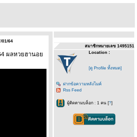
/01/64
สมาชิกหมายเลข 1495151
Location :
ม64 ผลหวยฮานอ
[ดู Profile ทั้งหมด]
ฝากข้อความหลังไมค์
Rss Feed
ผู้ติดตามบล็อก : 1 คน [
?
]