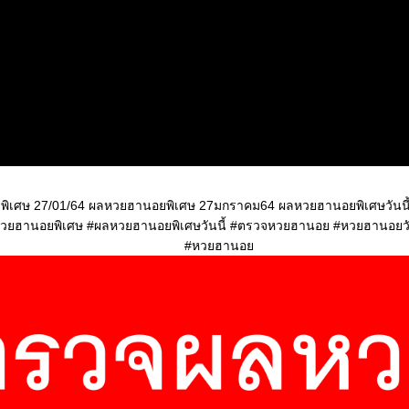
ิเศษ 27/01/64 ผลหวยฮานอยพิเศษ 27มกราคม64 ผลหวยฮานอยพิเศษวันนี
วยฮานอยพิเศษ #ผลหวยฮานอยพิเศษวันนี้ #ตรวจหวยฮานอย #หวยฮานอยวัน
#หวยฮานอ