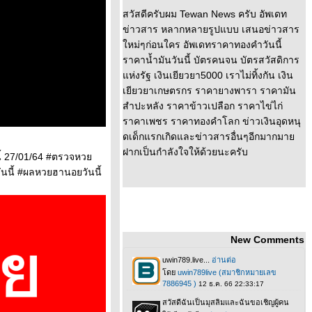
สวัสดีครับผม Tewan News ครับ อัพเดท
ข่าวสาร หลากหลายรูปแบบ เสนอข่าวสาร
หม่ๆก่อนใคร อัพเดทราคาทองคำวันนี้
ราคาน้ำมันวันนี้ บัตรคนจน บัตรสวัสดิการ
ห่งรัฐ เงินเยียวยา5000 เราไม่ทิ้งกัน เงิน
เยียวยาเกษตรกร ราคายางพารา ราคามัน
สำปะหลัง ราคาข้าวเปลือก ราคาไข่ไก่
ราคาเพชร ราคาทองคำโลก ข่าวเงินอุดหนุ
ดเด็กแรกเกิดและข่าวสารอื่นๆอีกมากมา
ฝากเป็นกำลังใจให้ด้วยนะครับ
้ 27/01/64 #ตรวจหว
นี้ #ผลหวยฮานอยวันนี้
New Comments