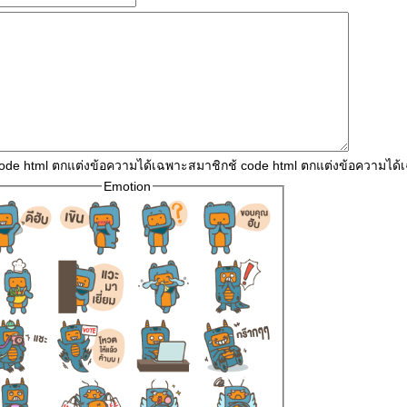
code html ตกแต่งข้อความได้เฉพาะสมาชิกช้ code html ตกแต่งข้อความได
Emotion