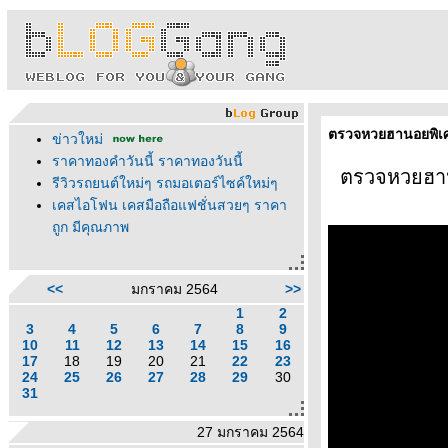
ตรวจหวยฮานอยพิเศ
ข่าวใหม่
ราคาทองคำวันนี้ ราคาทองวันนี้
ตรวจหวยฮา
รีวิวรถยนต์ใหม่ๆ รถมอเตอร์ไซค์ใหม่ๆ
เคสไอโฟน เคสมือถือแฟชั่นสวยๆ ราคา
ถูก มีคุณภาพ
<<
มกราคม 2564
>>
1
2
3
4
5
6
7
8
9
10
11
12
13
14
15
16
17
18
19
20
21
22
23
24
25
26
27
28
29
30
31
27 มกราคม 2564