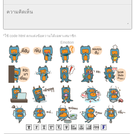
*ใช้ code html ตกแต่งข้อความได้เฉพาะสมาชิก
Emotion