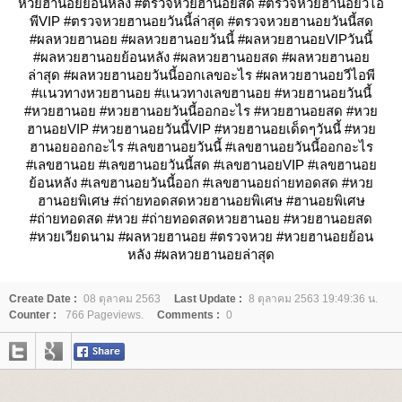
หวยฮานอยย้อนหลัง #ตรวจหวยฮานอยสด #ตรวจหวยฮานอยวีไอ
พีVIP #ตรวจหวยฮานอยวันนี้ล่าสุด #ตรวจหวยฮานอยวันนี้สด
#ผลหวยฮานอย #ผลหวยฮานอยวันนี้ #ผลหวยฮานอยVIPวันนี้
#ผลหวยฮานอยย้อนหลัง #ผลหวยฮานอยสด #ผลหวยฮานอ
ล่าสุด #ผลหวยฮานอยวันนี้ออกเลขอะไร #ผลหวยฮานอยวีไอพี
#แนวทางหวยฮานอย #แนวทางเลขฮานอย #หวยฮานอยวันนี้
#หวยฮานอย #หวยฮานอยวันนี้ออกอะไร #หวยฮานอยสด #หว
ฮานอยVIP #หวยฮานอยวันนี้VIP #หวยฮานอยเด็ดๆวันนี้ #หว
ฮานอยออกอะไร #เลขฮานอยวันนี้ #เลขฮานอยวันนี้ออกอะไร
#เลขฮานอย #เลขฮานอยวันนี้สด #เลขฮานอยVIP #เลขฮานอ
้อนหลัง #เลขฮานอยวันนี้ออก #เลขฮานอยถ่ายทอดสด #หว
ฮานอยพิเศษ #ถ่ายทอดสดหวยฮานอยพิเศษ #ฮานอยพิเศษ
#ถ่ายทอดสด #หวย #ถ่ายทอดสดหวยฮานอย #หวยฮานอยสด
#หวยเวียดนาม #ผลหวยฮานอย #ตรวจหวย #หวยฮานอยย้อน
หลัง #ผลหวยฮานอยล่าสุด
Create Date :
08 ตุลาคม 2563
Last Update :
8 ตุลาคม 2563 19:49:36 น.
Counter :
766 Pageviews.
Comments :
0