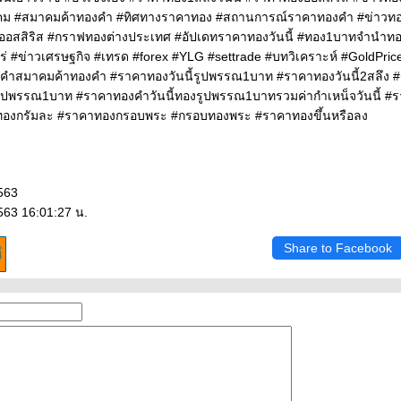
 #สมาคมค้าทองคำ #ทิศทางราคาทอง #สถานการณ์ราคาทองคำ #ข่าวทอง
ฮง #ออสสิริส #กราฟทองต่างประเทศ #อัปเดทราคาทองวันนี้ #ทอง1บาทจำนำทอง
ไหร่ #ข่าวเศรษฐกิจ #เทรด #forex #YLG #settrade #บทวิเคราะห์ #GoldPri
งคำสมาคมค้าทองคำ #ราคาทองวันนี้รูปพรรณ1บาท #ราคาทองวันนี้2สลึง
้รูปพรรณ1บาท #ราคาทองคําวันนี้ทองรูปพรรณ1บาทรวมค่ากําเหน็จวันนี้ 
องกรัมละ #ราคาทองกรอบพระ #กรอบทองพระ #ราคาทองขึ้นหรือลง
563
563 16:01:27 น.
Share to Facebook