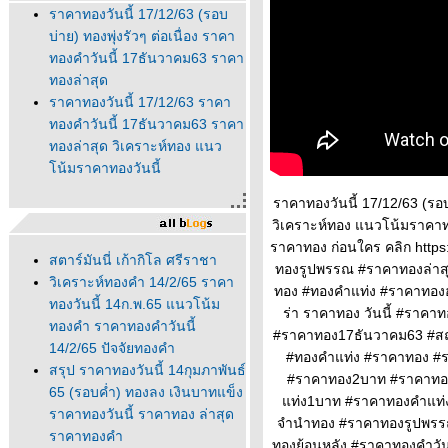
ราคาทองวันนี้ 17/12/63 (รอบ
บ่าย) ทองพุ่งรัวๆ ต่อเนื่อง ราคา
ทองคำวันนี้ 17ธันวาคม63 ราคา
ทองล่าสุด
ราคาทองวันนี้ 17/12/63 ราคา
ทองคำวันนี้ 17ธันวาคม63 ราคา
ทองล่าสุด วิเคราะห์ทอง แนว
น้มราคาทองวันนี้
ราคาทองวันนี้ 17/12/63 (รอบ
วิเคราะห์ทอง แนวโน้มราคาทอ
ราคาทอง ก่อนใคร คลิก https
สตาร์มันนี่ เก้ากิโล ศรีราชา
ทองรูปพรรณ #ราคาทองล่าส
วิเคราะห์ทองคำ 14/2/65 ราคา
ทอง #ทองคำแท่ง #ราคาทองฮ
ทองวันนี้ 14ก.พ.65 แนวโน้ม
ร่า ราคาทอง วันนี้ #ราคาท
ทองคำ ราคาทองคำวันนี้
#ราคาทอง17ธันวาคม63 #สถา
14/2/65 ปัจจัยทองคำ
#ทองคำแท่ง #ราคาทอง #ร
สรุป ราคาทองวันนี้ 14กุมภาพันธ์
#ราคาทอง2บาท #ราคาทอง
65 (รอบค่ำ) ทองลง เงินบาทแข็ง
ท่ง1บาท #ราคาทองคำแท่ง
ราคาทองวันนี้ ราคาทอง ล่าสุด
จำนำทอง #ราคาทองรูปพรรณว
ราคาทองคำ
ทองย้อนหลัง #ราคาทองคําวัน