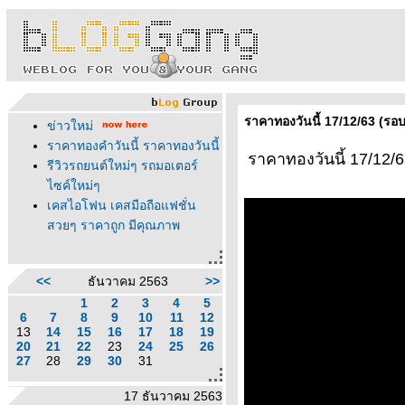
ราคาทองวันนี้ 17/12/63 (รอบ
ข่าวใหม่
ราคาทองคำวันนี้ ราคาทองวันนี้
ราคาทองวันนี้ 17/12/6
รีวิวรถยนต์ใหม่ๆ รถมอเตอร์
ไซค์ใหม่ๆ
เคสไอโฟน เคสมือถือแฟชั่น
สวยๆ ราคาถูก มีคุณภาพ
<<
ธันวาคม 2563
>>
1
2
3
4
5
6
7
8
9
10
11
12
13
14
15
16
17
18
19
20
21
22
23
24
25
26
27
28
29
30
31
17 ธันวาคม 2563