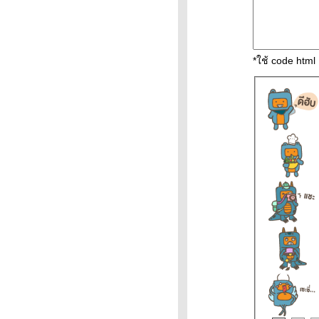
ราคาทองวันนี้ 9/2/65 (รอบบ่าย)
Updateล่าสุด ราคาทองคำวันนี้
9ก.พ.65 ราคาทองคำแท่ง+ค่า
บล็อค ราคาทองรู
*ใช้ code htm
ราคาทองคำวันนี้ 9/2/65
Updateล่าสุด ราคาทองวันนี้
9ก.พ.65 ราคาทองคำแท่ง ราคา
ทองรูปพรรณ+กำเหน็จ ราคาท
วิเคราะห์ทองคำ 9/2/65 ราคา
ทองวันนี้ 9ก.พ.65 แนวโน้ม
ทองคำ ราคาทองคำวันนี้ 9/2/65
ปัจจัยทองคำ ราคาทอง
วิเคราะห์ทองคำ 8/2/65 ราคา
ทองวันนี้ 8ก.พ.65 แนวโน้ม
ทองคำ ราคาทองคำวันนี้ 8/2/65
ปัจจัยทองคำ ราคาทอง
ราคาน้ำมันวันที่ 8กุมภาพันธ์65
(ปรับราคาขึ้น ราคาน้ำมันวันที่
8/2/65 ราคาน้ำมันล่าสุด ราคา
น้ำมัน ปั้
ราคาทองวันนี้ 7/2/65 (รอบบ่าย)