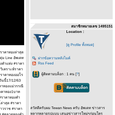
สมาชิกหมายเลข 1495151
Location :
[ดู Profile ทั้งหมด]
ด ราคาทองล่าสุด
่ม Line อัพเดท
ฝากข้อความหลังไมค์
Rss Feed
องคำแท่ง #ราคา
วิเคราะห์ราคา
ผู้ติดตามบล็อก : 1 คน [
?
]
 #ราคาทองออโร
ันนี้17/12/63
คาทองแม่วรรณี
ราคาทอง1บาท
 #ราคาทองคำ
ล่าสุด #ราคา
สวัสดีครับผม Tewan News ครับ อัพเดท ข่าวสาร
เยาวราช #ราคา
หลากหลายรูปแบบ เสนอข่าวสารใหม่ๆก่อนใคร
ทอง #ตลาดทองคำ