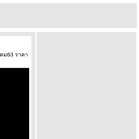
วาคม63 ราคา