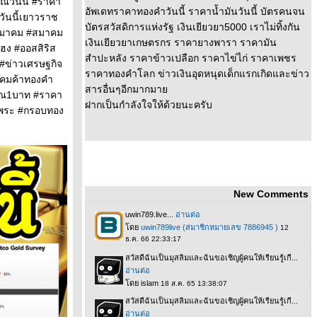
วันนี้ #ราคา
อัพเดทราคาทองคำวันนี้ ราคาน้ำมันวันนี้ บัตรคนจน
วันนี้เยาวราช
บัตรสวัสดิการแห่งรัฐ เงินเยียวยา5000 เราไม่ทิ้งกัน
าสมาคม #สมาคม
เงินเยียวยาเกษตรกร ราคายางพารา ราคามัน
ฮง #ออสสิริส
สำปะหลัง ราคาข้าวเปลือก ราคาไข่ไก่ ราคาเพชร
#ข่าวเศรษฐกิจ
ราคาทองคำโลก ข่าวเงินอุดหนุดเด็กแรกเกิดและข่าว
าคมค้าทองคำ
สารอื่นๆอีกมากมา
รรณ1บาท #ราคา
ฝากเป็นกำลังใจให้ด้วยนะครับ
บพระ #กรอบทอง
New Comments