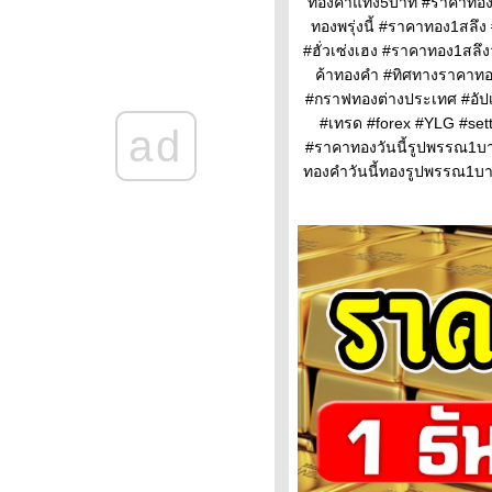
ทองคำแท่ง5บาท #ราคาทองค
ราคาทองคำวันนี้ 13/2/65
ทองพรุ่งนี้ #ราคาทอง1สลึ
Updateล่าสุด ราคาทองวันนี้
#ฮั่วเซ่งเฮง #ราคาทอง1สล
13ก.พ.65 ราคาทองคำแท่ง ราคา
ค้าทองคำ #ทิศทางราคาทอง
ทองรูปพรรณ+กำเหน็จ ราค
#กราฟทองต่างประเทศ #อัปเด
ราคาทองคำวันนี้ 11/2/65
#เทรด #forex #YLG #set
ad
Updateล่าสุด ราคาทองวันนี้
#ราคาทองวันนี้รูปพรรณ1บา
11ก.พ.65 ราคาทองคำแท่ง ราคา
ทองคําวันนี้ทองรูปพรรณ1บ
ทองรูปพรรณ+กำเหน็จ ราค
วิเคราะห์ทองคำ 11/2/65 ราคา
ทองวันนี้ 11ก.พ.65 แนวโน้ม
ทองคำ ราคาทองคำวันนี้
11/2/65 ปัจจัยทองคำ ราคาท
วิเคราะห์ทองคำ 10/2/65 ราคา
ทองวันนี้ 10ก.พ.65 แนวโน้ม
ทองคำ ราคาทองคำวันนี้
10/2/65 ปัจจัยทองคำ ราคาท
ราคาทองวันนี้ 9/2/65 (รอบบ่าย)
Updateล่าสุด ราคาทองคำวันนี้
9ก.พ.65 ราคาทองคำแท่ง+ค่า
บล็อค ราคาทองรู