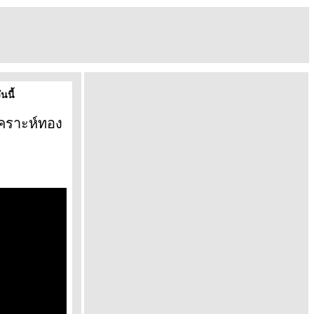
นนี้
เคราะห์ทอง