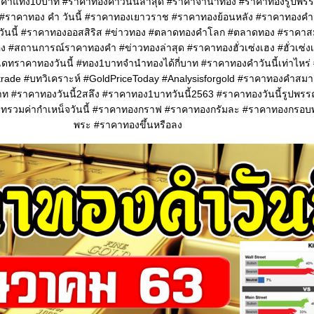
ำแท่ง10บาท #ราคาทองคําวันนี้ล่าสุด #ราคาจำนำทอง #ราคาทองรูปพรรณ
ง #ราคาทอง คํา วันนี้ #ราคาทองเยาวราช #ราคาทองย้อนหลัง #ราคาทองคํา
ึงวันนี้ #ราคาทองออสสิริส #ข่าวทอง #ตลาดทองคำโลก #ตลาดทอง #ราค
 #สถานการณ์ราคาทองคำ #ข่าวทองล่าสุด #ราคาทองฮั่วเซ่งเฮง #ฮั่วเซ่งเ
ทราคาทองวันนี้ #ทอง1บาทจำนำทองได้กี่บาท #ราคาทองคําวันนี้เท่าไหร่ 
trade #บทวิเคราะห์ #GoldPriceToday #Analysisforgold #ราคาทองคำสม
ท #ราคาทองวันนี้2สลึง #ราคาทอง1บาทวันนี้2563 #ราคาทองวันนี้รูปพ
าทรวมค่ากําเหน็จวันนี้ #ราคาทองกราฟ #ราคาทองกรัมละ #ราคาทองกรอ
พระ #ราคาทองขึ้นหรือลง