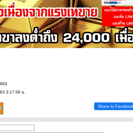
2563
63 3:17:58 น.
Share to Faceboo