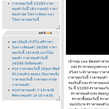
ราคาทองวันนี้ 1/12/63 ราคา
ทองคำวันนี้ 1ธันวาคม63 ราคา
ทองล่าสุด วิเคราะห์ทอง แนว
น้มราคาทองวันนี้
สตาร์มันนี่ เก้ากิโล ศรีราชา
วิเคราะห์ทองคำ 14/2/65 ราคา
ทองวันนี้ 14ก.พ.65 แนวโน้ม
ทองคำ ราคาทองคำวันนี้
เข้ากลุ่ม Line อัพเดทราคา
14/2/65 ปัจจัยทองคำ
ท่ง #ราคาทองรูปพรรณ #
สรุป ราคาทองวันนี้ 14กุมภาพันธ์
#วิเคราะห์ราคาทอง ราคาทอ
65 (รอบค่ำ) ทองลง เงินบาทแข็ง
ราคาทองวันนี้ ราคาทองคำ 
ราคาทองวันนี้ ราคาทอง ล่าสุด
ทองจินฮั้วเฮง #ราคาทองแม
ราคาทองคำ
วัน นี้ 1/12/63 #ราคาทอง
สรุปราคาทองคำ 7-13ก.พ.65
#ราคาทองคําแท่ง #ทองรู
ทิศทางทองคำ 14-18 ก.พ.65
#ราคาซื้อทองวันนี้ #
นวโน้มทองคำ ราคาทองวันนี้
ทอง10บาท #ราคาทองคำแท
ปัจจัยทองคำ ทิศทางทองคำ