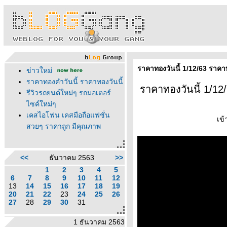
ราคาทองวันนี้ 1/12/63 ราคา
ข่าวใหม่
ราคาทองคำวันนี้ ราคาทองวันนี้
ราคาทองวันนี้ 1/12
รีวิวรถยนต์ใหม่ๆ รถมอเตอร์
ไซค์ใหม่ๆ
เคสไอโฟน เคสมือถือแฟชั่น
เข้
สวยๆ ราคาถูก มีคุณภาพ
<<
ธันวาคม 2563
>>
1
2
3
4
5
6
7
8
9
10
11
12
13
14
15
16
17
18
19
20
21
22
23
24
25
26
27
28
29
30
31
1 ธันวาคม 2563