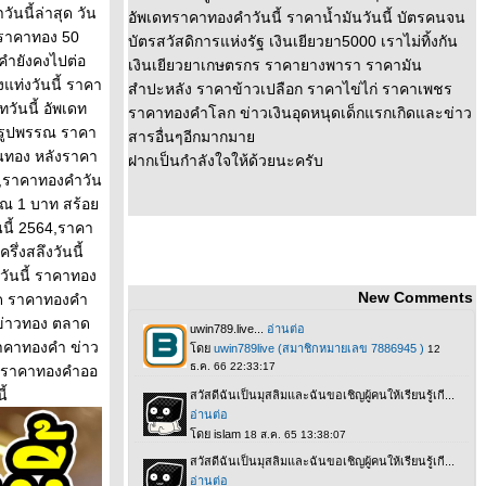
นนี้ล่าสุด วัน
อัพเดทราคาทองคำวันนี้ ราคาน้ำมันวันนี้ บัตรคนจน
้,ราคาทอง 50
บัตรสวัสดิการแห่งรัฐ เงินเยียวยา5000 เราไม่ทิ้งกัน
ำยังคงไปต่อ
เงินเยียวยาเกษตรกร ราคายางพารา ราคามัน
แท่งวันนี้ ราคา
สำปะหลัง ราคาข้าวเปลือก ราคาไข่ไก่ ราคาเพชร
วันนี้ อัพเดท
ราคาทองคำโลก ข่าวเงินอุดหนุดเด็กแรกเกิดและข่าว
รูปพรรณ ราคา
สารอื่นๆอีกมากมา
นทอง หลังราคา
ฝากเป็นกำลังใจให้ด้วยนะครับ
้,ราคาทองคําวัน
รรณ 1 บาท สร้อ
นนี้ 2564,ราคา
่งสลึงวันนี้
วันนี้ ราคาทอง
New Comments
ุด ราคาทองคำ
ข่าวทอง ตลาด
คาทองคำ ข่าว
ิส ราคาทองคำออ
ี้