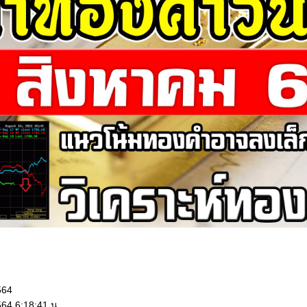
564
564 6:18:41 น.