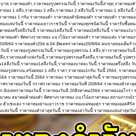
1 บาท,ราคาทองคํา,ราคาทองรูปพรรณวันนี้,ราคาทองวันนี้ล่าสุด,ราคาทองคําวั
าคาทอง 1 สลึง,ราคาทอง 2 สลึง,ราคาทอง 2 สลึงวันนี้,ราคาทอง 1 สลึงวันนี
ม,ราคาทอง 1 กรัม ราคาทองคำ ราคาทองคำยังทองคำ ราคาทองคำ ราคาทองค
งแท่งวันนี้ ราคาทองเยาวราชวันนี้ ราคาทองทุกชนิดวันนี้ ราคารับซื้อทอง
าคาทองครึ่งสลึงวันนี้ ราคาทอง1สลึงวันนี้ ราคาทอง2สลึงวันนี้ ราคาทอง1บาท
ราคาทองคำ ทิศทางราคาทอง แนวโน้มราคาทองคำ ราคาทองแท่ง ราคาทอง
20/8/64 ราคาทองคำ20ส.ค 64 อัพเดทราคาทอง20/8/64 คนขายทองเต็มร้า
ำวันนี่,ราคาทองรูปพรรณวันนี้,ราคาทองรูปพรรณ 1 สลึง,ข่าวราคาทองวันนี
สลึง,ราคาทองคําแท่งวันนี้,ราคาทองรูปพรรณครึ่งสลึง,ราคาทองวันนี้ รูปพ
สลึงวันนี้,ราคาทอง1สลึงวันนี้,ราคาทองบาทละวันนี้,ราคาทองครึ่งสลึง วั
คาทองรูปพรรณ,สร้อยทอง 1 สลึง ราคา,ราคาทอง1กรัม วันนี้ 2564, ราคาทองครึ
2564 ราคาทองวันนี้ 2564 ราคาทอง ราคาทองล่าสุดวันนี้ ราคาทองรูปพรรณ
ราฟราคาทองวันนี้ กราฟราคาทอง ราคาทองวันที่ 20/8/64 ราคาทองคำล่าส
ก อัปเดทราคาทองวันนี้ ราคาทองวันนี 20สิงหาคม2564 ราคาทองออโรร่า 
มาคม สมาคมค้าทองคำ ทิศทางราคาทอง แนวโน้มราคาทอง สถานการณ์รา
เฮง ฮั่วเซ่งเฮง ราคาทองย่านเยาวราช ราคาทองแม่ทองสุก ราคาทองออสสิร
แท่งวันนี้ ราคาทองคำล่าสุดวันนี้ ราคาทองล่าวันนี้ ราคาทองแท่งล่าสุดวันน