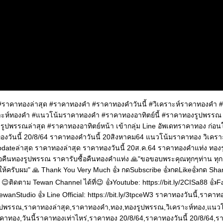
 #ราคาทองล่าสุด #ราคาทองคำ #ราคาทองคำวันนี้ #วิเคราะห์ราคาทองคำ
าะห์ทองคำ #แนวโน้มราคาทองคำ #ราคาทองอาทิตย์นี้ #ราคาทองรูปพรรณ
รูปพรรณล่าสุด #ราคาทองอาทิตย์หน้า เข้ากลุ่ม Line อัพเดทราคาทอง ก่อน
าทองวันนี้ 20/8/64 ราคาทองคำวันนี้ 20สิงหาคม64 แนวโน้มราคาทอง วิเครา
ateล่าสุด ราคาทองล่าสุด ราคาทองวันนี้ 20ส.ค.64 ราคาทองคำแท่ง ทอ
ซื้อคืนทองรูปพรรณ ราคารับซื้อคืนทองคำแท่ง 🙏"ขอขอบพระคุณทุกๆท่าน ทุ
จให้ครับผม" 🙏 Thank You Very Much 👍 กดSubscribe 👍กดLike👍กด Share 
ติดตาม Tewan Channel ได้ที่😉 👍Youtube: https://bit.ly/2CISa88 👍
wanStudio 👍 Line Official: https://bit.ly/3tpceW3 ราคาทองวันนี้,ราคาท
ปพรรณ,ราคาทองล่าสุด,ราคาทองคำ,ทอง,ทองรูปพรรณ,วิเคราะห์ทอง,แนว
คาทอง,วันนี้ราคาทองเท่าไหร่,ราคาทอง 20/8/64,ราคาทองวันนี้ 20/8/64,ร