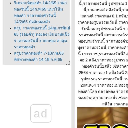
วิเคราะห์ทองคำ 14/2/65 ราคา
นี้,ราคาทองวันนี้ รูปพรรณ 
ทองวันนี้ 14ก.พ.65 แนวโน้ม
นี้,ราคาทอง1สลึงวันนี้,ร
ทองคำ ราคาทองคำวันนี้
สตางค์,ราคาทอง 0.1 กรั
14/2/65 ปัจจัยทองคำ
ราคาทองรูปพรรณวันนี้ ราคาทอ
สรุป ราคาทองวันนี้ 14กุมภาพันธ์
รับซื้อทองรูปพรรณวันนี้ ร
65 (รอบค่ำ) ทองลง เงินบาทแข็ง
ราคาทองวันนี้ สถานการณ์
ราคาทองวันนี้ ราคาทอง ล่าสุด
ทองประจำวันนี้ ราคาทองคำ
ราคาทองคำ
พุ่งราคาทองวันนี้,ราคาทองค
สรุปราคาทองคำ 7-13ก.พ.65
นี้ เยาวราช,ราคาทองวันนี้2
ทิศทางทองคำ 14-18 ก.พ.65
คอ 2 สลึง,ราคาทองรูปพรรณ1
นวโน้มทองคำ ราคาทองวันนี้
ทองคําวันนี้1สลึ่ง,เช็ครา
ปัจจัยทองคำ ทิศทางทองคำ
2564 ราคาทอง1 สลึงวันนี้ 
ราคาทองคำวันนี้ 13/2/65
รูปพรรณ ราคาทองวันนี้ ก
Updateล่าสุด ราคาทองวันนี้
20ส.ค64 ราคาทองแม่ทองสุ
13ก.พ.65 ราคาทองคำแท่ง ราคา
ทองคำโลก ตลาดทอง ราคาส
ทองรูปพรรณ+กำเหน็จ ราค
ทองล่าสุด ราคาทองฮั่วเซ่ง
ราคาทองคำวันนี้ 11/2/65
สสิริส ราคาทอง
ad
Updateล่าสุด ราคาทองวันนี้
11ก.พ.65 ราคาทองคำแท่ง ราคา
ทองรูปพรรณ+กำเหน็จ ราค