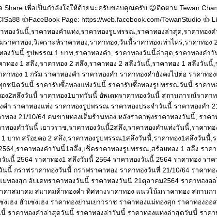
Share เพื่อเป็นกำลังใจให้ด้วยนะครับขอบคุณครับ 😉ติดตาม Tewan Channe
/2CISa88 👍FaceBook Page: https://web.facebook.com/TewanStudio 👍 Lin
ราคาทองวันนี้,ราคาทองคำแท่ง,ราคาทองรูปพรรณ,ราคาทองล่าสุด,ราคาทองค
มราคาทอง,วิเคราะห์ราคาทอง,ราคาทอง,วันนี้ราคาทองเท่าไหร่,ราคาทอง 
ทองวันนี้ รูปพรรณ 1 บาท,ราคาทองคํา, ราคาทองวันนี้ล่าสุด,ราคาทองคําวันน
าคาทอง 1 สลึง,ราคาทอง 2 สลึง,ราคาทอง 2 สลึงวันนี้,ราคาทอง 1 สลึงวันนี
ราคาทอง 1 กรัม ราคาทองคำ ราคาทองคำ ราคาทองคำยังคงไปต่อ ราคาทองแท
ชนิดวันนี้ ราคารับซื้อทองแท่งวันนี้ ราคารับซื้อทองรูปพรรณวันนี้ ราคาทอง
ทอง2สลึงวันนี้ ราคาทอง1บาทวันนี้ อัพเดทราคาทองวันนี้ สถานการณ์ราคา
คำ ราคาทองแท่ง ราคาทองรูปพรรณ ราคาทองประจำวันนี้ ราคาทองคำ 2
าทอง 21/10/64 คนขายทองเต็มร้านทอง หลังราคาพุ่งราคาทองวันนี้, ราค
คาทองคําวันนี้ เยาวราช,ราคาทองวันนี้2สลึง,ราคาทองคําแท่งวันนี้,ราคาทอ
ณ 1 บาท สร้อยคอ 2 สลึง,ราคาทองรูปพรรณ1สลึงวันนี้,ราคาทอง1สลึงวันนี
นี้ 2564,ราคาทองคําวันนี้1สลึ่ง,เช็คราคาทองรูปพรรณ,สร้อยทอง 1 สลึง รา
ึงวันนี้ 2564 ราคาทอง1 สลึงวันนี้ 2564 ราคาทองวันนี้ 2564 ราคาทอง ราคา
นี้ กราฟราคาทองวันนี้ กราฟราคาทอง ราคาทองวันที่ 21/10/64 ราคาทอ
่ทองสุก อัปเดทราคาทองวันนี้ ราคาทองวันนี 21ตุลาคม2564 ราคาทองออโ
าคาสมาคม สมาคมค้าทองคำ ทิศทางราคาทอง แนวโน้มราคาทอง สถานกา
เซ่งเฮง ฮั่วเซ่งเฮง ราคาทองย่านเยาวราช ราคาทองแม่ทองสุก ราคาทองออส
ี้ ราคาทองคำล่าสุดวันนี้ ราคาทองล่าวันนี้ ราคาทองแท่งล่าสุดวันนี้ ราคาท