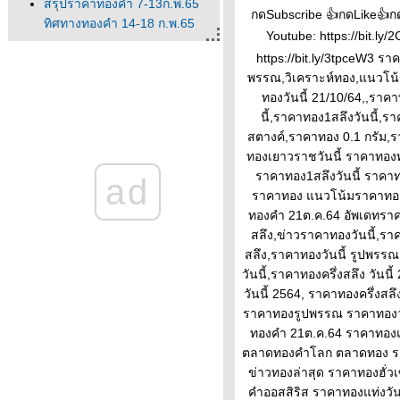
สรุปราคาทองคำ 7-13ก.พ.65
กดSubscribe 👍กดLike👍กด 
ทิศทางทองคำ 14-18 ก.พ.65
Youtube: https://bit.ly
นวโน้มทองคำ ราคาทองวันนี้
https://bit.ly/3tpceW3 
ปัจจัยทองคำ ทิศทางทองคำ
พรรณ,วิเคราะห์ทอง,แนวโน้
ราคาทองคำวันนี้ 13/2/65
ทองวันนี้ 21/10/64,,ราคา
Updateล่าสุด ราคาทองวันนี้
นี้,ราคาทอง1สลึงวันนี้,ร
13ก.พ.65 ราคาทองคำแท่ง ราคา
สตางค์,ราคาทอง 0.1 กรัม,
ทองรูปพรรณ+กำเหน็จ ราค
ทองเยาวราชวันนี้ ราคาทองทุก
ราคาทองคำวันนี้ 11/2/65
ราคาทอง1สลึงวันนี้ ราคา
ad
Updateล่าสุด ราคาทองวันนี้
ราคาทอง แนวโน้มราคาทอง
11ก.พ.65 ราคาทองคำแท่ง ราคา
ทองคำ 21ต.ค.64 อัพเดทราค
ทองรูปพรรณ+กำเหน็จ ราค
สลึง,ข่าวราคาทองวันนี้,รา
วิเคราะห์ทองคำ 11/2/65 ราคา
สลึง,ราคาทองวันนี้ รูปพรร
ทองวันนี้ 11ก.พ.65 แนวโน้ม
วันนี้,ราคาทองครึ่งสลึง วัน
ทองคำ ราคาทองคำวันนี้
วันนี้ 2564, ราคาทองครึ่งสล
11/2/65 ปัจจัยทองคำ ราคาท
ราคาทองรูปพรรณ ราคาทองวัน
วิเคราะห์ทองคำ 10/2/65 ราคา
ทองคำ 21ต.ค.64 ราคาทองแม
ทองวันนี้ 10ก.พ.65 แนวโน้ม
ตลาดทองคำโลก ตลาดทอง ร
ทองคำ ราคาทองคำวันนี้
ข่าวทองล่าสุด ราคาทองฮั่ว
10/2/65 ปัจจัยทองคำ ราคาท
คำออสสิริส ราคาทองแท่งวันน
ราคาทองวันนี้ 9/2/65 (รอบบ่าย)