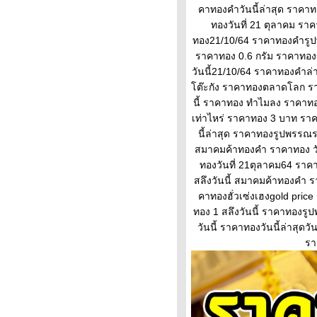
คาทองคําวันนี้ล่าสุด ราคาท
Updateล่าสุด ราคาทองคำวันนี้
ทองวันที่ 21 ตุลาคม ราค
9ก.พ.65 ราคาทองคำแท่ง+ค่า
ทอง21/10/64 ราคาทองคํารูป
บล็อค ราคาทองรู
ราคาทอง 0.6 กรัม ราคาทองข
ราคาทองคำวันนี้ 9/2/65
วันนี้21/10/64 ราคาทองคําล่
Updateล่าสุด ราคาทองวันนี้
ต๊ะกัง ราคาทองตลาดโลก ราค
9ก.พ.65 ราคาทองคำแท่ง ราคา
นี้ ราคาทอง ทําไมลง ราคาท
ทองรูปพรรณ+กำเหน็จ ราคาท
เท่าไหร่ ราคาทอง 3 บาท ร
วิเคราะห์ทองคำ 9/2/65 ราคา
นี้ล่าสุด ราคาทองรูปพรรณร
ทองวันนี้ 9ก.พ.65 แนวโน้ม
สมาคมค้าทองคํา ราคาทอง วัน
ทองคำ ราคาทองคำวันนี้ 9/2/65
ทองวันที่ 21ตุลาคม64 ราค
ปัจจัยทองคำ ราคาทอง
สลึงวันนี้ สมาคมค้าทองคํา ร
วิเคราะห์ทองคำ 8/2/65 ราคา
คาทองฮั่วเซ่งเฮงgold pri
ทองวันนี้ 8ก.พ.65 แนวโน้ม
ทอง 1 สลึงวันนี้ ราคาทองรูป
ทองคำ ราคาทองคำวันนี้ 8/2/65
วันนี้ ราคาทองวันนี้ล่าสุด
ปัจจัยทองคำ ราคาทอง
รา
ราคาน้ำมันวันที่ 8กุมภาพันธ์65
(ปรับราคาขึ้น ราคาน้ำมันวันที่
8/2/65 ราคาน้ำมันล่าสุด ราคา
น้ำมัน ปั้
ราคาทองวันนี้ 7/2/65 (รอบบ่าย)