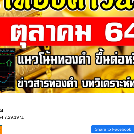
64
64 7:29:19 น.
Share to Facebook