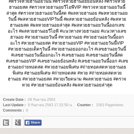
#ตรวจหวยฮานอยวันนี้ #ตรวจหวยฮานอยย้อนหลัง #ตรวจหว
ฮานอยสด #ตรวจหวยฮานอยวีไอพีVIP #ตรวจหวยฮานอยวันนี้
ล่าสุด #ตรวจหวยฮานอยวันนี้สด #ผลหวยฮานอย #ผลหวยฮานอ
วันนี้ #ผลหวยฮานอยVIPวันนี้ #ผลหวยฮานอยย้อนหลัง #ผลหว
ฮานอยสด #ผลหวยฮานอยล่าสุด #ผลหวยฮานอยวันนี้ออกเลข
อะไร #ผลหวยฮานอยวีไอพี #แนวทางหวยฮานอย #แนวทางเลข
ฮานอย #หวยฮานอยวันนี้ #หวยฮานอย #หวยฮานอยวันนี้ออก
อะไร #หวยฮานอยสด #หวยฮานอยVIP #หวยฮานอยวันนี้VIP
#หวยฮานอยเด็ดๆวันนี้ #หวยฮานอยออกอะไร #เลขฮานอยวันนี้
#เลขฮานอยวันนี้ออกอะไร #เลขฮานอย #เลขฮานอยวันนี้สด
#เลขฮานอยVIP #เลขฮานอยย้อนหลัง #เลขฮานอยวันนี้ออก #เลข
ฮานอยถ่ายทอดสด #หวยฮานอยพิเศษ #ถ่ายทอดสดหวยฮานอ
พิเศษ #ฮานอยพิเศษ #ถ่ายทอดสด #หวย #ถ่ายทอดสดหว
ฮานอย #หวยฮานอยสด #หวยเวียดนาม #ผลหวยฮานอย #ตรวจ
หวย #หวยฮานอยย้อนหลัง #ผลหวยฮานอยล่าสุด
Create Date :
09 กันยายน 2563
Last Update :
9 กันยายน 2563 17:32:50 น.
Counter :
1563 Pageviews.
Comments :
0