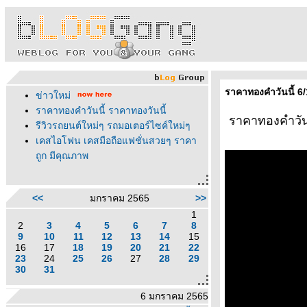
ราคาทองคำวันนี้ 6
ข่าวใหม่
ราคาทองคำวันนี้ ราคาทองวันนี้
ราคาทองคำวันน
รีวิวรถยนต์ใหม่ๆ รถมอเตอร์ไซค์ใหม่ๆ
เคสไอโฟน เคสมือถือแฟชั่นสวยๆ ราคา
ถูก มีคุณภาพ
<<
มกราคม 2565
>>
1
2
3
4
5
6
7
8
9
10
11
12
13
14
15
16
17
18
19
20
21
22
23
24
25
26
27
28
29
30
31
6 มกราคม 2565