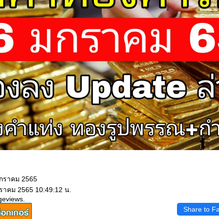
มกราคม 2565
กราคม 2565 10:49:12 น.
geviews.
Share to F