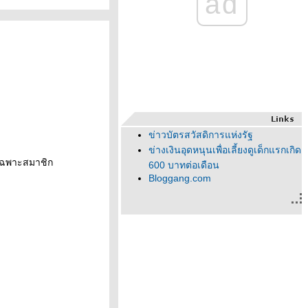
ad
ข่าวบัตรสวัสดิการแห่งรัฐ
ข่างเงินอุดหนุนเพื่อเลี้ยงดูเด็กแรกเกิด
้เฉพาะสมาชิก
600 บาทต่อเดือน
Bloggang.com