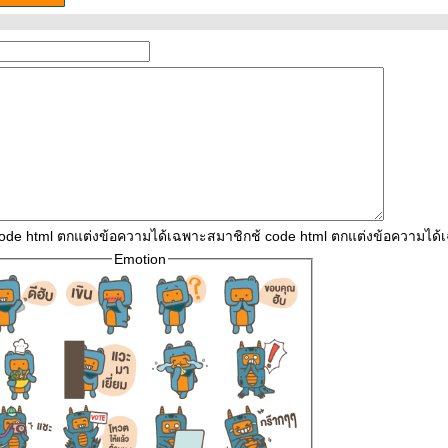
code html ตกแต่งข้อความได้เฉพาะสมาชิกช้ code html ตกแต่งข้อความได
Emotion