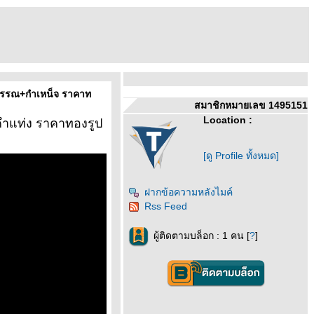
ปพรรณ+กำเหน็จ ราคาท
สมาชิกหมายเลข 1495151
Location :
คำแท่ง ราคาทองรูป
[ดู Profile ทั้งหมด]
ฝากข้อความหลังไมค์
Rss Feed
ผู้ติดตามบล็อก : 1 คน [
?
]