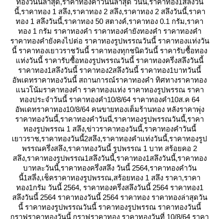
ทองวันนี้ล่าสุด,ราคาทองคําวันนี้ล่าสุด วันนี้,ราคาทอง1สลึงวัน
นี้,ราคาทอง 1 สลึง,ราคาทอง 2 สลึง,ราคาทอง 2 สลึงวันนี้,ราคา
ทอง 1 สลึงวันนี้,ราคาทอง 50 สตางค์,ราคาทอง 0.1 กรัม,ราคา
ทอง 1 กรัม ราคาทองคำ ราคาทองคำยังทองคำ ราคาทองคำ
ราคาทองคำยังคงไปต่อ ราคาทองรูปพรรณวันนี้ ราคาทองแท่งวัน
นี้ ราคาทองเยาวราชวันนี้ ราคาทองทุกชนิดวันนี้ ราคารับซื้อทอง
ท่งวันนี้ ราคารับซื้อทองรูปพรรณวันนี้ ราคาทองครึ่งสลึงวันนี้
ราคาทอง1สลึงวันนี้ ราคาทอง2สลึงวันนี้ ราคาทอง1บาทวันนี้
อัพเดทราคาทองวันนี้ สถานการณ์ราคาทองคำ ทิศทางราคาทอง
นวโน้มราคาทองคำ ราคาทองแท่ง ราคาทองรูปพรรณ ราคา
ทองประจำวันนี้ ราคาทองคำ10/8/64 ราคาทองคำ10ส.ค 64
อัพเดทราคาทอง10/8/64 คนขายทองเต็มร้านทอง หลังราคาพุ่ง
ราคาทองวันนี้,ราคาทองคำวันนี่,ราคาทองรูปพรรณวันนี้,ราคา
ทองรูปพรรณ 1 สลึง,ข่าวราคาทองวันนี้,ราคาทองคําวันนี้
เยาวราช,ราคาทองวันนี้2สลึง,ราคาทองคําแท่งวันนี้,ราคาทองรูป
พรรณครึ่งสลึง,ราคาทองวันนี้ รูปพรรณ 1 บาท สร้อยคอ 2
สลึง,ราคาทองรูปพรรณ1สลึงวันนี้,ราคาทอง1สลึงวันนี้,ราคาทอง
บาทละวันนี้,ราคาทองครึ่งสลึง วันนี้ 2564,ราคาทองคําวัน
นี้1สลึ่ง,เช็คราคาทองรูปพรรณ,สร้อยทอง 1 สลึง ราคา,ราคา
ทอง1กรัม วันนี้ 2564, ราคาทองครึ่งสลึงวันนี้ 2564 ราคาทอง1
สลึงวันนี้ 2564 ราคาทองวันนี้ 2564 ราคาทอง ราคาทองล่าสุดวัน
นี้ ราคาทองรูปพรรณวันนี้ ราคาทองรูปพรรณ ราคาทองวันนี้
กราฟราคาทองวันนี้ กราฟราคาทอง ราคาทองวันที่ 10/8/64 ราคา