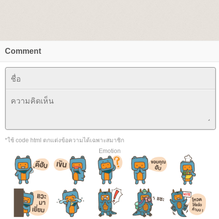
Comment
*ใช้ code html ตกแต่งข้อความได้เฉพาะสมาชิก
Emotion