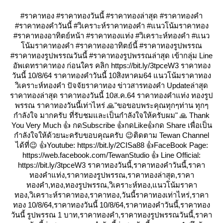
#ราคาทอง #ราคาทองวันนี้ #ราคาทองล่าสุด #ราคาทองคำ
#ราคาทองคำวันนี้ #วิเคราะห์ราคาทองคำ #แนวโน้มราคาทอง
#ราคาทองอาทิตย์หน้า #ราคาทองแท่ง #วิเคราะห์ทองคำ #แนว
น้มราคาทองคำ #ราคาทองอาทิตย์นี้ #ราคาทองรูปพรรณ
#ราคาทองรูปพรรณวันนี้ #ราคาทองรูปพรรณล่าสุด เข้ากลุ่ม Line
อัพเดทราคาทอง ก่อนใคร คลิก https://bit.ly/3tpceW3 ราคาทอง
วันนี้ 10/8/64 ราคาทองคำวันนี้ 10สิงหาคม64 แนวโน้มราคาทอง
วิเคราะห์ทองคำ ปัจจัยราคาทอง ข่าวสารทองคำ Updateล่าสุด
ราคาทองล่าสุด ราคาทองวันนี้ 10ส.ค.64 ราคาทองคำแท่ง ทองรูป
พรรณ ราคาทองวันนี้เท่าไหร่ 🙏"ขอขอบพระคุณทุกๆท่าน ทุกๆ
กำลังใจ มากครับ ที่รับชมและเป็นกำลังใจให้ครับผม" 🙏 Thank
You Very Much 👍 กดSubscribe 👍กดLike👍กด Share เพื่อเป็น
กำลังใจให้ด้วยนะครับขอบคุณครับ 😉ติดตาม Tewan Channel
ได้ที่😉 👍Youtube: https://bit.ly/2CISa88 👍FaceBook Page:
https://web.facebook.com/TewanStudio 👍 Line Official:
https://bit.ly/3tpceW3 ราคาทองวันนี้,ราคาทองคำวันนี้,ราคา
ทองคำแท่ง,ราคาทองรูปพรรณ,ราคาทองล่าสุด,ราคา
ทองคำ,ทอง,ทองรูปพรรณ,วิเคราะห์ทอง,แนวโน้มราคา
ทอง,วิเคราะห์ราคาทอง,ราคาทอง,วันนี้ราคาทองเท่าไหร่,ราคา
ทอง 10/8/64,ราคาทองวันนี้ 10/8/64,ราคาทองคําวันนี้,ราคาทอง
วันนี้ รูปพรรณ 1 บาท,ราคาทองคํา,ราคาทองรูปพรรณวันนี้,ราคา