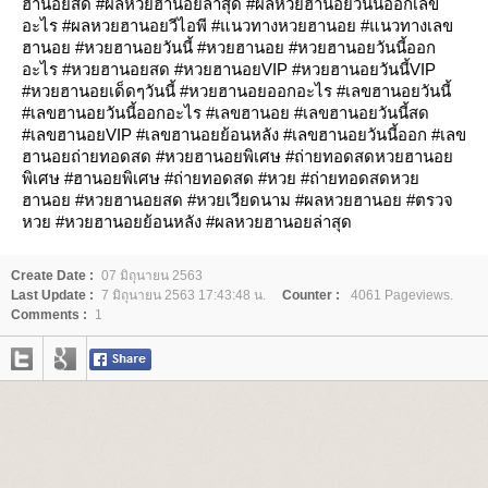
ฮานอยสด #ผลหวยฮานอยล่าสุด #ผลหวยฮานอยวันนี้ออกเลข
อะไร #ผลหวยฮานอยวีไอพี #แนวทางหวยฮานอย #แนวทางเลข
ฮานอย #หวยฮานอยวันนี้ #หวยฮานอย #หวยฮานอยวันนี้ออก
อะไร #หวยฮานอยสด #หวยฮานอยVIP #หวยฮานอยวันนี้VIP
#หวยฮานอยเด็ดๆวันนี้ #หวยฮานอยออกอะไร #เลขฮานอยวันนี้
#เลขฮานอยวันนี้ออกอะไร #เลขฮานอย #เลขฮานอยวันนี้สด
#เลขฮานอยVIP #เลขฮานอยย้อนหลัง #เลขฮานอยวันนี้ออก #เลข
ฮานอยถ่ายทอดสด #หวยฮานอยพิเศษ #ถ่ายทอดสดหวยฮานอ
พิเศษ #ฮานอยพิเศษ #ถ่ายทอดสด #หวย #ถ่ายทอดสดหว
ฮานอย #หวยฮานอยสด #หวยเวียดนาม #ผลหวยฮานอย #ตรวจ
หวย #หวยฮานอยย้อนหลัง #ผลหวยฮานอยล่าสุด
Create Date :
07 มิถุนายน 2563
Last Update :
7 มิถุนายน 2563 17:43:48 น.
Counter :
4061 Pageviews.
Comments :
1