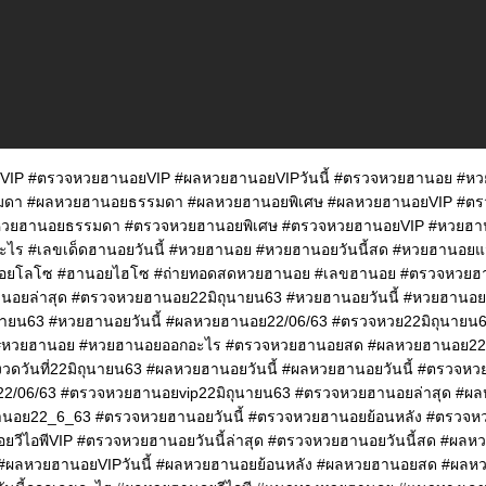
IP #ตรวจหวยฮานอยVIP #ผลหวยฮานอยVIPวันนี้ #ตรวจหวยฮานอย #ห
ดา #ผลหวยฮานอยธรรมดา #ผลหวยฮานอยพิเศษ #ผลหวยฮานอยVIP #
วยฮานอยธรรมดา #ตรวจหวยฮานอยพิเศษ #ตรวจหวยฮานอยVIP #หวยฮาน
อะไร #เลขเด็ดฮานอยวันนี้ #หวยฮานอย #หวยฮานอยวันนี้สด #หวยฮานอยแ
ยโลโซ #ฮานอยไฮโซ #ถ่ายทอดสดหวยฮานอย #เลขฮานอย #ตรวจหวยฮาน
นอยล่าสุด #ตรวจหวยฮานอย22มิถุนายน63 #หวยฮานอยวันนี้ #หวยฮานอย
นายน63 #หวยฮานอยวันนี้ #ผลหวยฮานอย22/06/63 #ตรวจหวย22มิถุนาย
 #หวยฮานอย #หวยฮานอยออกอะไร #ตรวจหวยฮานอยสด #ผลหวยฮานอย22/
ดวันที่22มิถุนายน63 #ผลหวยฮานอยวันนี้ #ผลหวยฮานอยวันนี้ #ตรวจหวย
2/06/63 #ตรวจหวยฮานอยvip22มิถุนายน63 #ตรวจหวยฮานอยล่าสุด #ผล
านอย22_6_63 #ตรวจหวยฮานอยวันนี้ #ตรวจหวยฮานอยย้อนหลัง #ตรวจ
วีไอพีVIP #ตรวจหวยฮานอยวันนี้ล่าสุด #ตรวจหวยฮานอยวันนี้สด #ผล
 #ผลหวยฮานอยVIPวันนี้ #ผลหวยฮานอยย้อนหลัง #ผลหวยฮานอยสด #ผลหว