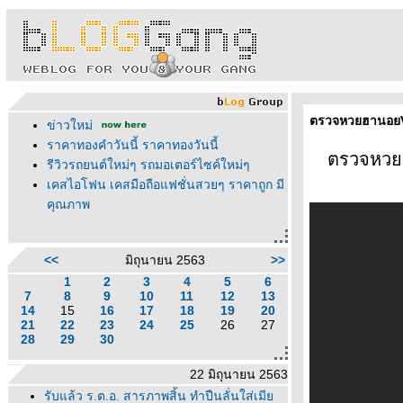
ตรวจหวยฮานอยVI
ข่าวใหม่
ราคาทองคำวันนี้ ราคาทองวันนี้
ตรวจหวย
รีวิวรถยนต์ใหม่ๆ รถมอเตอร์ไซค์ใหม่ๆ
เคสไอโฟน เคสมือถือแฟชั่นสวยๆ ราคาถูก มี
คุณภาพ
<<
มิถุนายน 2563
>>
1
2
3
4
5
6
7
8
9
10
11
12
13
14
15
16
17
18
19
20
21
22
23
24
25
26
27
28
29
30
22 มิถุนายน 2563
รับแล้ว ร.ต.อ. สารภาพสิ้น ทำปืนลั่นใส่เมี