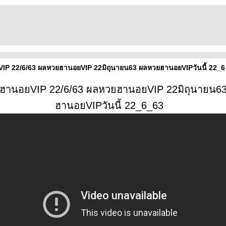
P 22/6/63 ผลหวยฮานอยVIP 22มิถุนายน63 ผลหวยฮานอยVIPวันนี้ 22_6
ฮานอยVIP 22/6/63 ผลหวยฮานอยVIP 22มิถุนายน
ฮานอยVIPวันนี้ 22_6_63