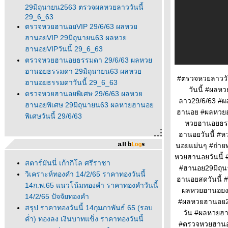
29มิถุนายน2563 ตรวจผลหวยลาววันนี้
29_6_63
ตรวจหวยฮานอยVIP 29/6/63 ผลหว
ฮานอยVIP 29มิถุนายน63 ผลหว
ฮานอยVIPวันนี้ 29_6_63
ตรวจหวยฮานอยธรรมดา 29/6/63 ผลหว
ฮานอยธรรมดา 29มิถุนายน63 ผลหว
#ตรวจหวยลาววั
ฮานอยธรรมดาวันนี้ 29_6_63
วันนี้ #ผล
ตรวจหวยฮานอยพิเศษ 29/6/63 ผลหว
ลาว29/6/63 #
ฮานอยพิเศษ 29มิถุนายน63 ผลหวยฮานอ
ฮานอย #ผลหวย
พิเศษวันนี้ 29/6/63
หวยฮานอยธร
ฮานอยวันนี้ #
นอยแม่นๆ #ถ่า
หวยฮานอยวันนี้
สตาร์มันนี่ เก้ากิโล ศรีราชา
#ฮานอย29มิถุ
วิเคราะห์ทองคำ 14/2/65 ราคาทองวันนี้
ฮานอยสดวันนี้
14ก.พ.65 แนวโน้มทองคำ ราคาทองคำวันนี้
ผลหวยฮานอยงว
14/2/65 ปัจจัยทองคำ
#ผลหวยฮานอย29
สรุป ราคาทองวันนี้ 14กุมภาพันธ์ 65 (รอบ
วัน #ผลหวยฮ
ค่ำ) ทองลง เงินบาทแข็ง ราคาทองวันนี้
#ตรวจหวยฮานอย