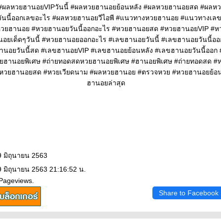
 #ผลหวยฮานอยVIPวันนี้ #ผลหวยฮานอยย้อนหลัง #ผลหวยฮานอยสด #ผลหว
ันนี้ออกเลขอะไร #ผลหวยฮานอยวีไอพี #แนวทางหวยฮานอย #แนวทางเ
#หวยฮานอย #หวยฮานอยวันนี้ออกอะไร #หวยฮานอยสด #หวยฮานอยVIP #ห
นอยเด็ดๆวันนี้ #หวยฮานอยออกอะไร #เลขฮานอยวันนี้ #เลขฮานอยวันนี้อ
นอยวันนี้สด #เลขฮานอยVIP #เลขฮานอยย้อนหลัง #เลขฮานอยวันนี้ออ
ยฮานอยพิเศษ #ถ่ายทอดสดหวยฮานอยพิเศษ #ฮานอยพิเศษ #ถ่ายทอดสด #ห
หวยฮานอยสด #หวยเวียดนาม #ผลหวยฮานอย #ตรวจหวย #หวยฮานอยย้อ
ฮานอยล่าสุด
9 มิถุนายน 2563
9 มิถุนายน 2563 21:16:52 น.
 Pageviews.
Share to Facebook