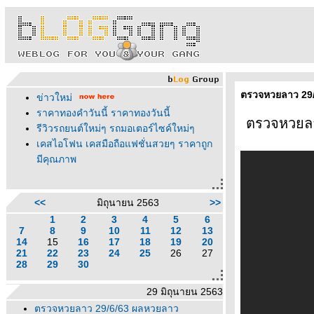
ตรวจหวยลาว 29/
ข่าวใหม่
ราคาทองคำวันนี้ ราคาทองวันนี้
ตรวจหวยลา
รีวิวรถยนต์ใหม่ๆ รถมอเตอร์ไซค์ใหม่ๆ
เคสไอโฟน เคสมือถือแฟชั่นสวยๆ ราคาถูก
มีคุณภาพ
<<
มิถุนายน 2563
>>
1
2
3
4
5
6
7
8
9
10
11
12
13
14
15
16
17
18
19
20
21
22
23
24
25
26
27
28
29
30
29 มิถุนายน 2563
ตรวจหวยลาว 29/6/63 ผลหวยลาว