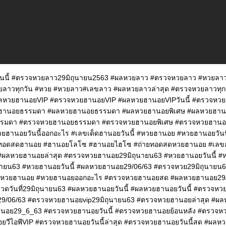
นนี้ #ตรวจหวยลาว29มิถุนายน2563 #ผลหวยลาว #ตรวจหวยลาว #หวยลา
หวยลาวทุกวัน #หวย #หวยลาว#เลขลาว #ผลหวยลาวล่าสุด #ตรวจหวยลาวท
ผลหวยฮานอยVIP #ตรวจหวยฮานอยVIP #ผลหวยฮานอยVIPวันนี้ #ตรวจห
ฮานอยธรรมดา #ผลหวยฮานอยธรรมดา #ผลหวยฮานอยพิเศษ #ผลหวยฮาน
รมดา #ตรวจหวยฮานอยธรรมดา #ตรวจหวยฮานอยพิเศษ #ตรวจหวยฮาน
หวยฮานอยวันนี้ออกอะไร #เลขเด็ดฮานอยวันนี้ #หวยฮานอย #หวยฮานอยวัน
ยทอดสดฮานอย #ฮานอยโลโซ #ฮานอยไฮโซ #ถ่ายทอดสดหวยฮานอย #เลข
 #ผลหวยฮานอยล่าสุด #ตรวจหวยฮานอย29มิถุนายน63 #หวยฮานอยวันนี้ #
นายน63 #หวยฮานอยวันนี้ #ผลหวยฮานอย29/06/63 #ตรวจหวย29มิถุนาย
 #หวยฮานอย #หวยฮานอยออกอะไร #ตรวจหวยฮานอยสด #ผลหวยฮานอย29/
ดวันที่29มิถุนายน63 #ผลหวยฮานอยวันนี้ #ผลหวยฮานอยวันนี้ #ตรวจหวย
/06/63 #ตรวจหวยฮานอยvip29มิถุนายน63 #ตรวจหวยฮานอยล่าสุด #ผล
านอย29_6_63 #ตรวจหวยฮานอยวันนี้ #ตรวจหวยฮานอยย้อนหลัง #ตรวจ
วีไอพีVIP #ตรวจหวยฮานอยวันนี้ล่าสุด #ตรวจหวยฮานอยวันนี้สด #ผลห