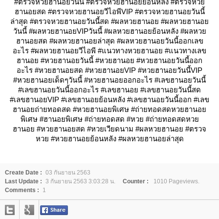
#ตรวจหวยฮานอยวันนี้ #ตรวจหวยฮานอยย้อนหลัง #ตรวจหว
ฮานอยสด #ตรวจหวยฮานอยวีไอพีVIP #ตรวจหวยฮานอยวันนี้
ล่าสุด #ตรวจหวยฮานอยวันนี้สด #ผลหวยฮานอย #ผลหวยฮานอ
วันนี้ #ผลหวยฮานอยVIPวันนี้ #ผลหวยฮานอยย้อนหลัง #ผลหว
ฮานอยสด #ผลหวยฮานอยล่าสุด #ผลหวยฮานอยวันนี้ออกเลข
อะไร #ผลหวยฮานอยวีไอพี #แนวทางหวยฮานอย #แนวทางเลข
ฮานอย #หวยฮานอยวันนี้ #หวยฮานอย #หวยฮานอยวันนี้ออก
อะไร #หวยฮานอยสด #หวยฮานอยVIP #หวยฮานอยวันนี้VIP
#หวยฮานอยเด็ดๆวันนี้ #หวยฮานอยออกอะไร #เลขฮานอยวันนี้
#เลขฮานอยวันนี้ออกอะไร #เลขฮานอย #เลขฮานอยวันนี้สด
#เลขฮานอยVIP #เลขฮานอยย้อนหลัง #เลขฮานอยวันนี้ออก #เลข
ฮานอยถ่ายทอดสด #หวยฮานอยพิเศษ #ถ่ายทอดสดหวยฮานอ
พิเศษ #ฮานอยพิเศษ #ถ่ายทอดสด #หวย #ถ่ายทอดสดหว
ฮานอย #หวยฮานอยสด #หวยเวียดนาม #ผลหวยฮานอย #ตรวจ
หวย #หวยฮานอยย้อนหลัง #ผลหวยฮานอยล่าสุด
Create Date :
03 กันยายน 2563
Last Update :
3 กันยายน 2563 3:03:28 น.
Counter :
1010 Pageviews.
Comments :
1