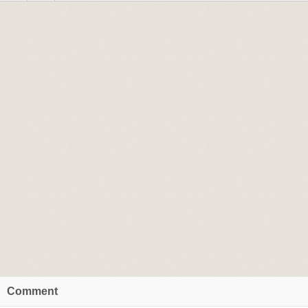
Comment