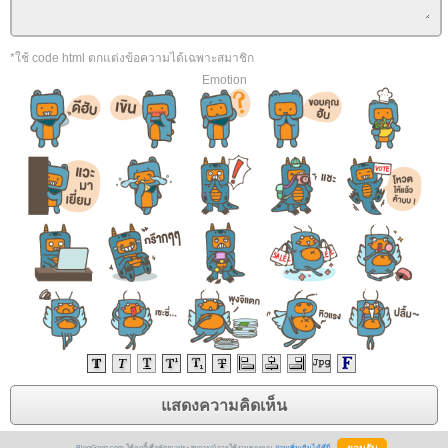
*ใช้ code html ตกแต่งข้อความได้เฉพาะสมาชิก
Emotion
BlogGang.com ใช้คุกกี้เพื่อพัฒนาประสบการณ์การใช้งานของคุณ
อ่านเพิ่มเติมได้ที่นี่