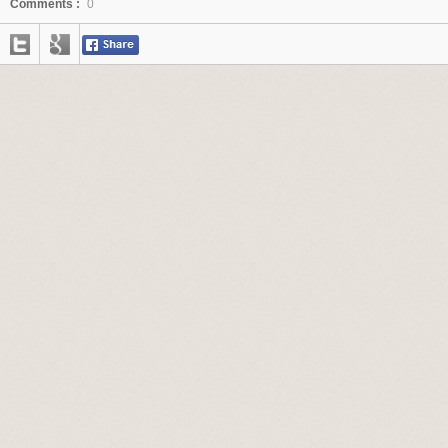
Comments :
0