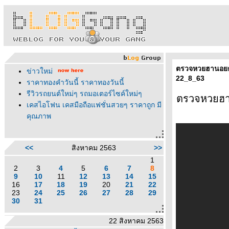
ตรวจหวยฮานอยธ
ข่าวใหม่
22_8_63
ราคาทองคำวันนี้ ราคาทองวันนี้
รีวิวรถยนต์ใหม่ๆ รถมอเตอร์ไซค์ใหม่ๆ
ตรวจหวยฮา
เคสไอโฟน เคสมือถือแฟชั่นสวยๆ ราคาถูก มี
คุณภาพ
<<
สิงหาคม 2563
>>
1
2
3
4
5
6
7
8
9
10
11
12
13
14
15
16
17
18
19
20
21
22
23
24
25
26
27
28
29
30
31
22 สิงหาคม 2563