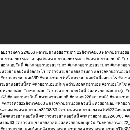
อยธรรมดา 22/8/63 ผลหวยฮานอยธรรมดา 22สิงหาคม63 ผลหวยฮานอยธรร
หวยฮานอยธรรมดาล่าสุด #ผลหวยฮานอยธรรมดา #ผลหวยฮานอยปกติ #ต
ยฮานอยวันนี้ #ผลหวยฮานอยธรรมดา #ผลหวยฮานอยธรรมดา #ผลหวยฮา
#หวยฮานอยวันนี้ออกอะไร #ตรวจหวยฮานอยธรรมดา #ตรวจหวยฮานอยธ
#ตรวจหวยฮานอยVIP #หวยฮานอยวันนี้ #หวยฮานอยวันนี้ออกอะไร #เลขเด
วยฮานอยวันนี้สด #หวยฮานอยแม่นๆ #ถ่ายทอดสดฮานอย #ฮานอยโลโซ
สดหวยฮานอย #เลขฮานอย #ตรวจหวยฮานอยวันนี้ #ผลหวยฮานอยล่าสุด 
ม63 #หวยฮานอยวันนี้ #หวยฮานอยปกติ #ฮานอย22สิงหาคม63 #หวยฮานอย
3 #ตรวจหวย22สิงหาคม63 #ตรวจหวยฮานอยสดวันนี้ #หวยฮานอย #หวยฮ
นอยสด #ผลหวยฮานอย22/08/63 #ตรวจผลหวยฮานอยงวดวันที่22สิงหาค
นี้ #ผลหวยฮานอยวันนี้ #ตรวจหวยฮานอยวันนี้ #ผลหวยฮานอย22/08/63 
งหาคม63 #ตรวจหวยฮานอยล่าสุด #ผลหวยฮานอยทุกวัน #ผลหวยฮานอย22
ี้ #ตรวจหวยฮานอยย้อนหลัง #ตรวจหวยฮานอยสด #ตรวจหวยฮานอยวีไอพี