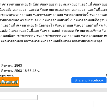
สุด #ตรวจหวยฮานอยวันนี้สด #ผลหวยฮานอย #ผลหวยฮานอยวันนี้ #ผลหวยฮ
้อนหลัง #ผลหวยฮานอยสด #ผลหวยฮานอยล่าสุด #ผลหวยฮานอยวันนี้ออก
พี #แนวทางหวยฮานอย #แนวทางเลขฮานอย #หวยฮานอยวันนี้ #หวยฮาน
 #หวยฮานอยสด #หวยฮานอยVIP #หวยฮานอยวันนี้VIP #หวยฮานอยเด็ดๆวัน
านอยวันนี้ #เลขฮานอยวันนี้ออกอะไร #เลขฮานอย #เลขฮานอยวันนี้สด 
นหลัง #เลขฮานอยวันนี้ออก #เลขฮานอยถ่ายทอดสด #หวยฮานอยพิเศษ #
ฮานอยพิเศษ #ถ่ายทอดสด #หวย #ถ่ายทอดสดหวยฮานอย #หวยฮานอยสด #
#ผลหวยฮานอย #ตรวจหวย #หวยฮานอยย้อนหลัง #ผลหวยฮานอยล่าสุด
2 สิงหาคม 2563
2 สิงหาคม 2563 18:36:48 น.
ageviews.
Share to Facebook