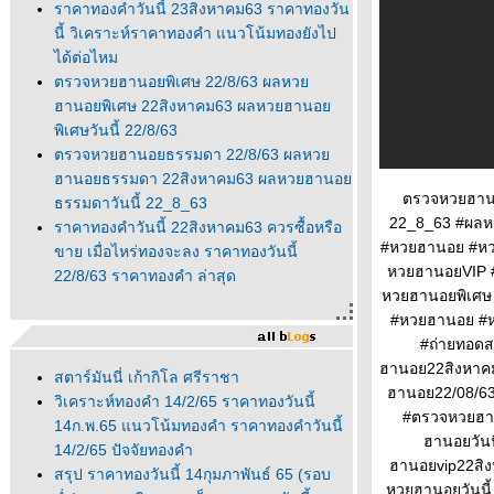
ราคาทองคำวันนี้ 23สิงหาคม63 ราคาทองวัน
นี้ วิเคราะห์ราคาทองคำ แนวโน้มทองยังไป
ได้ต่อไหม
ตรวจหวยฮานอยพิเศษ 22/8/63 ผลหว
ฮานอยพิเศษ 22สิงหาคม63 ผลหวยฮานอ
พิเศษวันนี้ 22/8/63
ตรวจหวยฮานอยธรรมดา 22/8/63 ผลหว
ฮานอยธรรมดา 22สิงหาคม63 ผลหวยฮานอ
ตรวจหวยฮาน
ธรรมดาวันนี้ 22_8_63
22_8_63 #ผล
ราคาทองคำวันนี้ 22สิงหาคม63 ควรซื้อหรือ
#หวยฮานอย #หว
ขาย เมื่อไหร่ทองจะลง ราคาทองวันนี้
หวยฮานอยVIP 
22/8/63 ราคาทองคำ ล่าสุด
หวยฮานอยพิเศษ 
#หวยฮานอย #ห
#ถ่ายทอด
ฮานอย22สิงหาค
สตาร์มันนี่ เก้ากิโล ศรีราชา
ฮานอย22/08/6
วิเคราะห์ทองคำ 14/2/65 ราคาทองวันนี้
#ตรวจหวยฮา
14ก.พ.65 แนวโน้มทองคำ ราคาทองคำวันนี้
ฮานอยวัน
14/2/65 ปัจจัยทองคำ
ฮานอยvip22สิ
สรุป ราคาทองวันนี้ 14กุมภาพันธ์ 65 (รอบ
หวยฮานอยวันน