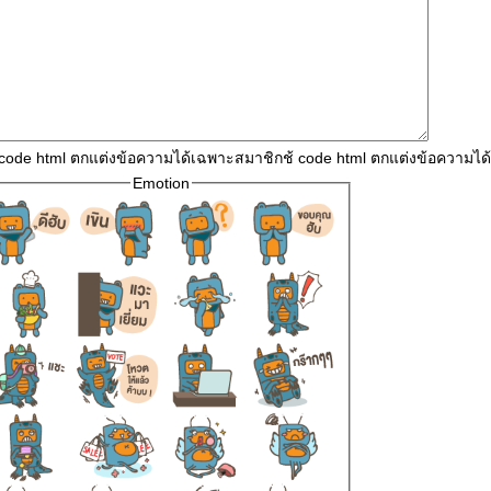
 code html ตกแต่งข้อความได้เฉพาะสมาชิกช้ code html ตกแต่งข้อความไ
Emotion