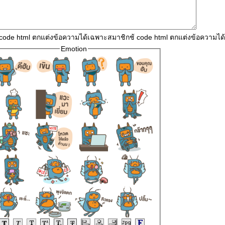
 code html ตกแต่งข้อความได้เฉพาะสมาชิกช้ code html ตกแต่งข้อความไ
Emotion