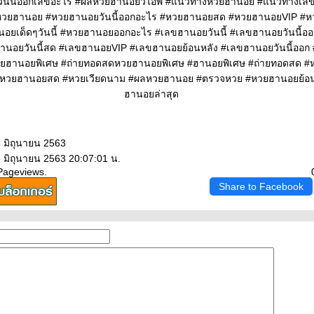
ันนี้ออกเลขอะไร #ผลหวยฮานอยวีไอพี #แนวทางหวยฮานอย #แนวทางเ
#หวยฮานอย #หวยฮานอยวันนี้ออกอะไร #หวยฮานอยสด #หวยฮานอยVIP #ห
านอยเด็ดๆวันนี้ #หวยฮานอยออกอะไร #เลขฮานอยวันนี้ #เลขฮานอยวันนี้อ
านอยวันนี้สด #เลขฮานอยVIP #เลขฮานอยย้อนหลัง #เลขฮานอยวันนี้ออ
ยฮานอยพิเศษ #ถ่ายทอดสดหวยฮานอยพิเศษ #ฮานอยพิเศษ #ถ่ายทอดสด #ห
หวยฮานอยสด #หวยเวียดนาม #ผลหวยฮานอย #ตรวจหวย #หวยฮานอยย้อ
ฮานอยล่าสุด
5 มิถุนายน 2563
5 มิถุนายน 2563 20:07:01 น.
Pageviews.
Share to Facebook