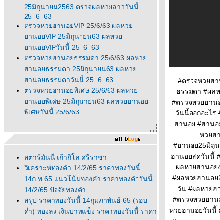
25มิถุนายน2563 ตรวจผลหวยลาววันนี้
25_6_63
ตรวจหวยฮานอยVIP 25/6/63 ผลหว
ฮานอยVIP 25มิถุนายน63 ผลหว
ฮานอยVIPวันนี้ 25_6_63
ตรวจหวยฮานอยธรรมดา 25/6/63 ผลหว
ฮานอยธรรมดา 25มิถุนายน63 ผลหว
ฮานอยธรรมดาวันนี้ 25_6_63
#ตรวจหวยฮาน
ตรวจหวยฮานอยพิเศษ 25/6/63 ผลหว
ธรรมดา #ผลห
ฮานอยพิเศษ 25มิถุนายน63 ผลหวยฮานอ
#ตรวจหวยฮานอ
พิเศษวันนี้ 25/6/63
วันนี้ออกอะไ
ฮานอย #ฮานอย
หวยฮา
#ฮานอย25มิถุ
ฮานอยสดวันนี้
สตาร์มันนี่ เก้ากิโล ศรีราชา
ผลหวยฮานอยงว
วิเคราะห์ทองคำ 14/2/65 ราคาทองวันนี้
#ผลหวยฮานอย2
14ก.พ.65 แนวโน้มทองคำ ราคาทองคำวันนี้
วัน #ผลหวยฮ
14/2/65 ปัจจัยทองคำ
#ตรวจหวยฮานอย
สรุป ราคาทองวันนี้ 14กุมภาพันธ์ 65 (รอบ
หวยฮานอยวันนี้
ค่ำ) ทองลง เงินบาทแข็ง ราคาทองวันนี้ ราคา