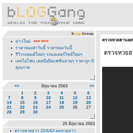
ตรวจหวยฮานอยพิ
ข่าวใหม่
ราคาทองคำวันนี้ ราคาทองวันนี้
ตรวจหวยฮา
รีวิวรถยนต์ใหม่ๆ รถมอเตอร์ไซค์ใหม่ๆ
เคสไอโฟน เคสมือถือแฟชั่นสวยๆ ราคาถูก มี
คุณภาพ
<<
มิถุนายน 2563
>>
1
2
3
4
5
6
7
8
9
10
11
12
13
14
15
16
17
18
19
20
21
22
23
24
25
26
27
28
29
30
25 มิถุนายน 2563
ตรวจหวยลาว 25/6/63 ผลหวยลาว