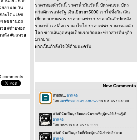
ลขฮานอย #หว
ราคาทองคำวันนี้ ราคาน้ำมันวันนี้ บัตรคนจน บัตร
วยฮานอยวัน
สวัสดิการแห่งรัฐ เงินเยียวยา5000 เราไม่ทิ้งกัน เงิน
อกอะไร #เลข
เยียวยาเกษตรกร ราคายางพารา ราคามันสำปะหลัง
ก #เลขฮานอ
ราคาข้าวเปลือก ราคาไข่ไก่ ราคาเพชร ราคาทองคำ
วย #ถ่ายทอด
ลก ข่าวเงินอุดหนุดเด็กแรกเกิดและข่าวสารอื่นๆอีก
นหลัง #ผลหว
มากมา
ฝากเป็นกำลังใจให้ด้วยนะครับ
0 comments
New Comments