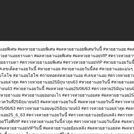
อยพิเศษ #ผลหวยฮานอยพิเศษ #ผลหวยฮานอยพิเศษวันนี้ #หวยฮานอย 
วยฮานอยธรรมดา #ผลหวยฮานอยพิเศษ #ผลหวยฮานอยVIP #ตรวจหวยฮ
ยธรรมดา #ตรวจหวยฮานอยพิเศษ #ตรวจหวยฮานอยVIP #หวยฮานอยวันน
ร #เลขเด็ดฮานอยวันนี้ #หวยฮานอย #หวยฮานอยวันนี้สด #หวยฮานอยแม่นๆ
โลโซ #ฮานอยไฮโซ #ถ่ายทอดสดหวยฮานอย #เลขฮานอย #ตรวจหวยฮานอ
นอยล่าสุด #ตรวจหวยฮานอย25มิถุนายน63 #หวยฮานอยวันนี้ #หวยฮานอย
นายน63 #หวยฮานอยวันนี้ #ผลหวยฮานอย25/06/63 #ตรวจหวย25มิถุนาย
 #หวยฮานอย #หวยฮานอยออกอะไร #ตรวจหวยฮานอยสด #ผลหวยฮานอย25/
ดวันที่25มิถุนายน63 #ผลหวยฮานอยวันนี้ #ผลหวยฮานอยวันนี้ #ตรวจหวย
5/06/63 #ตรวจหวยฮานอยvip25มิถุนายน63 #ตรวจหวยฮานอยล่าสุด #ผล
านอย25_6_63 #ตรวจหวยฮานอยวันนี้ #ตรวจหวยฮานอยย้อนหลัง #ตรวจ
วีไอพีVIP #ตรวจหวยฮานอยวันนี้ล่าสุด #ตรวจหวยฮานอยวันนี้สด #ผล
 #ผลหวยฮานอยVIPวันนี้ #ผลหวยฮานอยย้อนหลัง #ผลหวยฮานอยสด #ผลหว