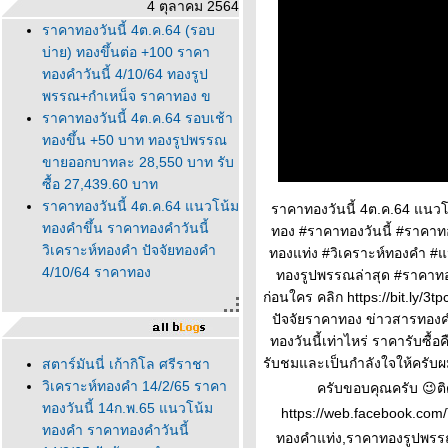
4 ตุลาคม 2564
ราคาทองวันนี้ 4ต.ค.64 (รอบ
บ่าย) ทองขึ้นต่อ +100 ราคา
ทองคำวันนี้ 4/10/64 ทองรูป
พรรณ+กำเหน็จ ราคาทอง ข
ราคาทองวันนี้ 4ต.ค.64 รอบเช้า
ทองขึ้น +50 บาท ทองรูปพรรณ
ขายออกบาทละ 28,550 บาท รับ
ซื้อ 27,439.60 บาท
ราคาทองวันนี้ 4ต.ค.64 แนวโน้ม
ราคาทองวันนี้ 4ต.ค.64 แนวโ
ทองคำขึ้น ราคาทองคำวันนี้
ทอง #ราคาทองวันนี้ #ราคา
วิเคราะห์ทองคำ ปัจจัยทองคำ
ทองแท่ง #วิเคราะห์ทองคำ #
4/10/64 ราคาทอง
ทองรูปพรรณล่าสุด #ราคาทอง
ก่อนใคร คลิก https://bit.ly
ปัจจัยราคาทอง ข่าวสารทองค
ทองวันนี้เท่าไหร่ ราคารับซื
รับชมและเป็นกำลังใจให้ครับผ
สตาร์มันนี่ เก้ากิโล ศรีราชา
วิเคราะห์ทองคำ 14/2/65 ราคา
ครับขอบคุณครับ 😉ติ
ทองวันนี้ 14ก.พ.65 แนวโน้ม
https://web.facebook.com/T
ทองคำ ราคาทองคำวันนี้
ทองคำแท่ง,ราคาทองรูปพรร