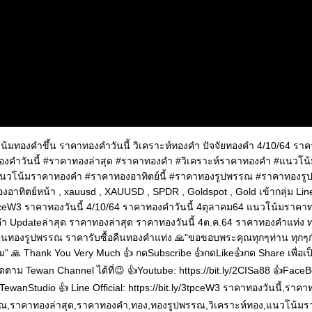
น้มทองคำขึ้น ราคาทองคำวันนี้ วิเคราะห์ทองคำ ปัจจัยทองคำ 4/10/64 ร
ทองคำวันนี้ #ราคาทองล่าสุด #ราคาทองคำ #วิเคราะห์ราคาทองคำ #แนวโ
แนวโน้มราคาทองคำ #ราคาทองอาทิตย์นี้ #ราคาทองรูปพรรณ #ราคาทองรูป
อาทิตย์หน้า , xauusd , XAUUSD , SPDR , Goldspot , Gold เข้ากลุ่ม Li
/3tpceW3 ราคาทองวันนี้ 4/10/64 ราคาทองคำวันนี้ 4ตุลาคม64 แนวโน้มราคา
ำ Updateล่าสุด ราคาทองล่าสุด ราคาทองวันนี้ 4ต.ค.64 ราคาทองคำแท่ง
้อคืนทองรูปพรรณ ราคารับซื้อคืนทองคำแท่ง 🙏"ขอขอบพระคุณทุกๆท่าน ทุกๆกำ
ม" 🙏 Thank You Very Much 👍 กดSubscribe 👍กดLike👍กด Share เพื่อเป
ดตาม Tewan Channel ได้ที่😉 👍Youtube: https://bit.ly/2CISa88 👍Face
ewanStudio 👍 Line Official: https://bit.ly/3tpceW3 ราคาทองวันนี้,ราคา
ณ,ราคาทองล่าสุด,ราคาทองคำ,ทอง,ทองรูปพรรณ,วิเคราะห์ทอง,แนวโน้มรา