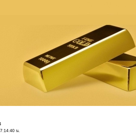
4
7:14:40 น.