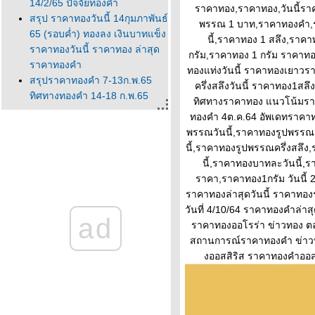
14/2/65 ปัจจัยทองคำ
ราคาทอง,ราคาทอง,วันนี้ราคา
สรุป ราคาทองวันนี้ 14กุมภาพันธ์
พรรณ 1 บาท,ราคาทองคํา,ราค
65 (รอบค่ำ) ทองลง เงินบาทแข็ง
นี้,ราคาทอง 1 สลึง,ราคา
ราคาทองวันนี้ ราคาทอง ล่าสุด
กรัม,ราคาทอง 1 กรัม ราคาท
ราคาทองคำ
ทองแท่งวันนี้ ราคาทองเยาวราช
สรุปราคาทองคำ 7-13ก.พ.65
ครึ่งสลึงวันนี้ ราคาทอง1สล
ทิศทางทองคำ 14-18 ก.พ.65
ทิศทางราคาทอง แนวโน้มรา
นวโน้มทองคำ ราคาทองวันนี้
ทองคำ 4ต.ค.64 อัพเดทราคาท
ปัจจัยทองคำ ทิศทางทองคำ
พรรณวันนี้,ราคาทองรูปพรรณ 1
ราคาทองคำวันนี้ 13/2/65
นี้,ราคาทองรูปพรรณครึ่งสลึง
Updateล่าสุด ราคาทองวันนี้
นี้,ราคาทองบาทละวันนี้,ร
13ก.พ.65 ราคาทองคำแท่ง ราคา
ราคา,ราคาทอง1กรัม วันนี้ 2
ทองรูปพรรณ+กำเหน็จ ราค
ราคาทองล่าสุดวันนี้ ราคาทอ
ราคาทองคำวันนี้ 11/2/65
วันที่ 4/10/64 ราคาทองคำล่า
ad
Updateล่าสุด ราคาทองวันนี้
ราคาทองออโรร่า ข่าวทอง 
11ก.พ.65 ราคาทองคำแท่ง ราคา
สถานการณ์ราคาทองคำ ข่าวทอ
ทองรูปพรรณ+กำเหน็จ ราค
งออสสิริส ราคาทองคำออสสิ
วิเคราะห์ทองคำ 11/2/65 ราคา
ทองวันนี้ 11ก.พ.65 แนวโน้ม
ทองคำ ราคาทองคำวันนี้
11/2/65 ปัจจัยทองคำ ราคาท