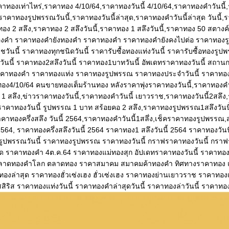
ทองเท่าไหร่,ราคาทอง 4/10/64,ราคาทองวันนี้ 4/10/64,ราคาทองคําวันนี้,ร
าทองรูปพรรณวันนี้,ราคาทองวันนี้ล่าสุด,ราคาทองคําวันนี้ล่าสุด วันนี้,
ทอง 2 สลึง,ราคาทอง 2 สลึงวันนี้,ราคาทอง 1 สลึงวันนี้,ราคาทอง 50 สตาง
องคำ ราคาทองคำยังทองคำ ราคาทองคำ ราคาทองคำยังคงไปต่อ ราคาทองรู
วันนี้ ราคาทองทุกชนิดวันนี้ ราคารับซื้อทองแท่งวันนี้ ราคารับซื้อทองรูป
ึงวันนี้ ราคาทอง2สลึงวันนี้ ราคาทอง1บาทวันนี้ อัพเดทราคาทองวันนี้ สถ
คาทองคำ ราคาทองแท่ง ราคาทองรูปพรรณ ราคาทองประจำวันนี้ ราคาทอ
อง4/10/64 คนขายทองเต็มร้านทอง หลังราคาพุ่งราคาทองวันนี้,ราคาทองคำ
 สลึง,ข่าวราคาทองวันนี้,ราคาทองคําวันนี้ เยาวราช,ราคาทองวันนี้2สลึง
,ราคาทองวันนี้ รูปพรรณ 1 บาท สร้อยคอ 2 สลึง,ราคาทองรูปพรรณ1สลึงวันน
าคาทองครึ่งสลึง วันนี้ 2564,ราคาทองคําวันนี้1สลึ่ง,เช็คราคาทองรูปพรรณ,
564, ราคาทองครึ่งสลึงวันนี้ 2564 ราคาทอง1 สลึงวันนี้ 2564 ราคาทองวัน
งรูปพรรณวันนี้ ราคาทองรูปพรรณ ราคาทองวันนี้ กราฟราคาทองวันนี้ กร
สุด ราคาทองคำ 4ต.ค.64 ราคาทองแม่ทองสุก อัปเดทราคาทองวันนี้ ราคาทอ
ตลาดทองคำโลก ตลาดทอง ราคาสมาคม สมาคมค้าทองคำ ทิศทางราคาทอง
งล่าสุด ราคาทองฮั่วเซ่งเฮง ฮั่วเซ่งเฮง ราคาทองย่านเยาวราช ราคาทอง
ริส ราคาทองแท่งวันนี้ ราคาทองคำล่าสุดวันนี้ ราคาทองล่าวันนี้ ราคาทองแ