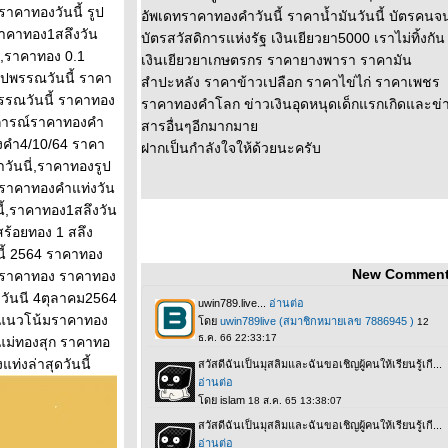
าคาทองวันนี้ รูป
อัพเดทราคาทองคำวันนี้ ราคาน้ำมันวันนี้ บัตรคนจ
ราคาทอง1สลึงวัน
บัตรสวัสดิการแห่งรัฐ เงินเยียวยา5000 เราไม่ทิ้งกัน
ค์,ราคาทอง 0.1
เงินเยียวยาเกษตรกร ราคายางพารา ราคามัน
ปพรรณวันนี้ ราคา
สำปะหลัง ราคาข้าวเปลือก ราคาไข่ไก่ ราคาเพชร
พรรณวันนี้ ราคาทอง
ราคาทองคำโลก ข่าวเงินอุดหนุดเด็กแรกเกิดและข่
านการณ์ราคาทองคำ
สารอื่นๆอีกมากมา
งคำ4/10/64 ราคา
ฝากเป็นกำลังใจให้ด้วยนะครับ
วันนี่,ราคาทองรูป
,ราคาทองคําแท่งวัน
ี้,ราคาทอง1สลึงวัน
สร้อยทอง 1 สลึง
นี้ 2564 ราคาทอง
New Commen
าฟราคาทอง ราคาทอง
งวันนี 4ตุลาคม2564
 แนวโน้มราคาทอง
แม่ทองสุก ราคาทอ
ท่งล่าสุดวันนี้