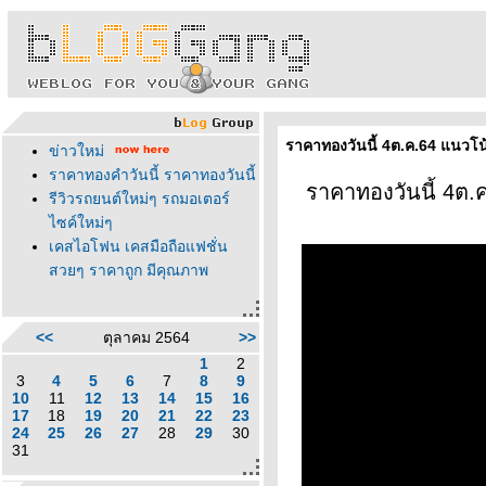
ราคาทองวันนี้ 4ต.ค.64 แนวโน
ข่าวใหม่
ราคาทองคำวันนี้ ราคาทองวันนี้
ราคาทองวันนี้ 4ต.
รีวิวรถยนต์ใหม่ๆ รถมอเตอร์
ไซค์ใหม่ๆ
เคสไอโฟน เคสมือถือแฟชั่น
สวยๆ ราคาถูก มีคุณภาพ
<<
ตุลาคม 2564
>>
1
2
3
4
5
6
7
8
9
10
11
12
13
14
15
16
17
18
19
20
21
22
23
24
25
26
27
28
29
30
31