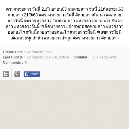
ตรวจหวยลาว วันนี้ 21กันยายน63 ผลหวยลาว วันนี้ 21กันยายน63
หวยลาว 21/9/63 #ตรวจหวยลาววันนี้ #หวยลาวพัฒนา #ผลหว
ลาววันนี้ #ตรวจหวยลาว #ผลหวยลาว #หวยลาวออกอะไร #หว
ลาว #หวยลาววันนี้ #เช็คหวยลาว #ถ่ายทอดสดหวยลาว #หวยลาว
ออกอะไร #วันนี้หวยลาวออกอะไร #หวยลาวมื้อนี่ #เลขลาวมื่อนี่
,#ผลหวยทุกสำนัก #หวยลาวล่าสุด #ตรวจหวยลาว #หวยลาว
Create Date :
22 กันยายน 2563
Last Update :
22 กันยายน 2563 4:14:35 น.
Counter :
934 Pageviews.
Comments :
0