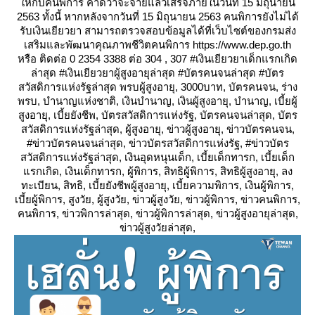
ห้กับคนพิการ คาดว่าจะจ่ายแล้วเสร็จภายในวันที่ 15 มิถุนายน
2563 ทั้งนี้ หากหลังจากวันที่ 15 มิถุนายน 2563 คนพิการยังไม่ได้
รับเงินเยียวยา สามารถตรวจสอบข้อมูลได้ที่เว็บไซต์ของกรมส่ง
เสริมและพัฒนาคุณภาพชีวิตคนพิการ https://www.dep.go.th
หรือ ติดต่อ 0 2354 3388 ต่อ 304 , 307 #เงินเยียวยาเด็กแรกเกิด
ล่าสุด #เงินเยียวยาผู้สูงอายุล่าสุด #บัตรคนจนล่าสุด #บัตร
สวัสดิการแห่งรัฐล่าสุด พรบผู้สูงอายุ, 3000บาท, บัตรคนจน, ร่าง
พรบ, บำนาญแห่งชาติ, เงินบำนาญ, เงินผู้สูงอายุ, บำนาญ, เบี้ยผู้
สูงอายุ, เบี้ยยังชีพ, บัตรสวัสดิการแห่งรัฐ, บัตรคนจนล่าสุด, บัตร
สวัสดิการแห่งรัฐล่าสุด, ผู้สูงอายุ, ข่าวผู้สูงอายุ, ข่าวบัตรคนจน,
#ข่าวบัตรคนจนล่าสุด, ข่าวบัตรสวัสดิการแห่งรัฐ, #ข่าวบัตร
สวัสดิการแห่งรัฐล่าสุด, เงินอุดหนุนเด็ก, เบี้ยเด็กทารก, เบี้ยเด็ก
รกเกิด, เงินเด็กทารก, ผู้พิการ, สิทธิผู้พิการ, สิทธิผู้สูงอายุ, ลง
ทะเบียน, สิทธิ, เบี้ยยังชีพผู้สูงอายุ, เบี้ยความพิการ, เงินผู้พิการ,
เบี้ยผู้พิการ, สูงวัย, ผู้สูงวัย, ข่าวผู้สูงวัย, ข่าวผู้พิการ, ข่าวคนพิการ,
คนพิการ, ข่าวพิการล่าสุด, ข่าวผู้พิการล่าสุด, ข่าวผู้สูงอายุล่าสุด,
ข่าวผู้สูงวัยล่าสุด,