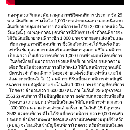
กองทุนส่งเสริมและพัฒนาคุณภาพชีวิตคนพิการ ประกาศชัด 29
พ.ค.เงินเยียวยาช่วงโควิด 1,000 บาทจ่ายแน่นอน นอกเหนือจาก
เงินเยียวยากลุ่มเปราะบาง ที่คนพิการจะได้รับ 3,000 บาทแล้ว ใน
วันพรุ่งนี้ ( 29 พฤษภาคม) คนพิการที่มีบัตรประจำตัวคนพิการจะ
ได้รับเงินเยียวยาคนพิการอีก 1,000 บาท จากกองทุนส่งเสริมและ
พัฒนาคุณภาพชีวิตคนพิการ ซึ่งเงินดังกล่าวจะได้รับครั้งเดียว
เท่านั้น ข้อมูลจากกรมส่งเสริมและพัฒนาคุณภาพชีวิตคนพิการ
เปิดเผยว่า เงินเยียวยาคนพิการ 1,000 บาทที่จะมอบให้คนพิการ
นครั้งนี้ถอเป็นมาตราการช่วยเหลือเยียวยาเพื่อบรรเทาความ
เดือดร้อนในช่วงสถานการณ์โควิด-19 ให้กับคนพิการทุกคนที่มี
บัตรประจำตัวคนพิการ โดยจะจ่ายแค่ครั้งเดียวเท่านั้น และไม่
ต้องลงทะเบียนใดใด 1) คนพิการ ที่รับเบี้ยความพิการผ่านบัญชี
ธนาคาร กรมบัญชีกลาง จะโอนเงิน 1,000 บาท เข้าบัญชีคนพิการ
ดยตรง จำนวนกว่า 1,600,000 คน ภายในวันที่ 29 พฤษภาคม
2563 2) คนพิการ ที่ไม่มีบัญชีธนาคาร องค์กรปกครองส่วนท้องถิ่น
(เทศบาล และ อบต.) จ่ายเป็นเงินสด ให้กับคนพิการจำนวนกว่า
300,000 คน คาดว่าจะจ่ายแล้วเสร็จภายในวันที่ 15 มิถุนายน
2563 ส่วนคนพิการ ที่ไม่ได้รับเบี้ยความพิการ กว่า 60,000 คนทั่ว
ประเทศ สำนักงานพัฒนาสังคมและความมั่นคงของมนุษย์จังหวัด
(พมจ.) จะโอนเงินเข้าบัญชีคนพิการโดยตรง หรือจ่ายเป็นเงินสด