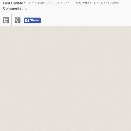
Last Update :
18 มิถุนายน 2563 3:07:17 น.
Counter :
872 Pageviews.
Comments :
0