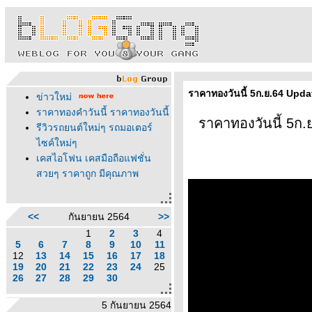
ราคาทองวันนี้ 5ก.ย.64 Upd
ข่าวใหม่
ราคาทองคำวันนี้ ราคาทองวันนี้
ราคาทองวันนี้ 5ก.
รีวิวรถยนต์ใหม่ๆ รถมอเตอร์
ไซค์ใหม่ๆ
เคสไอโฟน เคสมือถือแฟชั่น
สวยๆ ราคาถูก มีคุณภาพ
<<
กันยายน 2564
>>
1
2
3
4
5
6
7
8
9
10
11
12
13
14
15
16
17
18
19
20
21
22
23
24
25
26
27
28
29
30
5 กันยายน 2564