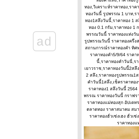
ทองคำแท่ง,ราคาทองรู
ราคาทองคำวันนี้ 13/2/65
ทอง,วิเคราะห์ราคาทอง,ราคาท
Updateล่าสุด ราคาทองวันนี้
ทองวันนี้ รูปพรรณ 1 บาท,รา
13ก.พ.65 ราคาทองคำแท่ง ราคา
ทอง1สลึงวันนี้,ราคาทอง 1 ส
ทองรูปพรรณ+กำเหน็จ ราค
ทอง 0.1 กรัม,ราคาทอง 1
ราคาทองคำวันนี้ 11/2/65
พรรณวันนี้ ราคาทองแท่งวันน
ad
Updateล่าสุด ราคาทองวันนี้
รูปพรรณวันนี้ ราคาทองครึ่งส
11ก.พ.65 ราคาทองคำแท่ง ราคา
สถานการณ์ราคาทองคำ ทิศท
ทองรูปพรรณ+กำเหน็จ ราค
ราคาทองคำ5/9/64 ราคาทอ
วิเคราะห์ทองคำ 11/2/65 ราคา
นี้,ราคาทองคำวันนี่,
ทองวันนี้ 11ก.พ.65 แนวโน้ม
เยาวราช,ราคาทองวันนี้2สลึง
ทองคำ ราคาทองคำวันนี้
2 สลึง,ราคาทองรูปพรรณ1สลึ
11/2/65 ปัจจัยทองคำ ราคาท
คําวันนี้1สลึ่ง,เช็คราคาทอ
วิเคราะห์ทองคำ 10/2/65 ราคา
ราคาทอง1 สลึงวันนี้ 2564
ทองวันนี้ 10ก.พ.65 แนวโน้ม
พรรณ ราคาทองวันนี้ กราฟรา
ทองคำ ราคาทองคำวันนี้
ราคาทองแม่ทองสุก อัปเดท
10/2/65 ปัจจัยทองคำ ราคาท
ตลาดทอง ราคาสมาคม สมาค
ราคาทองวันนี้ 9/2/65 (รอบบ่าย)
ราคาทองฮั่วเซ่งเฮง ฮั่ว
Updateล่าสุด ราคาทองคำวันนี้
ราคาทองแท่ง
9ก.พ.65 ราคาทองคำแท่ง+ค่า
บล็อค ราคาทองรู