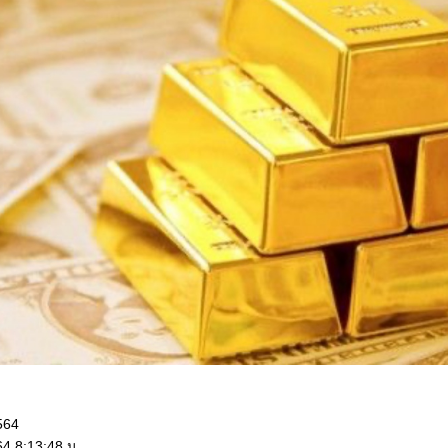
564
64 8:13:48 น.