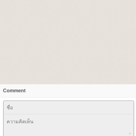
Comment