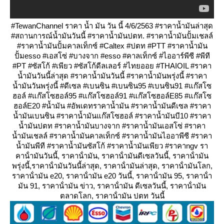
#TewanChannel ราคา น้ำ มัน วัน นี้ 4/6/2563 #ราคาน้ำมันล่าสุด
#สถานการณ์น้ำมันวันนี้ #ราคาน้ำมันปตท. #ราคาน้ำมันปั้มเชลล์
#ราคาน้ำมันปั้มคาลเท็กซ์ #Caltex #ปตท #PTT #ราคาน้ำมัน
ปั้มesso #เอสโซ่ #บางจาก #esso #คาลเท็กซ์ #ไออาร์พีซี #พีที
#PT #ซัสโก้ #เพียว #ซัสโก้ดีลเลอร์ #ไทยออย #THAIOIL #ราคา
น้ำมันวันนี้ล่าสุด #ราคาน้ำมันวันนี้ #ราคาน้ำมันพรุ่งนี้ #ราคา
น้ำมันวันพรุ่งนี้ #ดีเซล #เบนซิน #เบนซิน95 #เบนซิน91 #แก๊สโซ
ฮอล์ #แก๊สโซฮอล์95 #แก๊สโซฮอล์91 #แก๊สโซฮอล์E85 #แก๊สโซ
ฮอล์E20 #น้ำมัน #อัพเดทราคาน้ำมัน #ราคาน้ำมันดีเซล #ราคา
น้ำมันเบนซิน #ราคาน้ำมันแก๊สโซฮอล์ #ราคาน้ำมันบี10 #ราคา
น้ำมันปตท #ราคาน้ำมันบางจาก #ราคาน้ำมันเอสโซ่ #ราคา
น้ำมันเชลล์ #ราคาน้ำมันคาลเท็กซ์ #ราคาน้ำมันไออาพีซี #ราคา
น้ำมันพีที #ราคาน้ำมันซัสโก้ #ราคาน้ำมันเพียว #ราคาngv รา
คาน้ํามันวันนี้, ราคาน้ํามัน, ราคาน้ํามันดีเซลวันนี้, ราคาน้ํามัน
พรุ่งนี้,ราคาน้ํามันวันนี้ล่าสุด, ราคาน้ํามันล่าสุด, ราคาน้ํามันโลก,
ราคาน้ํามัน e20, ราคาน้ํามัน e20 วันนี้, ราคาน้ํามัน 95, ราคาน้ํา
มัน 91, ราคาน้ํามัน ข่าว, ราคาน้ํามัน ดีเซลวันนี้, ราคาน้ํามัน
ตลาดโลก, ราคาน้ํามัน ปตท วันนี้