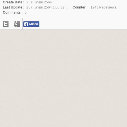
Create Date :
25 เมษายน 2564
Last Update :
25 เมษายน 2564 1:06:32 น.
Counter :
1243 Pageviews.
Comments :
0