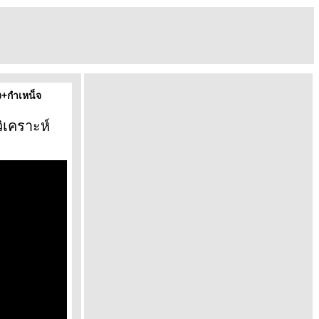
ง+กำเหน็จ
ิเคราะห์