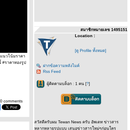
สมาชิกหมายเลข 1495151
Location :
[ดู Profile ทั้งหมด]
 #แนวโน้มราคา
้ #ราคาทองรูป
ฝากข้อความหลังไมค์
Rss Feed
ผู้ติดตามบล็อก : 1 คน [
?
]
0 comments
สวัสดีครับผม Tewan News ครับ อัพเดท ข่าวสาร
หลากหลายรูปแบบ เสนอข่าวสารใหม่ๆก่อนใคร