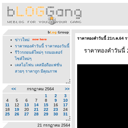
ราคาทองคำวันนี้ 21ก.ค.64 ร
ข่าวใหม่
ราคาทองคำวันนี้ ราคาทองวันนี้
ราคาทองคำวันนี้ 
รีวิวรถยนต์ใหม่ๆ รถมอเตอร์
ไซค์ใหม่ๆ
เคสไอโฟน เคสมือถือแฟชั่น
สวยๆ ราคาถูก มีคุณภาพ
<<
กรกฏาคม 2564
>>
1
2
3
4
5
6
7
8
9
10
11
12
13
14
15
16
17
18
19
20
21
22
23
24
25
26
27
28
29
30
31
21 กรกฏาคม 2564