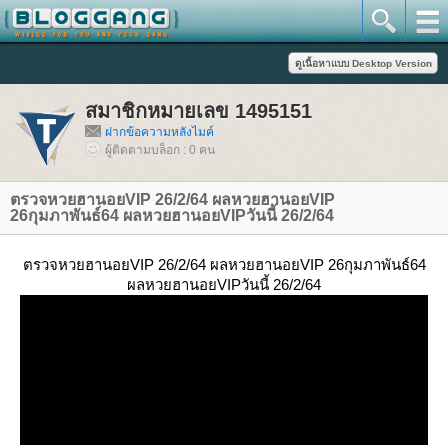
สมาชิกหมายเลข 1495151
ฝากข้อความหลังไมค์
ผู้ติดตามบล็อก : 0 คน
ตรวจหวยฮานอยVIP 26/2/64 ผลหวยฮานอยVIP
26กุมภาพันธ์64 ผลหวยฮานอยVIPวันนี้ 26/2/64
ตรวจหวยฮานอยVIP 26/2/64 ผลหวยฮานอยVIP 26กุมภาพันธ์64
ผลหวยฮานอยVIPวันนี้ 26/2/64