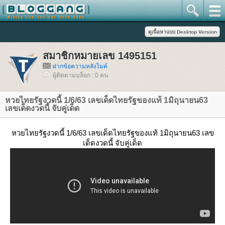
สมาชิกหมายเลข 1495151
ฝากข้อความหลังไมค์
ผู้ติดตามบล็อก : 0 คน
หวยไทยรัฐงวดนี้ 1/6/63 เลขเด็ดไทยรัฐของแท้ 1มิถุนายน63
เลขเด็ดงวดนี้ จับคู่เด็ด
หวยไทยรัฐงวดนี้ 1/6/63 เลขเด็ดไทยรัฐของแท้ 1มิถุนายน63 เลข
เด็ดงวดนี้ จับคู่เด็ด