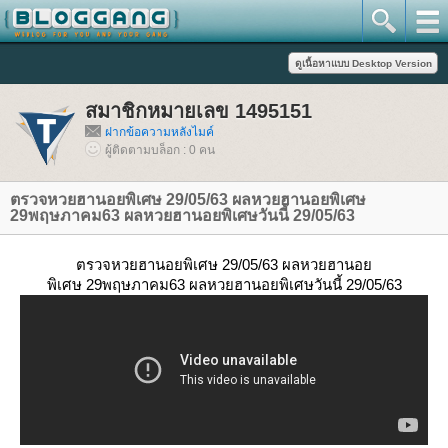
สมาชิกหมายเลข 1495151
ฝากข้อความหลังไมค์
ผู้ติดตามบล็อก : 0 คน
ตรวจหวยฮานอยพิเศษ 29/05/63 ผลหวยฮานอยพิเศษ
29พฤษภาคม63 ผลหวยฮานอยพิเศษวันนี้ 29/05/63
ตรวจหวยฮานอยพิเศษ 29/05/63 ผลหวยฮานอ
พิเศษ 29พฤษภาคม63 ผลหวยฮานอยพิเศษวันนี้ 29/05/63