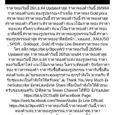
ราคาทองวันนี้ 26ก.ย.64 Updateล่าสุด ราคาทองคำวันนี้ 26/9/64
ราคาทองคำแท่ง ทองรูปพรรณ+กำเหน็จ ราคาทอง Gold price
#ราคาทอง #ราคาทองวันนี้ #ราคาทองคำวันนี้ #ราคาทองล่าสุด
#ราคาทองคำ #วิเคราะห์ราคาทองคำ #แนวโน้มราคาทอง #ราคา
ทองแท่ง #วิเคราะห์ทองคำ #แนวโน้มราคาทองคำ #ราคาทอง
อาทิตย์นี้ #ราคาทองรูปพรรณ #ราคาทองรูปพรรณวันนี้ #ราคา
ทองรูปพรรณล่าสุด #ราคาทองอาทิตย์หน้า , xauusd , XAUUSD
, SPDR , Goldspot , Gold เข้ากลุ่ม Line อัพเดทราคาทอง ก่อน
คร คลิก https://bit.ly/3tpceW3 ราคาทองวันนี้ 26/9/64
Updateล่าสุด ราคาทองคำวันนี้ 26กันยายน64 ราคาทองล่าสุด
ราคาทองวันนี้ 26ก.ย.64 ราคาทองคำแท่ง ทองรูปพรรณ ราคา
ทองวันนี้เท่าไหร่ แนวโน้มราคาทอง วิเคราะห์ทองคำ ปัจจัยราคา
ทอง ข่าวสารทองคำ ราคารับซื้อคืนทองรูปพรรณ ราคารับซื้อคืน
ทองคำแท่ง 🙏"ขอขอบพระคุณทุกๆท่าน ทุกๆกำลังใจ มากครับ ที่
รับชมและเป็นกำลังใจให้ครับผม" 🙏 Thank You Very Much 👍
กดSubscribe 👍กดLike👍กด Share เพื่อเป็นกำลังใจให้ด้วยนะ
ครับขอบคุณครับ 😉ติดตาม Tewan Channel ได้ที่😉 👍Youtube:
https://bit.ly/2CISa88 👍FaceBook Page:
https://web.facebook.com/TewanStudio 👍 Line Official:
https://bit.ly/3tpceW3 ราคาทองวันนี้,ราคาทองคำวันนี้,ราคา
ทองคำแท่ง,ราคาทองรูปพรรณ,ราคาทองล่าสุด,ราคา