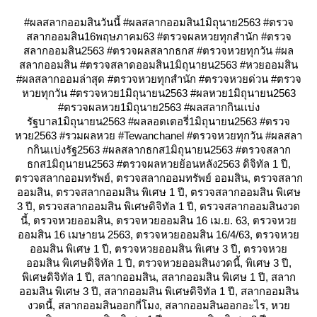
#ผลสลากออมสินวันนี้ #ผลสลากออมสิน1มิถุนาย2563 #ตรวจ
สลากออมสิน16พฤษภาคม63 #ตรวจผลหวยทุกสำนัก #ตรวจ
สลากออมสิน2563 #ตรวจผลสลากธกส #ตรวจหวยทุกวัน #ผล
สลากออมสิน #ตรวจสลาดออมสิน1มิถุนายน2563 #หวยออมสิน
#ผลสลากออมล่าสุด #ตรวจหวยทุกสำนัก #ตรวจหวยด่วน #ตรวจ
หวยทุกวัน #ตรวจหวย1มิถุนายน2563 #ผลหวย1มิถุนายน2563
#ตรวจผลหวย1มิถุนาย2563 #ผลสลากกินเเบ่ง
รัฐบาล1มิถุนายน2563 #ผลลอตเตอรี่1มิถุนายน2563 #ตรวจ
หวย2563 #รวมผลหวย #Tewanchanel #ตรวจหวยทุกวัน #ผลสลา
กกินเเบ่งรัฐ2563 #ผลสลากธกส1มิถุนายน2563 #ตรวจสลาก
ธกส1มิถุนายน2563 #ตรวจผลหวยย้อนหลัง2563 ดิจิทัล 1 ปี,
ตรวจสลากออมทรัพย์, ตรวจสลากออมทรัพย์ ออมสิน, ตรวจสลาก
ออมสิน, ตรวจสลากออมสิน พิเศษ 1 ปี, ตรวจสลากออมสิน พิเศษ
3 ปี, ตรวจสลากออมสิน พิเศษดิจิทัล 1 ปี, ตรวจสลากออมสินงวด
นี้, ตรวจหวยออมสิน, ตรวจหวยออมสิน 16 เม.ย. 63, ตรวจหว
ออมสิน 16 เมษายน 2563, ตรวจหวยออมสิน 16/4/63, ตรวจหว
ออมสิน พิเศษ 1 ปี, ตรวจหวยออมสิน พิเศษ 3 ปี, ตรวจหว
ออมสิน พิเศษดิจิทัล 1 ปี, ตรวจหวยออมสินงวดนี้, พิเศษ 3 ปี,
พิเศษดิจิทัล 1 ปี, สลากออมสิน, สลากออมสิน พิเศษ 1 ปี, สลาก
ออมสิน พิเศษ 3 ปี, สลากออมสิน พิเศษดิจิทัล 1 ปี, สลากออมสิน
งวดนี้, สลากออมสินออกกี่โมง, สลากออมสินออกอะไร, หว