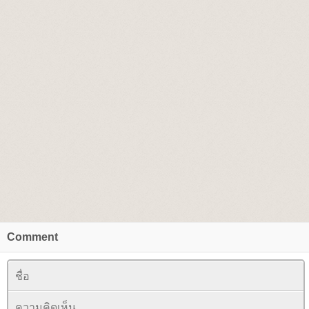
Comment