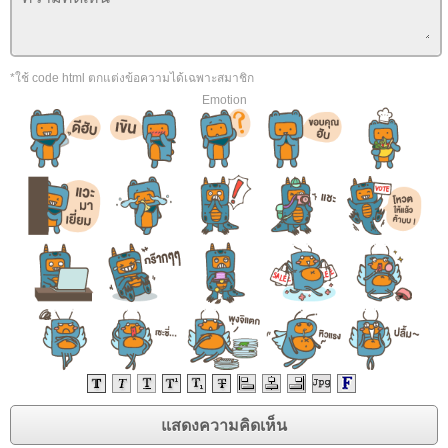
*ใช้ code html ตกแต่งข้อความได้เฉพาะสมาชิก
Emotion