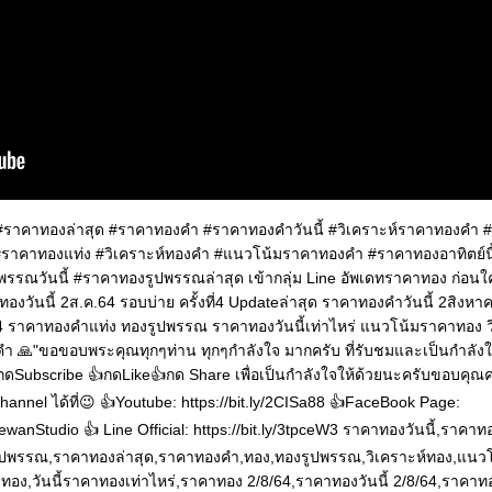
 #ราคาทองล่าสุด #ราคาทองคำ #ราคาทองคำวันนี้ #วิเคราะห์ราคาทองคำ
#ราคาทองแท่ง #วิเคราะห์ทองคำ #แนวโน้มราคาทองคำ #ราคาทองอาทิตย์นี
รณวันนี้ #ราคาทองรูปพรรณล่าสุด เข้ากลุ่ม Line อัพเดทราคาทอง ก่อนใ
าทองวันนี้ 2ส.ค.64 รอบบ่าย ครั้งที่4 Updateล่าสุด ราคาทองคำวันนี้ 2สิง
.64 ราคาทองคำแท่ง ทองรูปพรรณ ราคาทองวันนี้เท่าไหร่ แนวโน้มราคาทอง 
ำ 🙏"ขอขอบพระคุณทุกๆท่าน ทุกๆกำลังใจ มากครับ ที่รับชมและเป็นกำลังใ
ดSubscribe 👍กดLike👍กด Share เพื่อเป็นกำลังใจให้ด้วยนะครับขอบคุณค
annel ได้ที่😉 👍Youtube: https://bit.ly/2CISa88 👍FaceBook Page:
wanStudio 👍 Line Official: https://bit.ly/3tpceW3 ราคาทองวันนี้,ราคาท
ปพรรณ,ราคาทองล่าสุด,ราคาทองคำ,ทอง,ทองรูปพรรณ,วิเคราะห์ทอง,แนว
อง,วันนี้ราคาทองเท่าไหร่,ราคาทอง 2/8/64,ราคาทองวันนี้ 2/8/64,ราคาทอง