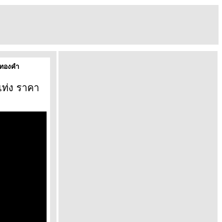
์ทองคำ
แท่ง ราคา