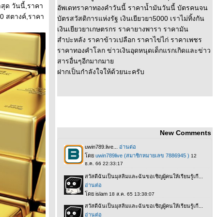
ุด วันนี้,ราคา
อัพเดทราคาทองคำวันนี้ ราคาน้ำมันวันนี้ บัตรคนจน
50 สตางค์,ราคา
บัตรสวัสดิการแห่งรัฐ เงินเยียวยา5000 เราไม่ทิ้งกัน
เงินเยียวยาเกษตรกร ราคายางพารา ราคามัน
สำปะหลัง ราคาข้าวเปลือก ราคาไข่ไก่ ราคาเพชร
ราคาทองคำโลก ข่าวเงินอุดหนุดเด็กแรกเกิดและข่าว
สารอื่นๆอีกมากมา
ฝากเป็นกำลังใจให้ด้วยนะครับ
New Comments