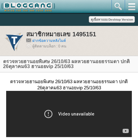
สมาชิกหมายเลข 1495151
ฝากข้อความหลังไมค์
ผู้ติดตามบล็อก : 0 คน
ตรวจหวยฮานอยพิเศษ 26/10/63 ผลหวยฮานอยธรรมดา ปกติ
26ตุลาคม63 ฮานอยvip 25/10/63
ตรวจหวยฮานอยพิเศษ 26/10/63 ผลหวยฮานอยธรรมดา ปกติ
26ตุลาคม63 ฮานอยvip 25/10/63