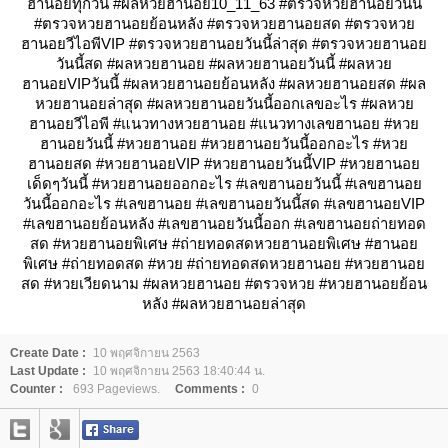
ฮานอยทุกวัน #ผลหวยฮานอย10_11_63 #ตรวจหวยฮานอยวันนี้
#ตรวจหวยฮานอยย้อนหลัง #ตรวจหวยฮานอยสด #ตรวจหว
ฮานอยวีไอพีVIP #ตรวจหวยฮานอยวันนี้ล่าสุด #ตรวจหวยฮานอ
วันนี้สด #ผลหวยฮานอย #ผลหวยฮานอยวันนี้ #ผลหว
ฮานอยVIPวันนี้ #ผลหวยฮานอยย้อนหลัง #ผลหวยฮานอยสด #ผล
หวยฮานอยล่าสุด #ผลหวยฮานอยวันนี้ออกเลขอะไร #ผลหว
ฮานอยวีไอพี #แนวทางหวยฮานอย #แนวทางเลขฮานอย #หว
ฮานอยวันนี้ #หวยฮานอย #หวยฮานอยวันนี้ออกอะไร #หว
ฮานอยสด #หวยฮานอยVIP #หวยฮานอยวันนี้VIP #หวยฮานอ
เด็ดๆวันนี้ #หวยฮานอยออกอะไร #เลขฮานอยวันนี้ #เลขฮานอ
วันนี้ออกอะไร #เลขฮานอย #เลขฮานอยวันนี้สด #เลขฮานอยVIP
#เลขฮานอยย้อนหลัง #เลขฮานอยวันนี้ออก #เลขฮานอยถ่ายทอด
สด #หวยฮานอยพิเศษ #ถ่ายทอดสดหวยฮานอยพิเศษ #ฮานอ
พิเศษ #ถ่ายทอดสด #หวย #ถ่ายทอดสดหวยฮานอย #หวยฮานอ
สด #หวยเวียดนาม #ผลหวยฮานอย #ตรวจหวย #หวยฮานอยย้อน
หลัง #ผลหวยฮานอยล่าสุด
Create Date :
10 พฤศจิกายน 2563
Last Update :
10 พฤศจิกายน 2563 18:40:44 น.
Counter :
693 Pageviews.
Comments :
0