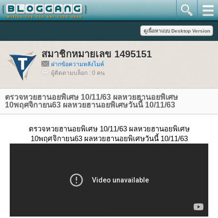
สมาชิกหมายเลข 1495151
ฝากข้อความหลังไมค์
ผู้ติดตามบล็อก : 0 คน
ตรวจหวยฮานอยพิเศษ 10/11/63 ผลหวยฮานอยพิเศษ
10พฤศจิกายน63 ผลหวยฮานอยพิเศษวันนี้ 10/11/63
ตรวจหวยฮานอยพิเศษ 10/11/63 ผลหวยฮานอยพิเศษ
10พฤศจิกายน63 ผลหวยฮานอยพิเศษวันนี้ 10/11/63