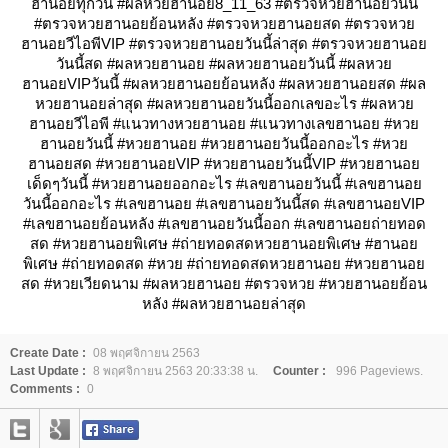
ฮานอยทุกวัน #ผลหวยฮานอย8_11_63 #ตรวจหวยฮานอยวันนี้
#ตรวจหวยฮานอยย้อนหลัง #ตรวจหวยฮานอยสด #ตรวจหว
ฮานอยวีไอพีVIP #ตรวจหวยฮานอยวันนี้ล่าสุด #ตรวจหวยฮานอ
วันนี้สด #ผลหวยฮานอย #ผลหวยฮานอยวันนี้ #ผลหว
ฮานอยVIPวันนี้ #ผลหวยฮานอยย้อนหลัง #ผลหวยฮานอยสด #ผล
หวยฮานอยล่าสุด #ผลหวยฮานอยวันนี้ออกเลขอะไร #ผลหว
ฮานอยวีไอพี #แนวทางหวยฮานอย #แนวทางเลขฮานอย #หว
ฮานอยวันนี้ #หวยฮานอย #หวยฮานอยวันนี้ออกอะไร #หว
ฮานอยสด #หวยฮานอยVIP #หวยฮานอยวันนี้VIP #หวยฮานอ
เด็ดๆวันนี้ #หวยฮานอยออกอะไร #เลขฮานอยวันนี้ #เลขฮานอ
วันนี้ออกอะไร #เลขฮานอย #เลขฮานอยวันนี้สด #เลขฮานอยVIP
#เลขฮานอยย้อนหลัง #เลขฮานอยวันนี้ออก #เลขฮานอยถ่ายทอด
สด #หวยฮานอยพิเศษ #ถ่ายทอดสดหวยฮานอยพิเศษ #ฮานอ
พิเศษ #ถ่ายทอดสด #หวย #ถ่ายทอดสดหวยฮานอย #หวยฮานอ
สด #หวยเวียดนาม #ผลหวยฮานอย #ตรวจหวย #หวยฮานอยย้อน
หลัง #ผลหวยฮานอยล่าสุด
Create Date :
08 พฤศจิกายน 2563
Last Update :
8 พฤศจิกายน 2563 20:33:38 น.
Counter :
996 Pageviews.
Comments :
0