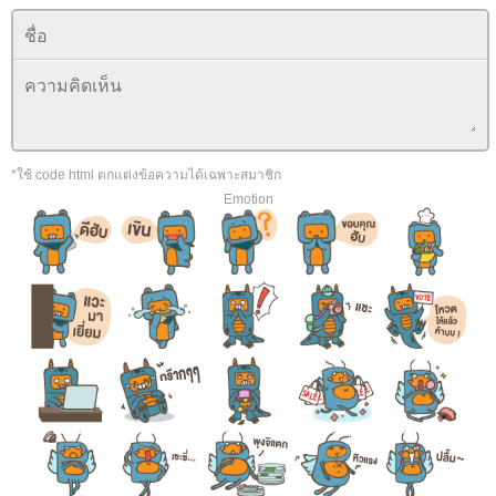
*ใช้ code html ตกแต่งข้อความได้เฉพาะสมาชิก
Emotion