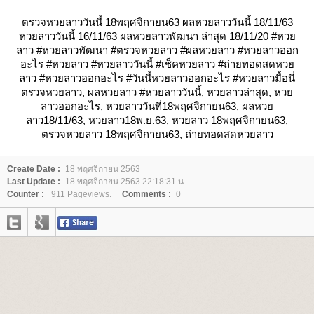
ตรวจหวยลาววันนี้ 18พฤศจิกายน63 ผลหวยลาววันนี้ 18/11/63
หวยลาววันนี้ 16/11/63 ผลหวยลาวพัฒนา ล่าสุด 18/11/20 #หว
ลาว #หวยลาวพัฒนา #ตรวจหวยลาว #ผลหวยลาว #หวยลาวออก
อะไร #หวยลาว #หวยลาววันนี้ #เช็คหวยลาว #ถ่ายทอดสดหว
ลาว #หวยลาวออกอะไร #วันนี้หวยลาวออกอะไร #หวยลาวมื้อนี่
ตรวจหวยลาว, ผลหวยลาว #หวยลาววันนี้, หวยลาวล่าสุด, หว
ลาวออกอะไร, หวยลาววันที่18พฤศจิกายน63, ผลหว
ลาว18/11/63, หวยลาว18พ.ย.63, หวยลาว 18พฤศจิกายน63,
ตรวจหวยลาว 18พฤศจิกายน63, ถ่ายทอดสดหวยลาว
Create Date :
18 พฤศจิกายน 2563
Last Update :
18 พฤศจิกายน 2563 22:18:31 น.
Counter :
911 Pageviews.
Comments :
0