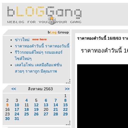
ราคาทองคำวันนี้ 16/8/63 ร
ข่าวใหม่
ราคาทองคำวันนี้ ราคาทองวันนี้
ราคาทองคำวันนี้ 1
รีวิวรถยนต์ใหม่ๆ รถมอเตอร์
ไซค์ใหม่ๆ
เคสไอโฟน เคสมือถือแฟชั่น
สวยๆ ราคาถูก มีคุณภาพ
<<
สิงหาคม 2563
>>
1
2
3
4
5
6
7
8
9
10
11
12
13
14
15
16
17
18
19
20
21
22
23
24
25
26
27
28
29
30
31