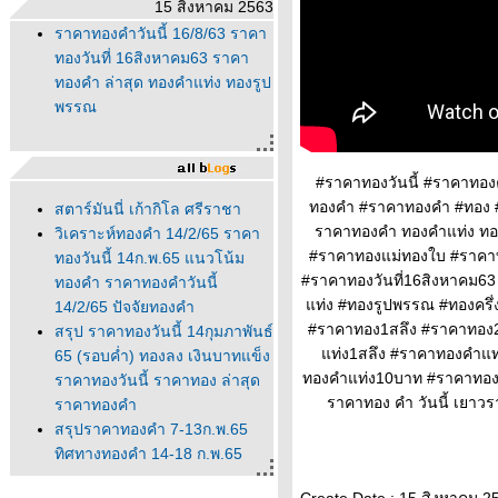
15 สิงหาคม 2563
ราคาทองคำวันนี้ 16/8/63 ราคา
ทองวันที่ 16สิงหาคม63 ราคา
ทองคำ ล่าสุด ทองคำแท่ง ทองรูป
พรรณ
#ราคาทองวันนี้ #ราคาทอ
ทองคำ #ราคาทองคำ #ทอง #ท
สตาร์มันนี่ เก้ากิโล ศรีราชา
ราคาทองคำ ทองคำแท่ง ทองร
วิเคราะห์ทองคำ 14/2/65 ราคา
#ราคาทองแม่ทองใบ #ราคาทอ
ทองวันนี้ 14ก.พ.65 แนวโน้ม
#ราคาทองวันที่16สิงหาคม6
ทองคำ ราคาทองคำวันนี้
ท่ง #ทองรูปพรรณ #ทองครึ่ง
14/2/65 ปัจจัยทองคำ
#ราคาทอง1สลึง #ราคาทอง
สรุป ราคาทองวันนี้ 14กุมภาพันธ์
ท่ง1สลึง #ราคาทองคำแท
65 (รอบค่ำ) ทองลง เงินบาทแข็ง
ทองคำแท่ง10บาท #ราคาทองคํ
ราคาทองวันนี้ ราคาทอง ล่าสุด
ราคาทอง คํา วันนี้ เยาวร
ราคาทองคำ
สรุปราคาทองคำ 7-13ก.พ.65
ทิศทางทองคำ 14-18 ก.พ.65
นวโน้มทองคำ ราคาทองวันนี้