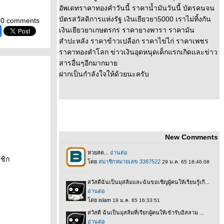
อัพเดทราคาทองคำวันนี้ ราคาน้ำมันวันนี้ บัตรคนจน
บัตรสวัสดิการแห่งรัฐ เงินเยียวยา5000 เราไม่ทิ้งกัน
0 comments
เงินเยียวยาเกษตรกร ราคายางพารา ราคามัน
สำปะหลัง ราคาข้าวเปลือก ราคาไข่ไก่ ราคาเพชร
ราคาทองคำโลก ข่าวเงินอุดหนุดเด็กแรกเกิดและข่าว
สารอื่นๆอีกมากมา
ฝากเป็นกำลังใจให้ด้วยนะครับ
New Comments
ชิก