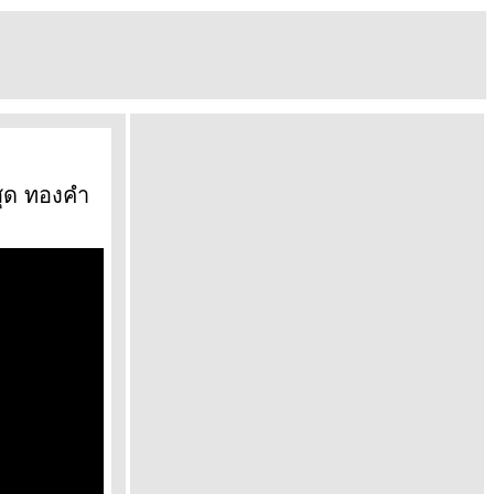
สุด ทองคำ