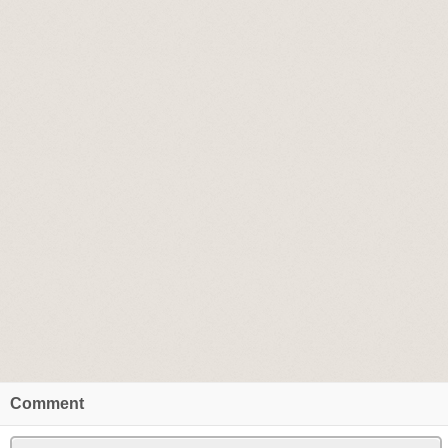
Comment