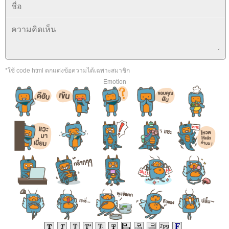
*ใช้ code html ตกแต่งข้อความได้เฉพาะสมาชิก
Emotion