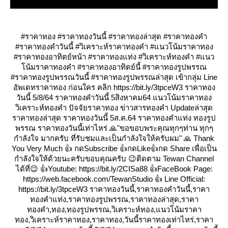
#ราคาทอง #ราคาทองวันนี้ #ราคาทองล่าสุด #ราคาทองคำ
#ราคาทองคำวันนี้ #วิเคราะห์ราคาทองคำ #แนวโน้มราคาทอง
#ราคาทองอาทิตย์หน้า #ราคาทองแท่ง #วิเคราะห์ทองคำ #แนว
น้มราคาทองคำ #ราคาทองอาทิตย์นี้ #ราคาทองรูปพรรณ
#ราคาทองรูปพรรณวันนี้ #ราคาทองรูปพรรณล่าสุด เข้ากลุ่ม Line
อัพเดทราคาทอง ก่อนใคร คลิก https://bit.ly/3tpceW3 ราคาทอง
วันนี้ 5/8/64 ราคาทองคำวันนี้ 5สิงหาคม64 แนวโน้มราคาทอง
วิเคราะห์ทองคำ ปัจจัยราคาทอง ข่าวสารทองคำ Updateล่าสุด
ราคาทองล่าสุด ราคาทองวันนี้ 5ส.ค.64 ราคาทองคำแท่ง ทองรูป
พรรณ ราคาทองวันนี้เท่าไหร่ 🙏"ขอขอบพระคุณทุกๆท่าน ทุกๆ
กำลังใจ มากครับ ที่รับชมและเป็นกำลังใจให้ครับผม" 🙏 Thank
You Very Much 👍 กดSubscribe 👍กดLike👍กด Share เพื่อเป็น
กำลังใจให้ด้วยนะครับขอบคุณครับ 😉ติดตาม Tewan Channel
ได้ที่😉 👍Youtube: https://bit.ly/2CISa88 👍FaceBook Page:
https://web.facebook.com/TewanStudio 👍 Line Official:
https://bit.ly/3tpceW3 ราคาทองวันนี้,ราคาทองคำวันนี้,ราคา
ทองคำแท่ง,ราคาทองรูปพรรณ,ราคาทองล่าสุด,ราคา
ทองคำ,ทอง,ทองรูปพรรณ,วิเคราะห์ทอง,แนวโน้มราคา
ทอง,วิเคราะห์ราคาทอง,ราคาทอง,วันนี้ราคาทองเท่าไหร่,ราคา